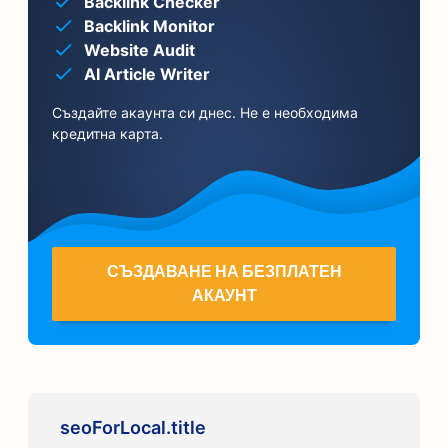
Backlink Checker
Backlink Monitor
Website Audit
AI Article Writer
Създайте акаунта си днес. Не е необходима
кредитна карта.
СЪЗДАВАНЕ НА БЕЗПЛАТЕН
АКАУНТ
seoForLocal.title