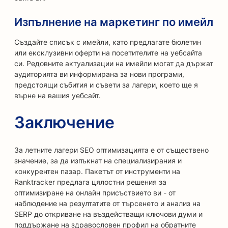
Изпълнение на маркетинг по имейл
Създайте списък с имейли, като предлагате бюлетин
или ексклузивни оферти на посетителите на уебсайта
си. Редовните актуализации на имейли могат да държат
аудиторията ви информирана за нови програми,
предстоящи събития и съвети за лагери, което ще я
върне на вашия уебсайт.
Заключение
За летните лагери SEO оптимизацията е от съществено
значение, за да изпъкнат на специализирания и
конкурентен пазар. Пакетът от инструменти на
Ranktracker предлага цялостни решения за
оптимизиране на онлайн присъствието ви - от
наблюдение на резултатите от търсенето и анализ на
SERP до откриване на въздействащи ключови думи и
поддържане на здравословен профил на обратните