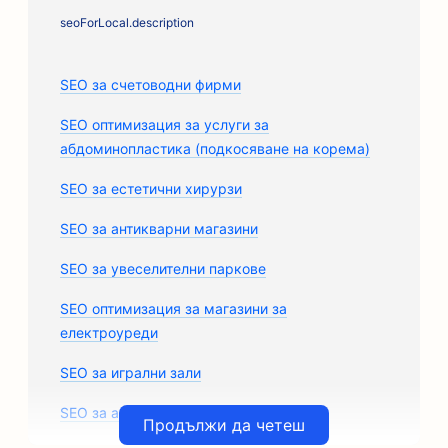
seoForLocal.description
SEO за счетоводни фирми
SEO оптимизация за услуги за
абдоминопластика (подкосяване на корема)
SEO за естетични хирурзи
SEO за антикварни магазини
SEO за увеселителни паркове
SEO оптимизация за магазини за
електроуреди
SEO за игрални зали
SEO за архитектурни фирми
Продължи да четеш