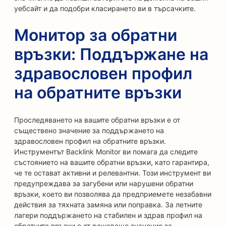
уебсайт и да подобри класирането ви в търсачките.
Монитор за обратни
връзки: Поддържане на
здравословен профил
на обратните връзки
Проследяването на вашите обратни връзки е от
съществено значение за поддържането на
здравословен профил на обратните връзки.
Инструментът Backlink Monitor ви помага да следите
състоянието на вашите обратни връзки, като гарантира,
че те остават активни и релевантни. Този инструмент ви
предупреждава за загубени или нарушени обратни
връзки, което ви позволява да предприемете незабавни
действия за тяхната замяна или поправка. За летните
лагери поддържането на стабилен и здрав профил на
обратните връзки е от решаващо значение за