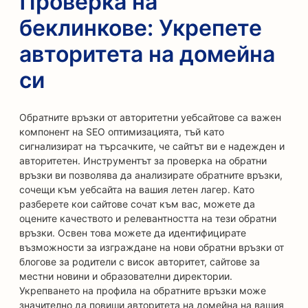
Проверка на
беклинкове: Укрепете
авторитета на домейна
си
Обратните връзки от авторитетни уебсайтове са важен
компонент на SEO оптимизацията, тъй като
сигнализират на търсачките, че сайтът ви е надежден и
авторитетен. Инструментът за проверка на обратни
връзки ви позволява да анализирате обратните връзки,
сочещи към уебсайта на вашия летен лагер. Като
разберете кои сайтове сочат към вас, можете да
оцените качеството и релевантността на тези обратни
връзки. Освен това можете да идентифицирате
възможности за изграждане на нови обратни връзки от
блогове за родители с висок авторитет, сайтове за
местни новини и образователни директории.
Укрепването на профила на обратните връзки може
значително да повиши авторитета на домейна на вашия