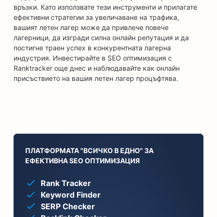
връзки. Като използвате тези инструменти и прилагате
ефективни стратегии за увеличаване на трафика,
вашият летен лагер може да привлече повече
лагерници, да изгради силна онлайн репутация и да
постигне траен успех в конкурентната лагерна
индустрия. Инвестирайте в SEO оптимизация с
Ranktracker още днес и наблюдавайте как онлайн
присъствието на вашия летен лагер процъфтява.
ПЛАТФОРМАТА "ВСИЧКО В ЕДНО" ЗА
ЕФЕКТИВНА SEO ОПТИМИЗАЦИЯ
Rank Tracker
Keyword Finder
SERP Checker