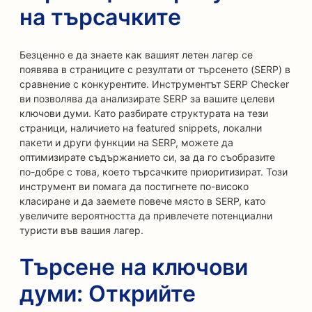
на търсачките
Безценно е да знаете как вашият летен лагер се
появява в страниците с резултати от търсенето (SERP) в
сравнение с конкурентите. Инструментът SERP Checker
ви позволява да анализирате SERP за вашите целеви
ключови думи. Като разбирате структурата на тези
страници, наличието на featured snippets, локални
пакети и други функции на SERP, можете да
оптимизирате съдържанието си, за да го съобразите
по-добре с това, което търсачките приоритизират. Този
инструмент ви помага да постигнете по-високо
класиране и да заемете повече място в SERP, като
увеличите вероятността да привлечете потенциални
туристи във вашия лагер.
Търсене на ключови
думи: Открийте