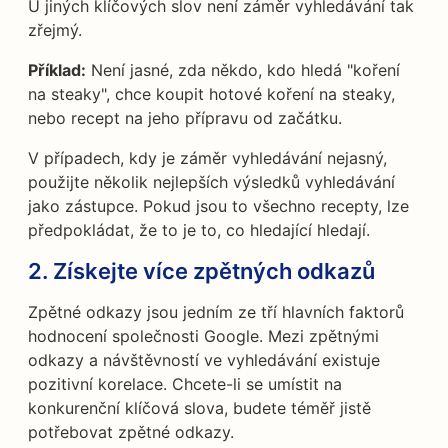
U jiných klíčových slov není záměr vyhledávání tak
zřejmý.
Příklad:
Není jasné, zda někdo, kdo hledá "koření
na steaky", chce koupit hotové koření na steaky,
nebo recept na jeho přípravu od začátku.
V případech, kdy je záměr vyhledávání nejasný,
použijte několik nejlepších výsledků vyhledávání
jako zástupce. Pokud jsou to všechno recepty, lze
předpokládat, že to je to, co hledající hledají.
2. Získejte více zpětných odkazů
Zpětné odkazy jsou jedním ze tří hlavních faktorů
hodnocení společnosti Google. Mezi zpětnými
odkazy a návštěvností ve vyhledávání existuje
pozitivní korelace. Chcete-li se umístit na
konkurenční klíčová slova, budete téměř jistě
potřebovat zpětné odkazy.