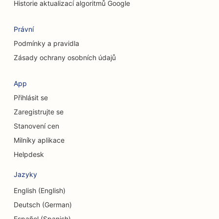
Historie aktualizací algoritmů Google
SEO pro úklidové služby
Právní
SEO pro kosmetické chirurgy
Podmínky a pravidla
SEO pro kraniofaciální chirurgy
Zásady ochrany osobních údajů
SEO pro poradenské firmy
App
SEO pro kavárny
Přihlásit se
Zaregistrujte se
SEO pro družstevní záložny
Stanovení cen
SEO pro obchody s oblečením
Milníky aplikace
SEO pro obchody s dortíky
Helpdesk
SEO pro směnárenské služby
Jazyky
English (English)
SEO pro taneční studia
Deutsch (German)
SEO pro centra denní péče
Español (Spanish)