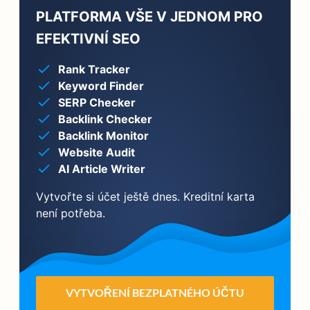
PLATFORMA VŠE V JEDNOM PRO
EFEKTIVNÍ SEO
Rank Tracker
Keyword Finder
SERP Checker
Backlink Checker
Backlink Monitor
Website Audit
AI Article Writer
Vytvořte si účet ještě dnes. Kreditní karta
není potřeba.
VYTVOŘENÍ BEZPLATNÉHO ÚČTU