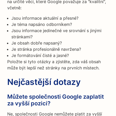
na určité věci, které Google považuje za "kvalitní",
včetně:
Jsou informace aktuální a přesné?
Je téma napsáno odborníkem?
Jsou informace jedinečné ve srovnání s jinými
stránkami?
Je obsah dobře napsaný?
Je stránka profesionálně navržena?
Je formátování čisté a jasné?
Položte si tyto otázky a zjistěte, zda váš obsah
může být lepší než stránky na prvních místech.
Nejčastější dotazy
Můžete společnosti Google zaplatit
za vyšší pozici?
Ne, společnosti Google nemůžete platit za vyšší