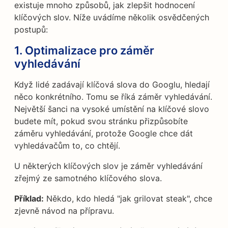
existuje mnoho způsobů, jak zlepšit hodnocení
klíčových slov. Níže uvádíme několik osvědčených
postupů:
1. Optimalizace pro záměr
vyhledávání
Když lidé zadávají klíčová slova do Googlu, hledají
něco konkrétního. Tomu se říká záměr vyhledávání.
Největší šanci na vysoké umístění na klíčové slovo
budete mít, pokud svou stránku přizpůsobíte
záměru vyhledávání, protože Google chce dát
vyhledávačům to, co chtějí.
U některých klíčových slov je záměr vyhledávání
zřejmý ze samotného klíčového slova.
Příklad:
Někdo, kdo hledá "jak grilovat steak", chce
zjevně návod na přípravu.