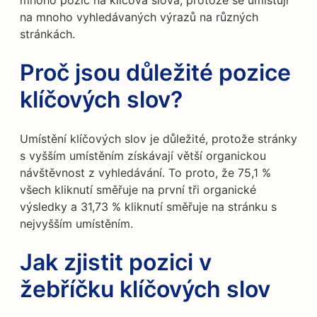
mnoho pozic na klíčová slova, protože se umisťují
na mnoho vyhledávaných výrazů na různých
stránkách.
Proč jsou důležité pozice
klíčových slov?
Umístění klíčových slov je důležité, protože stránky
s vyšším umístěním získávají větší organickou
návštěvnost z vyhledávání. To proto, že 75,1 %
všech kliknutí směřuje na první tři organické
výsledky a 31,73 % kliknutí směřuje na stránku s
nejvyšším umístěním.
Jak zjistit pozici v
žebříčku klíčových slov