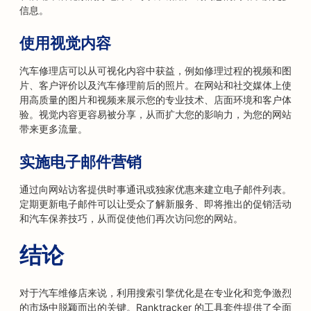
信息。
使用视觉内容
汽车修理店可以从可视化内容中获益，例如修理过程的视频和图
片、客户评价以及汽车修理前后的照片。在网站和社交媒体上使
用高质量的图片和视频来展示您的专业技术、店面环境和客户体
验。视觉内容更容易被分享，从而扩大您的影响力，为您的网站
带来更多流量。
实施电子邮件营销
通过向网站访客提供时事通讯或独家优惠来建立电子邮件列表。
定期更新电子邮件可以让受众了解新服务、即将推出的促销活动
和汽车保养技巧，从而促使他们再次访问您的网站。
结论
对于汽车维修店来说，利用搜索引擎优化是在专业化和竞争激烈
的市场中脱颖而出的关键。Ranktracker 的工具套件提供了全面