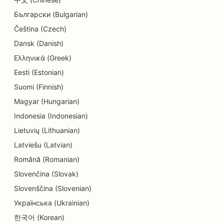
干洗店搜索引擎优化
Български (Bulgarian)
教育和儿童保育服务搜索引擎优化
Čeština (Czech)
Dansk (Danish)
电工的搜索引擎优化
Ελληνικά (Greek)
电子产品商店的搜索引擎优化
Eesti (Estonian)
Suomi (Finnish)
牙髓病学家的搜索引擎优化
Magyar (Hungarian)
工程公司的搜索引擎优化
Indonesia (Indonesian)
娱乐休闲搜索引擎优化
Lietuvių (Lithuanian)
Latviešu (Latvian)
逃离房间的搜索引擎优化
Română (Romanian)
民族餐厅的 EO
Slovenčina (Slovak)
Slovenščina (Slovenian)
整容服务的搜索引擎优化
Українська (Ukrainian)
农场到餐桌餐厅的搜索引擎优化
한국어 (Korean)