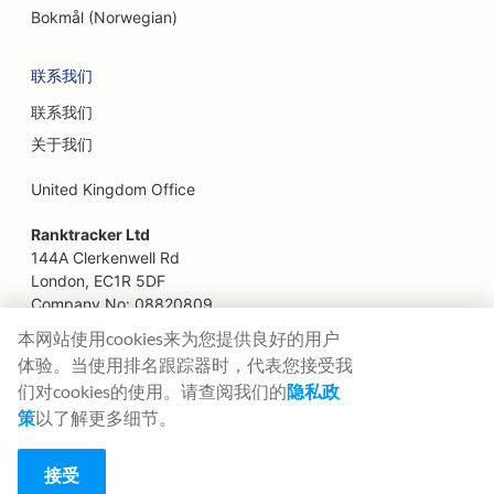
家庭餐馆的搜索引擎优化
Bokmål (Norwegian)
快餐店搜索引擎优化
联系我们
金融服务搜索引擎优化
联系我们
高级餐厅的搜索引擎优化
关于我们
财务规划师的搜索引擎优化
United Kingdom Office
为美食广场提供搜索引擎优化
Ranktracker Ltd
144A Clerkenwell Rd
花店搜索引擎优化
London, EC1R 5DF
Company No: 08820809
为餐车提供搜索引擎优化
felix@ranktracker.com
本网站使用cookies来为您提供良好的用户
体验。当使用排名跟踪器时，代表您接受我
法国糕点店搜索引擎优化
们对cookies的使用。请查阅我们的
隐私政
家具店搜索引擎优化
策
以了解更多细节。
2015 -
2026
© Ranktracker. All Rights Reserved.
冷冻酸奶店搜索引擎优化
接受