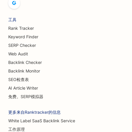
精品店搜索引擎优化
自助餐厅搜索引擎优化
工具
隆胸服务搜索引擎优化
Rank Tracker
啤酒厂的搜索引擎优化
Keyword Finder
SERP Checker
汉堡车的搜索引擎优化
Web Audit
咖啡馆搜索引擎优化
Backlink Checker
Backlink Monitor
烧伤外科医生的搜索引擎优化
SEO检查表
为汽车经销商提供搜索引擎优化
AI Article Writer
书店搜索引擎优化
免费。SERP模拟器
蛋糕店搜索引擎优化
更多来自Ranktracker的信息
洗车店搜索引擎优化
White Label SaaS Backlink Service
工作原理
地毯和地板店搜索引擎优化