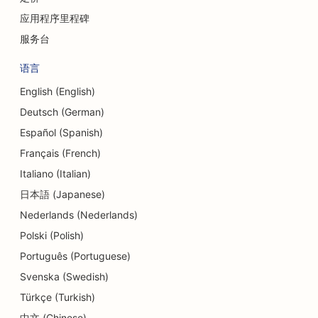
纸杯蛋糕店的搜索引擎优化
应用程序里程碑
服务台
货币兑换服务的搜索引擎优化
语言
舞蹈工作室的搜索引擎优化
English (English)
日托中心的搜索引擎优化
Deutsch (German)
债务咨询服务的搜索引擎优化
Español (Spanish)
Français (French)
熟食店搜索引擎优化
Italiano (Italian)
牙科诊所搜索引擎优化
日本語 (Japanese)
Nederlands (Nederlands)
磨皮服务的搜索引擎优化
Polski (Polish)
细节店铺的搜索引擎优化
Português (Portuguese)
甜甜圈店的搜索引擎优化
Svenska (Swedish)
Türkçe (Turkish)
餐厅搜索引擎优化
中文 (Chinese)