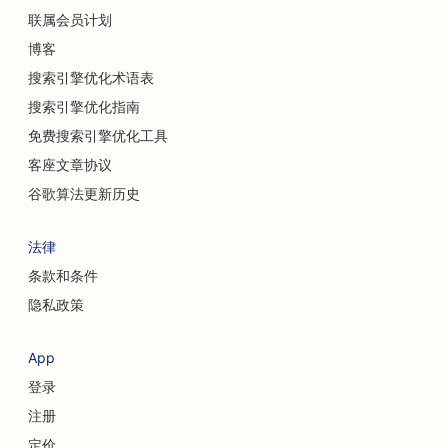
联属会员计划
休闲餐厅的搜索引擎优化
博客
猫咪咖啡馆的搜索引擎优化
搜索引擎优化术语表
搜索引擎优化指南
脊医的搜索引擎优化
免费搜索引擎优化工具
化学换肤服务的搜索引擎优化
客座文章协议
清洁服务搜索引擎优化
谷歌算法更新历史
整形外科医生的搜索引擎优化
法律
颅面外科医生的搜索引擎优化
条款和条件
隐私政策
为咨询公司提供搜索引擎优化
咖啡店搜索引擎优化
App
登录
信用社搜索引擎优化
注册
服装店搜索引擎优化
定价