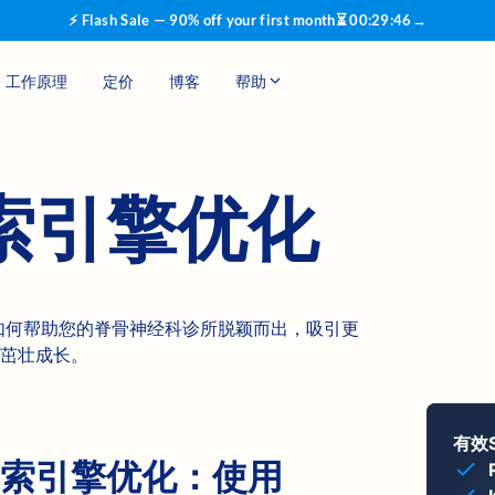
⚡ Flash Sale — 90% off your first month
⏳
00
:
29
:
45
→
工作原理
定价
博客
帮助
索引擎优化
化工具如何帮助您的脊骨神经科诊所脱颖而出，吸引更
茁壮成长。
有效
索引擎优化：使用