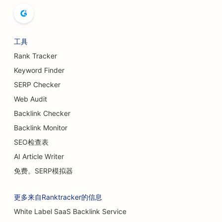
面包店搜索引擎优化
保龄球馆的搜索引擎优化
工具
啤酒厂的搜索引擎优化
Rank Tracker
隆胸服务搜索引擎优化
Keyword Finder
SERP Checker
自助餐厅搜索引擎优化
Web Audit
汉堡车的搜索引擎优化
Backlink Checker
Backlink Monitor
蛋糕店搜索引擎优化
SEO检查表
为汽车经销商提供搜索引擎优化
AI Article Writer
烧伤外科医生的搜索引擎优化
免费。SERP模拟器
洗车店搜索引擎优化
更多来自Ranktracker的信息
咖啡馆搜索引擎优化
White Label SaaS Backlink Service