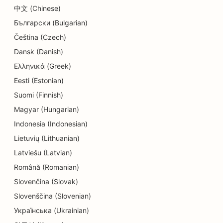
中文 (Chinese)
教育和儿童保育服务搜索引擎优化
Български (Bulgarian)
干洗店搜索引擎优化
Čeština (Czech)
Dansk (Danish)
电工的搜索引擎优化
Ελληνικά (Greek)
电子产品商店的搜索引擎优化
Eesti (Estonian)
Suomi (Finnish)
牙髓病学家的搜索引擎优化
Magyar (Hungarian)
娱乐休闲搜索引擎优化
Indonesia (Indonesian)
工程公司的搜索引擎优化
Lietuvių (Lithuanian)
Latviešu (Latvian)
民族餐厅的 EO
Română (Romanian)
逃离房间的搜索引擎优化
Slovenčina (Slovak)
Slovenščina (Slovenian)
整容服务的搜索引擎优化
Українська (Ukrainian)
家庭餐馆的搜索引擎优化