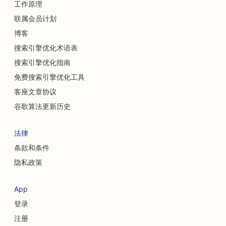
工作原理
地毯和地板店搜索引擎优化
联属会员计划
休闲餐厅的搜索引擎优化
博客
化学换肤服务的搜索引擎优化
搜索引擎优化术语表
搜索引擎优化指南
猫咪咖啡馆的搜索引擎优化
免费搜索引擎优化工具
脊医的搜索引擎优化
客座文章协议
清洁服务搜索引擎优化
谷歌算法更新历史
咖啡店搜索引擎优化
法律
为咨询公司提供搜索引擎优化
条款和条件
隐私政策
整形外科医生的搜索引擎优化
服装店搜索引擎优化
App
登录
货币兑换服务的搜索引擎优化
注册