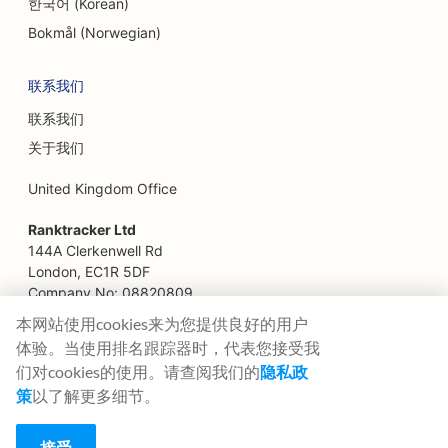
한국어 (Korean)
农场到餐桌餐厅的搜索引擎优化
Bokmål (Norwegian)
财务规划师的搜索引擎优化
联系我们
金融服务搜索引擎优化
联系我们
高级餐厅的搜索引擎优化
关于我们
快餐店搜索引擎优化
United Kingdom Office
花店搜索引擎优化
Ranktracker Ltd
144A Clerkenwell Rd
为美食广场提供搜索引擎优化
London, EC1R 5DF
Company No: 08820809
为餐车提供搜索引擎优化
felix@ranktracker.com
本网站使用cookies来为您提供良好的用户
体验。当使用排名跟踪器时，代表您接受我
法国糕点店搜索引擎优化
们对cookies的使用。请查阅我们的
隐私政
冷冻酸奶店搜索引擎优化
策
以了解更多细节。
2015 -
2026
© Ranktracker. All Rights Reserved.
家具店搜索引擎优化
接受