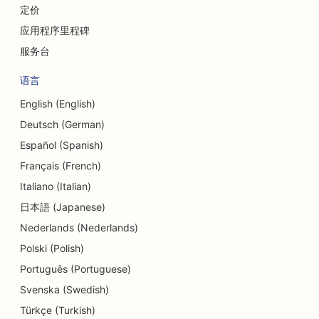
颅面外科医生的搜索引擎优化
定价
信用社搜索引擎优化
应用程序里程碑
服务台
纸杯蛋糕店的搜索引擎优化
语言
舞蹈工作室的搜索引擎优化
English (English)
日托中心的搜索引擎优化
Deutsch (German)
债务咨询服务的搜索引擎优化
Español (Spanish)
Français (French)
牙科诊所搜索引擎优化
Italiano (Italian)
熟食店搜索引擎优化
日本語 (Japanese)
Nederlands (Nederlands)
餐厅搜索引擎优化
Polski (Polish)
磨皮服务的搜索引擎优化
Português (Portuguese)
细节店铺的搜索引擎优化
Svenska (Swedish)
Türkçe (Turkish)
甜甜圈店的搜索引擎优化