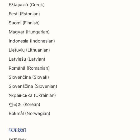
Ελληνικά (Greek)
电子产品商店的搜索引擎优化
Eesti (Estonian)
Suomi (Finnish)
牙髓病学家的搜索引擎优化
Magyar (Hungarian)
娱乐休闲搜索引擎优化
Indonesia (Indonesian)
工程公司的搜索引擎优化
Lietuvių (Lithuanian)
Latviešu (Latvian)
民族餐厅的 EO
Română (Romanian)
逃离房间的搜索引擎优化
Slovenčina (Slovak)
Slovenščina (Slovenian)
整容服务的搜索引擎优化
Українська (Ukrainian)
家庭餐馆的搜索引擎优化
한국어 (Korean)
农场到餐桌餐厅的搜索引擎优化
Bokmål (Norwegian)
财务规划师的搜索引擎优化
联系我们
金融服务搜索引擎优化