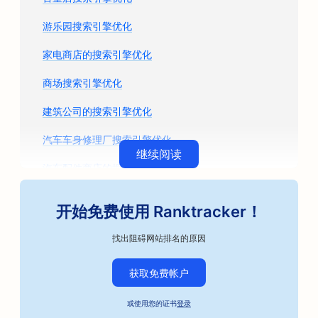
游乐园搜索引擎优化
家电商店的搜索引擎优化
商场搜索引擎优化
建筑公司的搜索引擎优化
汽车车身修理厂搜索引擎优化
继续阅读
汽车配件商店的搜索引擎优化
艺术课程的搜索引擎优化
开始免费使用 Ranktracker！
汽车维修店搜索引擎优化
找出阻碍网站排名的原因
咖啡烘焙工匠的搜索引擎优化
获取免费帐户
保释债券服务的搜索引擎优化
或使用您的证书
登录
汽车企业搜索引擎优化