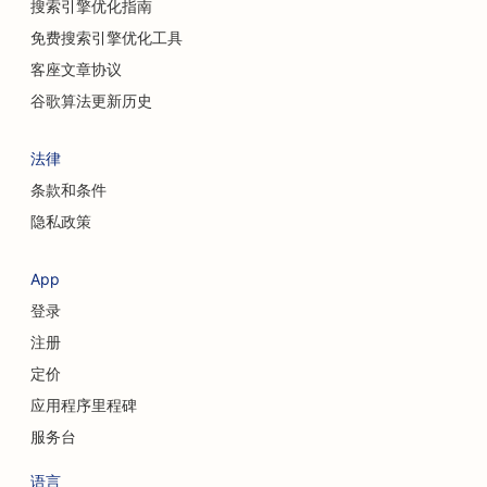
搜索引擎优化指南
猫咪咖啡馆的搜索引擎优化
免费搜索引擎优化工具
脊医的搜索引擎优化
客座文章协议
清洁服务搜索引擎优化
谷歌算法更新历史
咖啡店搜索引擎优化
法律
为咨询公司提供搜索引擎优化
条款和条件
隐私政策
整形外科医生的搜索引擎优化
服装店搜索引擎优化
App
登录
货币兑换服务的搜索引擎优化
注册
颅面外科医生的搜索引擎优化
定价
信用社搜索引擎优化
应用程序里程碑
服务台
纸杯蛋糕店的搜索引擎优化
语言