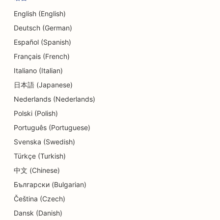
舞蹈工作室的搜索引擎优化
English (English)
日托中心的搜索引擎优化
Deutsch (German)
债务咨询服务的搜索引擎优化
Español (Spanish)
Français (French)
牙科诊所搜索引擎优化
Italiano (Italian)
熟食店搜索引擎优化
日本語 (Japanese)
Nederlands (Nederlands)
餐厅搜索引擎优化
Polski (Polish)
磨皮服务的搜索引擎优化
Português (Portuguese)
细节店铺的搜索引擎优化
Svenska (Swedish)
Türkçe (Turkish)
甜甜圈店的搜索引擎优化
中文 (Chinese)
教育和儿童保育服务搜索引擎优化
Български (Bulgarian)
干洗店搜索引擎优化
Čeština (Czech)
Dansk (Danish)
电工的搜索引擎优化