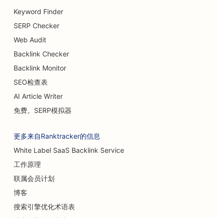
隆胸服务搜索引擎优化
Keyword Finder
SERP Checker
自助餐厅搜索引擎优化
Web Audit
汉堡车的搜索引擎优化
Backlink Checker
Backlink Monitor
蛋糕店搜索引擎优化
SEO检查表
为汽车经销商提供搜索引擎优化
AI Article Writer
烧伤外科医生的搜索引擎优化
免费。SERP模拟器
洗车店搜索引擎优化
更多来自Ranktracker的信息
咖啡馆搜索引擎优化
White Label SaaS Backlink Service
工作原理
地毯和地板店搜索引擎优化
联属会员计划
休闲餐厅的搜索引擎优化
博客
化学换肤服务的搜索引擎优化
搜索引擎优化术语表