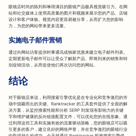
眼镜店时尚的陈列和琳琅满目的眼镜产品极具视觉吸引力。在网
站和社交媒体上使用高质量的图片和视频来展示您的产品、店铺
设计和客户体验。视觉内容更容易被分享，从而扩大您的影响
力，为您的网站带来更多流量。
实施电子邮件营销
通过向网站访客提供时事通讯或独家优惠来建立电子邮件列表。
定期更新电子邮件可以让受众了解新产品、即将到来的销售和特
别促销活动，从而促使他们再次访问您的网站。
结论
对于眼镜店来说，利用搜索引擎优化是在专业化和竞争激烈的市
场中脱颖而出的关键。Ranktracker 的工具套件提供了全面的解
决方案，从监控搜索性能和分析 SERP 到发现有影响力的关键
字和维护健康的反向链接配置文件，可以优化您的在线形象。通
过利用这些工具和实施有效的流量驱动策略，您的眼镜店可以吸
引更多的客户，建立良好的网络声誉，并在竞争激烈的眼镜行业
中取得持久的成功。今天就通过 Ranktracker 投资搜索引擎优