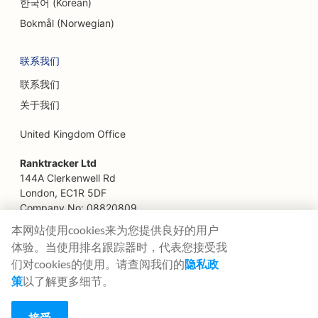
한국어 (Korean)
家庭餐馆的搜索引擎优化
Bokmål (Norwegian)
财务规划师的搜索引擎优化
联系我们
快餐店搜索引擎优化
联系我们
花店搜索引擎优化
关于我们
高级餐厅的搜索引擎优化
United Kingdom Office
金融服务搜索引擎优化
Ranktracker Ltd
144A Clerkenwell Rd
为美食广场提供搜索引擎优化
London, EC1R 5DF
Company No: 08820809
法国糕点店搜索引擎优化
felix@ranktracker.com
本网站使用cookies来为您提供良好的用户
体验。当使用排名跟踪器时，代表您接受我
为餐车提供搜索引擎优化
们对cookies的使用。请查阅我们的
隐私政
家具店搜索引擎优化
策
以了解更多细节。
2015 -
2026
© Ranktracker. All Rights Reserved.
冷冻酸奶店搜索引擎优化
接受