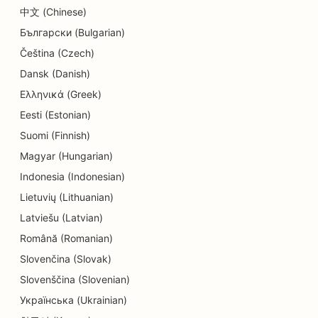
中文 (Chinese)
甜甜圈店的搜索引擎优化
Български (Bulgarian)
干洗店搜索引擎优化
Čeština (Czech)
Dansk (Danish)
电子产品商店的搜索引擎优化
Ελληνικά (Greek)
工程公司的搜索引擎优化
Eesti (Estonian)
Suomi (Finnish)
牙髓病学家的搜索引擎优化
Magyar (Hungarian)
娱乐休闲搜索引擎优化
Indonesia (Indonesian)
电工的搜索引擎优化
Lietuvių (Lithuanian)
Latviešu (Latvian)
逃离房间的搜索引擎优化
Română (Romanian)
民族餐厅的 EO
Slovenčina (Slovak)
Slovenščina (Slovenian)
农场到餐桌餐厅的搜索引擎优化
Українська (Ukrainian)
整容服务的搜索引擎优化