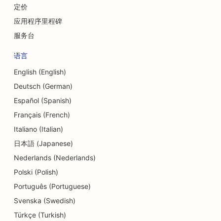
为咨询公司提供搜索引擎优化
定价
熟食店搜索引擎优化
应用程序里程碑
服务台
债务咨询服务的搜索引擎优化
语言
货币兑换服务的搜索引擎优化
English (English)
舞蹈工作室的搜索引擎优化
Deutsch (German)
磨皮服务的搜索引擎优化
Español (Spanish)
Français (French)
日托中心的搜索引擎优化
Italiano (Italian)
牙科诊所搜索引擎优化
日本語 (Japanese)
Nederlands (Nederlands)
细节店铺的搜索引擎优化
Polski (Polish)
餐厅搜索引擎优化
Português (Portuguese)
纸杯蛋糕店的搜索引擎优化
Svenska (Swedish)
Türkçe (Turkish)
教育和儿童保育服务搜索引擎优化