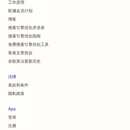
工作原理
洗车店搜索引擎优化
联属会员计划
为汽车经销商提供搜索引擎优化
博客
清洁服务搜索引擎优化
搜索引擎优化术语表
搜索引擎优化指南
脊医的搜索引擎优化
免费搜索引擎优化工具
猫咪咖啡馆的搜索引擎优化
客座文章协议
化学换肤服务的搜索引擎优化
谷歌算法更新历史
服装店搜索引擎优化
法律
颅面外科医生的搜索引擎优化
条款和条件
隐私政策
咖啡店搜索引擎优化
整形外科医生的搜索引擎优化
App
登录
信用社搜索引擎优化
注册