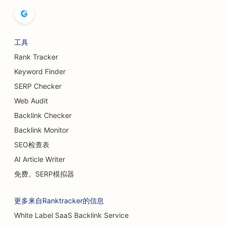
书店搜索引擎优化
面包店搜索引擎优化
工具
啤酒厂的搜索引擎优化
Rank Tracker
隆胸服务搜索引擎优化
Keyword Finder
SERP Checker
自助餐厅搜索引擎优化
Web Audit
汉堡车的搜索引擎优化
Backlink Checker
Backlink Monitor
烧伤外科医生的搜索引擎优化
SEO检查表
咖啡馆搜索引擎优化
AI Article Writer
蛋糕店搜索引擎优化
免费。SERP模拟器
休闲餐厅的搜索引擎优化
更多来自Ranktracker的信息
地毯和地板店搜索引擎优化
White Label SaaS Backlink Service