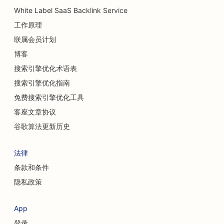
咖啡馆搜索引擎优化
White Label SaaS Backlink Service
工作原理
地毯和地板店搜索引擎优化
联属会员计划
休闲餐厅的搜索引擎优化
博客
化学换肤服务的搜索引擎优化
搜索引擎优化术语表
搜索引擎优化指南
猫咪咖啡馆的搜索引擎优化
免费搜索引擎优化工具
脊医的搜索引擎优化
客座文章协议
清洁服务搜索引擎优化
谷歌算法更新历史
咖啡店搜索引擎优化
法律
为咨询公司提供搜索引擎优化
条款和条件
隐私政策
整形外科医生的搜索引擎优化
服装店搜索引擎优化
App
登录