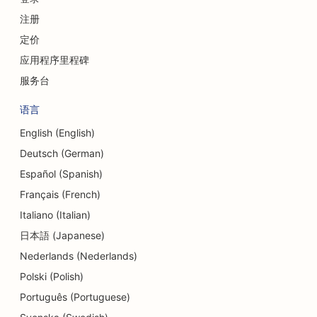
货币兑换服务的搜索引擎优化
注册
颅面外科医生的搜索引擎优化
定价
信用社搜索引擎优化
应用程序里程碑
服务台
纸杯蛋糕店的搜索引擎优化
语言
舞蹈工作室的搜索引擎优化
English (English)
日托中心的搜索引擎优化
Deutsch (German)
债务咨询服务的搜索引擎优化
Español (Spanish)
Français (French)
牙科诊所搜索引擎优化
Italiano (Italian)
熟食店搜索引擎优化
日本語 (Japanese)
Nederlands (Nederlands)
餐厅搜索引擎优化
Polski (Polish)
磨皮服务的搜索引擎优化
Português (Portuguese)
细节店铺的搜索引擎优化