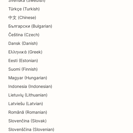
Svenska (Swedish)
Türkçe (Turkish)
甜甜圈店的搜索引擎优化
中文 (Chinese)
教育和儿童保育服务搜索引擎优化
Български (Bulgarian)
干洗店搜索引擎优化
Čeština (Czech)
Dansk (Danish)
电工的搜索引擎优化
Ελληνικά (Greek)
电子产品商店的搜索引擎优化
Eesti (Estonian)
Suomi (Finnish)
牙髓病学家的搜索引擎优化
Magyar (Hungarian)
娱乐休闲搜索引擎优化
Indonesia (Indonesian)
工程公司的搜索引擎优化
Lietuvių (Lithuanian)
Latviešu (Latvian)
民族餐厅的 EO
Română (Romanian)
逃离房间的搜索引擎优化
Slovenčina (Slovak)
Slovenščina (Slovenian)
整容服务的搜索引擎优化