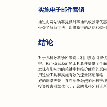
实施电子邮件营销
通过向网站访客提供时事通讯或独家优惠
受众了解新疗法、即将举行的活动和特别
结论
对于儿科牙科诊所来说，利用搜索引擎优
键。Ranktracker 的工具套件提供了
发现有影响力的关键字和维护健康的反向
用这些工具和实施有效的流量驱动策略，
好的网络声誉，并在竞争激烈的牙科护理领域
投资搜索引擎优化，让您的儿科牙科诊所