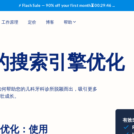
⚡ Flash Sale — 90% off your first month
⏳
00
:
29
:
45
→
工作原理
定价
博客
帮助
的搜索引擎优化
化工具如何帮助您的儿科牙科诊所脱颖而出，吸引更多
壮成长。
有效
优化：使用