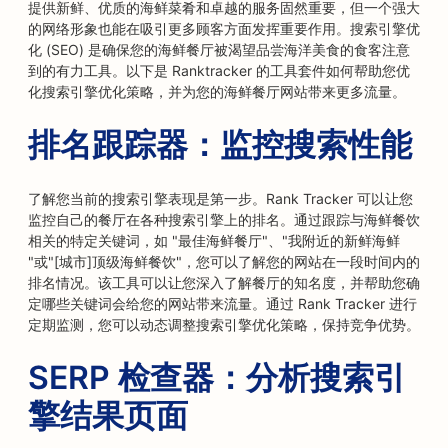
提供新鲜、优质的海鲜菜肴和卓越的服务固然重要，但一个强大
的网络形象也能在吸引更多顾客方面发挥重要作用。搜索引擎优
化 (SEO) 是确保您的海鲜餐厅被渴望品尝海洋美食的食客注意
到的有力工具。以下是 Ranktracker 的工具套件如何帮助您优
化搜索引擎优化策略，并为您的海鲜餐厅网站带来更多流量。
排名跟踪器：监控搜索性能
了解您当前的搜索引擎表现是第一步。Rank Tracker 可以让您
监控自己的餐厅在各种搜索引擎上的排名。通过跟踪与海鲜餐饮
相关的特定关键词，如 "最佳海鲜餐厅"、"我附近的新鲜海鲜
"或"[城市]顶级海鲜餐饮"，您可以了解您的网站在一段时间内的
排名情况。该工具可以让您深入了解餐厅的知名度，并帮助您确
定哪些关键词会给您的网站带来流量。通过 Rank Tracker 进行
定期监测，您可以动态调整搜索引擎优化策略，保持竞争优势。
SERP 检查器：分析搜索引
擎结果页面