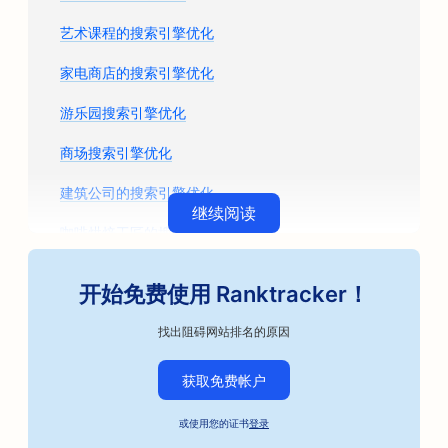
艺术课程的搜索引擎优化
家电商店的搜索引擎优化
游乐园搜索引擎优化
商场搜索引擎优化
建筑公司的搜索引擎优化
继续阅读
咖啡烘焙工匠的搜索引擎优化
汽车配件商店的搜索引擎优化
开始免费使用 Ranktracker！
汽车维修店搜索引擎优化
找出阻碍网站排名的原因
汽车车身修理厂搜索引擎优化
获取免费帐户
汽车企业搜索引擎优化
或使用您的证书
登录
保释债券服务的搜索引擎优化