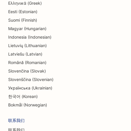
Ελληνικά (Greek)
工程公司的搜索引擎优化
Eesti (Estonian)
Suomi (Finnish)
牙髓病学家的搜索引擎优化
Magyar (Hungarian)
娱乐休闲搜索引擎优化
Indonesia (Indonesian)
电工的搜索引擎优化
Lietuvių (Lithuanian)
Latviešu (Latvian)
逃离房间的搜索引擎优化
Română (Romanian)
民族餐厅的 EO
Slovenčina (Slovak)
Slovenščina (Slovenian)
农场到餐桌餐厅的搜索引擎优化
Українська (Ukrainian)
整容服务的搜索引擎优化
한국어 (Korean)
家庭餐馆的搜索引擎优化
Bokmål (Norwegian)
财务规划师的搜索引擎优化
联系我们
快餐店搜索引擎优化
联系我们