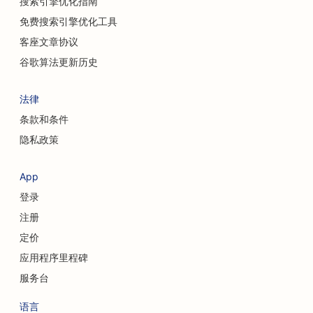
搜索引擎优化指南
脊医的搜索引擎优化
免费搜索引擎优化工具
猫咪咖啡馆的搜索引擎优化
客座文章协议
化学换肤服务的搜索引擎优化
谷歌算法更新历史
服装店搜索引擎优化
法律
颅面外科医生的搜索引擎优化
条款和条件
隐私政策
咖啡店搜索引擎优化
整形外科医生的搜索引擎优化
App
登录
信用社搜索引擎优化
注册
为咨询公司提供搜索引擎优化
定价
熟食店搜索引擎优化
应用程序里程碑
服务台
债务咨询服务的搜索引擎优化
语言