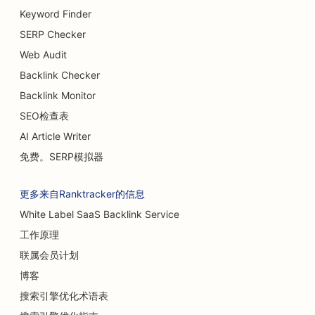
隆胸服务搜索引擎优化
Keyword Finder
SERP Checker
自助餐厅搜索引擎优化
Web Audit
汉堡车的搜索引擎优化
Backlink Checker
Backlink Monitor
烧伤外科医生的搜索引擎优化
SEO检查表
咖啡馆搜索引擎优化
AI Article Writer
蛋糕店搜索引擎优化
免费。SERP模拟器
休闲餐厅的搜索引擎优化
更多来自Ranktracker的信息
地毯和地板店搜索引擎优化
White Label SaaS Backlink Service
工作原理
洗车店搜索引擎优化
联属会员计划
为汽车经销商提供搜索引擎优化
博客
清洁服务搜索引擎优化
搜索引擎优化术语表