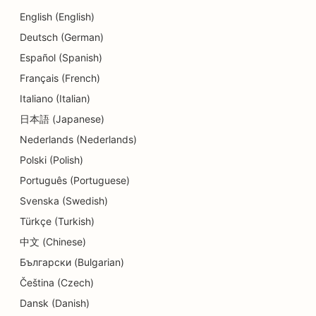
货币兑换服务的搜索引擎优化
English (English)
舞蹈工作室的搜索引擎优化
Deutsch (German)
磨皮服务的搜索引擎优化
Español (Spanish)
Français (French)
日托中心的搜索引擎优化
Italiano (Italian)
牙科诊所搜索引擎优化
日本語 (Japanese)
Nederlands (Nederlands)
细节店铺的搜索引擎优化
Polski (Polish)
餐厅搜索引擎优化
Português (Portuguese)
纸杯蛋糕店的搜索引擎优化
Svenska (Swedish)
Türkçe (Turkish)
教育和儿童保育服务搜索引擎优化
中文 (Chinese)
甜甜圈店的搜索引擎优化
Български (Bulgarian)
干洗店搜索引擎优化
Čeština (Czech)
Dansk (Danish)
电子产品商店的搜索引擎优化