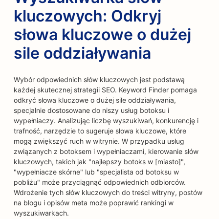
kluczowych: Odkryj
słowa kluczowe o dużej
sile oddziaływania
Wybór odpowiednich słów kluczowych jest podstawą
każdej skutecznej strategii SEO. Keyword Finder pomaga
odkryć słowa kluczowe o dużej sile oddziaływania,
specjalnie dostosowane do niszy usług botoksu i
wypełniaczy. Analizując liczbę wyszukiwań, konkurencję i
trafność, narzędzie to sugeruje słowa kluczowe, które
mogą zwiększyć ruch w witrynie. W przypadku usług
związanych z botoksem i wypełniaczami, kierowanie słów
kluczowych, takich jak "najlepszy botoks w [miasto]",
"wypełniacze skórne" lub "specjalista od botoksu w
pobliżu" może przyciągnąć odpowiednich odbiorców.
Wdrożenie tych słów kluczowych do treści witryny, postów
na blogu i opisów meta może poprawić rankingi w
wyszukiwarkach.