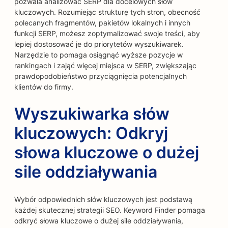
pozwala analizować SERP dla docelowych słów
kluczowych. Rozumiejąc strukturę tych stron, obecność
polecanych fragmentów, pakietów lokalnych i innych
funkcji SERP, możesz zoptymalizować swoje treści, aby
lepiej dostosować je do priorytetów wyszukiwarek.
Narzędzie to pomaga osiągnąć wyższe pozycje w
rankingach i zająć więcej miejsca w SERP, zwiększając
prawdopodobieństwo przyciągnięcia potencjalnych
klientów do firmy.
Wyszukiwarka słów
kluczowych: Odkryj
słowa kluczowe o dużej
sile oddziaływania
Wybór odpowiednich słów kluczowych jest podstawą
każdej skutecznej strategii SEO. Keyword Finder pomaga
odkryć słowa kluczowe o dużej sile oddziaływania,