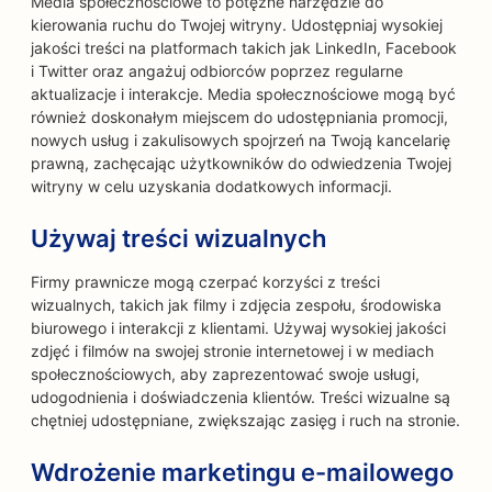
Media społecznościowe to potężne narzędzie do
kierowania ruchu do Twojej witryny. Udostępniaj wysokiej
jakości treści na platformach takich jak LinkedIn, Facebook
i Twitter oraz angażuj odbiorców poprzez regularne
aktualizacje i interakcje. Media społecznościowe mogą być
również doskonałym miejscem do udostępniania promocji,
nowych usług i zakulisowych spojrzeń na Twoją kancelarię
prawną, zachęcając użytkowników do odwiedzenia Twojej
witryny w celu uzyskania dodatkowych informacji.
Używaj treści wizualnych
Firmy prawnicze mogą czerpać korzyści z treści
wizualnych, takich jak filmy i zdjęcia zespołu, środowiska
biurowego i interakcji z klientami. Używaj wysokiej jakości
zdjęć i filmów na swojej stronie internetowej i w mediach
społecznościowych, aby zaprezentować swoje usługi,
udogodnienia i doświadczenia klientów. Treści wizualne są
chętniej udostępniane, zwiększając zasięg i ruch na stronie.
Wdrożenie marketingu e-mailowego