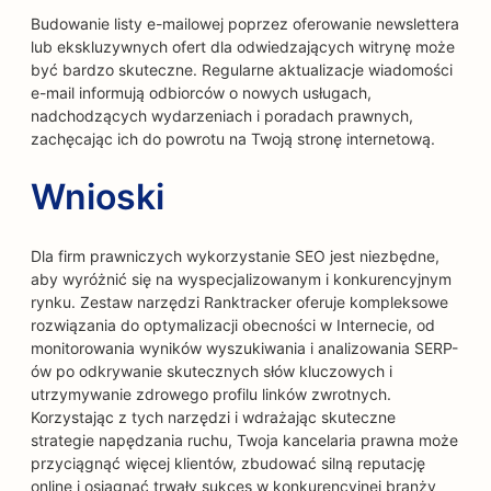
Budowanie listy e-mailowej poprzez oferowanie newslettera
lub ekskluzywnych ofert dla odwiedzających witrynę może
być bardzo skuteczne. Regularne aktualizacje wiadomości
e-mail informują odbiorców o nowych usługach,
nadchodzących wydarzeniach i poradach prawnych,
zachęcając ich do powrotu na Twoją stronę internetową.
Wnioski
Dla firm prawniczych wykorzystanie SEO jest niezbędne,
aby wyróżnić się na wyspecjalizowanym i konkurencyjnym
rynku. Zestaw narzędzi Ranktracker oferuje kompleksowe
rozwiązania do optymalizacji obecności w Internecie, od
monitorowania wyników wyszukiwania i analizowania SERP-
ów po odkrywanie skutecznych słów kluczowych i
utrzymywanie zdrowego profilu linków zwrotnych.
Korzystając z tych narzędzi i wdrażając skuteczne
strategie napędzania ruchu, Twoja kancelaria prawna może
przyciągnąć więcej klientów, zbudować silną reputację
online i osiągnąć trwały sukces w konkurencyjnej branży