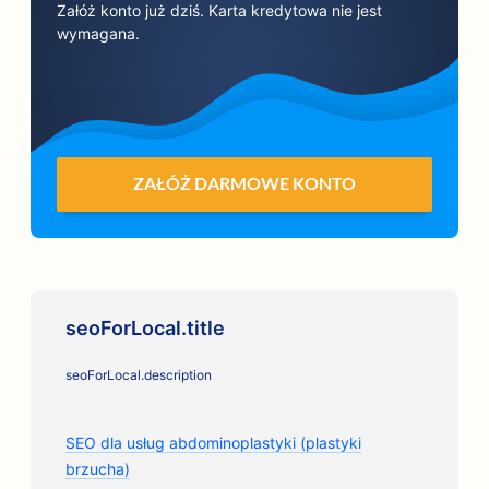
Załóż konto już dziś. Karta kredytowa nie jest
wymagana.
ZAŁÓŻ DARMOWE KONTO
seoForLocal.title
seoForLocal.description
SEO dla usług abdominoplastyki (plastyki
brzucha)