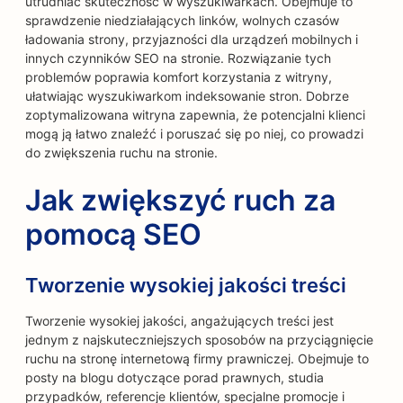
utrudniać skuteczność w wyszukiwarkach. Obejmuje to
sprawdzenie niedziałających linków, wolnych czasów
ładowania strony, przyjazności dla urządzeń mobilnych i
innych czynników SEO na stronie. Rozwiązanie tych
problemów poprawia komfort korzystania z witryny,
ułatwiając wyszukiwarkom indeksowanie stron. Dobrze
zoptymalizowana witryna zapewnia, że potencjalni klienci
mogą ją łatwo znaleźć i poruszać się po niej, co prowadzi
do zwiększenia ruchu na stronie.
Jak zwiększyć ruch za
pomocą SEO
Tworzenie wysokiej jakości treści
Tworzenie wysokiej jakości, angażujących treści jest
jednym z najskuteczniejszych sposobów na przyciągnięcie
ruchu na stronę internetową firmy prawniczej. Obejmuje to
posty na blogu dotyczące porad prawnych, studia
przypadków, referencje klientów, specjalne promocje i