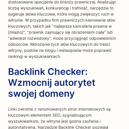
dostosowane specjalnie do branży prawniczej. Analizując
liczbę wyszukiwań, konkurencję i trafność, narzędzie to
sugeruje słowa kluczowe, które mogą zwiększyć ruch w
witrynie. W przypadku firm prawniczych kierowanie słów
kluczowych, takich jak "najlepsza kancelaria prawna w
[miasto]", "prawnik zajmujący się obrażeniami ciała" lub
"adwokat rozwodowy", może przyciągnąć odpowiednich
odbiorców. Wdrożenie tych słów kluczowych do treści
witryny, postów na blogu i metaopisów może poprawić
rankingi w wyszukiwarkach.
Backlink Checker:
Wzmocnij autorytet
swojej domeny
Linki zwrotne z renomowanych stron internetowych są
kluczowym elementem SEO, sygnalizującym
wyszukiwarkom, że witryna jest godna zaufania i
autorytatywna. Narzędzie Backlink Checker pozwala