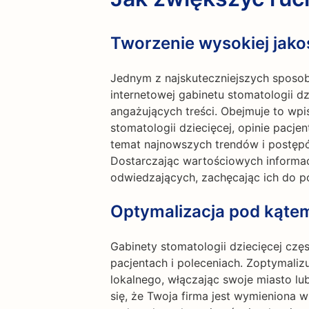
Tworzenie wysokiej jakoś
Jednym z najskuteczniejszych sposob
internetowej gabinetu stomatologii dzi
angażujących treści. Obejmuje to wp
stomatologii dziecięcej, opinie pacje
temat najnowszych trendów i postępó
Dostarczając wartościowych informac
odwiedzających, zachęcając ich do po
Optymalizacja pod kąte
Gabinety stomatologii dziecięcej czę
pacjentach i poleceniach. Zoptymali
lokalnego, włączając swoje miasto lu
się, że Twoja firma jest wymieniona 