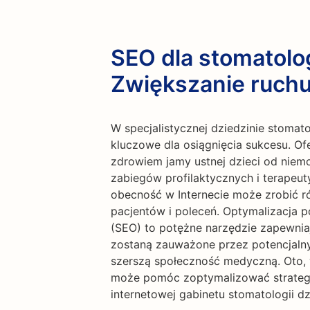
SEO dla stomatolo
Zwiększanie ruchu
W specjalistycznej dziedzinie stomatol
kluczowe dla osiągnięcia sukcesu. Of
zdrowiem jamy ustnej dzieci od niem
zabiegów profilaktycznych i terapeut
obecność w Internecie może zrobić ró
pacjentów i poleceń. Optymalizacja 
(SEO) to potężne narzędzie zapewniają
zostaną zauważone przez potencjalny
szerszą społeczność medyczną. Oto, 
może pomóc zoptymalizować strategię
internetowej gabinetu stomatologii dz