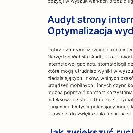
pozycji w wyszukiwarkach przez dług
Audyt strony inter
Optymalizacja wyd
Dobrze zoptymalizowana strona inte
Narzędzie Website Audit przeprowad
internetowej gabinetu stomatologii dzi
które mogą utrudniać wyniki w wyszu
niedziałających linków, wolnych czas
urządzeń mobilnych i innych czynnikó
można poprawić komfort korzystania 
indeksowanie stron. Dobrze zoptymal
pacjenci i dentyści polecający mogą ł
prowadzi do zwiększenia ruchu na str
Jak zwiększyć ru