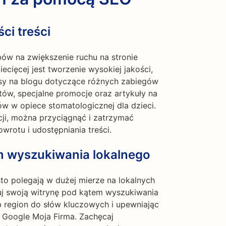
ci treści
ów na zwiększenie ruchu na stronie
ecięcej jest tworzenie wysokiej jakości,
isy na blogu dotyczące różnych zabiegów
ntów, specjalne promocje oraz artykuły na
w w opiece stomatologicznej dla dzieci.
ji, można przyciągnąć i zatrzymać
wrotu i udostępniania treści.
m wyszukiwania lokalnego
sto polegają w dużej mierze na lokalnych
zuj swoją witrynę pod kątem wyszukiwania
b region do słów kluczowych i upewniając
w Google Moja Firma. Zachęcaj