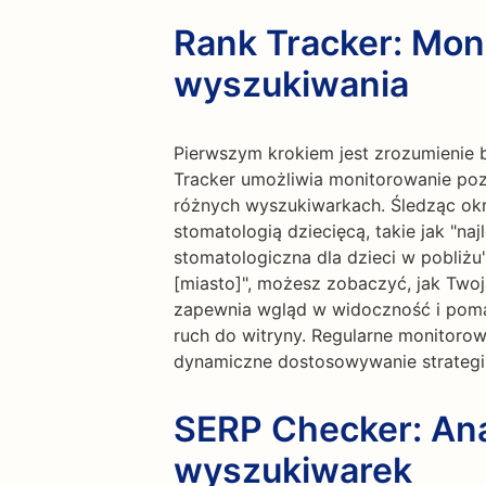
Rank Tracker: Moni
wyszukiwania
Pierwszym krokiem jest zrozumienie 
Tracker umożliwia monitorowanie pozy
różnych wyszukiwarkach. Śledząc ok
stomatologią dziecięcą, takie jak "naj
stomatologiczna dla dzieci w pobliżu"
[miasto]", możesz zobaczyć, jak Twoja
zapewnia wgląd w widoczność i pomag
ruch do witryny. Regularne monitoro
dynamiczne dostosowywanie strategii
SERP Checker: Ana
wyszukiwarek