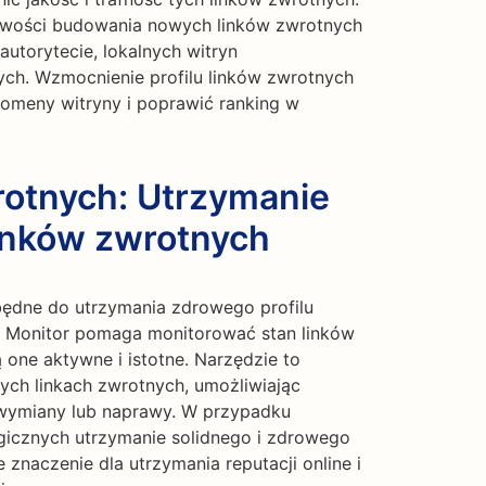
iwości budowania nowych linków zwrotnych
utorytecie, lokalnych witryn
ch. Wzmocnienie profilu linków zwrotnych
omeny witryny i poprawić ranking w
rotnych: Utrzymanie
linków zwrotnych
zbędne do utrzymania zdrowego profilu
k Monitor pomaga monitorować stan linków
 one aktywne i istotne. Narzędzie to
ych linkach zwrotnych, umożliwiając
h wymiany lub naprawy. W przypadku
gicznych utrzymanie solidnego i zdrowego
znaczenie dla utrzymania reputacji online i