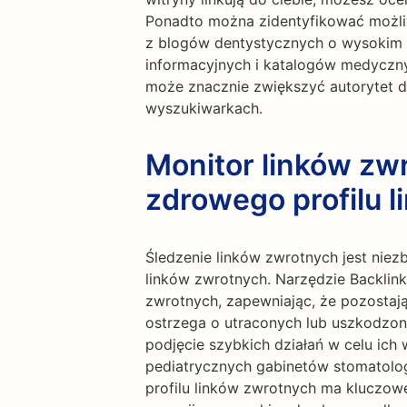
Ponadto można zidentyfikować możl
z blogów dentystycznych o wysokim a
informacyjnych i katalogów medyczny
może znacznie zwiększyć autorytet d
wyszukiwarkach.
Monitor linków zw
zdrowego profilu 
Śledzenie linków zwrotnych jest nie
linków zwrotnych. Narzędzie Backlin
zwrotnych, zapewniając, że pozostają
ostrzega o utraconych lub uszkodzon
podjęcie szybkich działań w celu ic
pediatrycznych gabinetów stomatolo
profilu linków zwrotnych ma kluczowe 