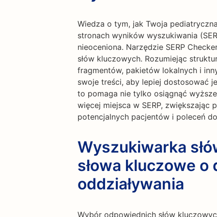
Wiedza o tym, jak Twoja pediatryczna
stronach wyników wyszukiwania (SERP
nieoceniona. Narzędzie SERP Checke
słów kluczowych. Rozumiejąc struktu
fragmentów, pakietów lokalnych i in
swoje treści, aby lepiej dostosować 
to pomaga nie tylko osiągnąć wyższe 
więcej miejsca w SERP, zwiększając
potencjalnych pacjentów i poleceń do
Wyszukiwarka słó
słowa kluczowe o d
oddziaływania
Wybór odpowiednich słów kluczowych 