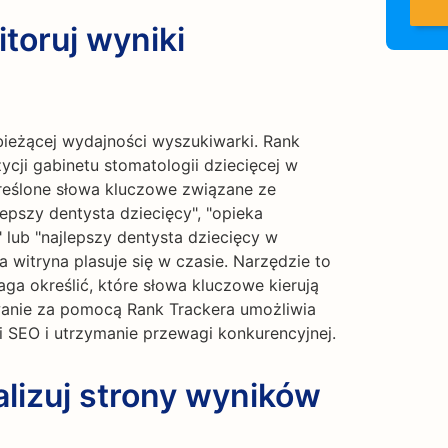
toruj wyniki
bieżącej wydajności wyszukiwarki. Rank
cji gabinetu stomatologii dziecięcej w
reślone słowa kluczowe związane ze
lepszy dentysta dziecięcy", "opieka
 lub "najlepszy dentysta dziecięcy w
 witryna plasuje się w czasie. Narzędzie to
a określić, które słowa kluczowe kierują
wanie za pomocą Rank Trackera umożliwia
 SEO i utrzymanie przewagi konkurencyjnej.
lizuj strony wyników