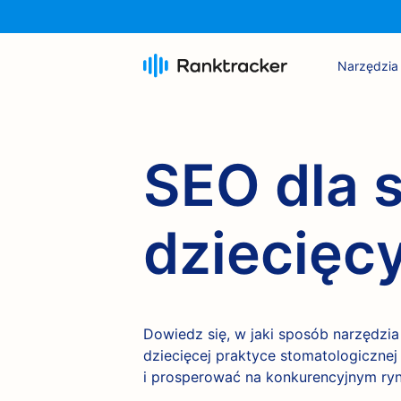
Narzędzia
SEO dla 
dziecięc
Dowiedz się, w jaki sposób narzędz
dziecięcej praktyce stomatologicznej
i prosperować na konkurencyjnym ryn