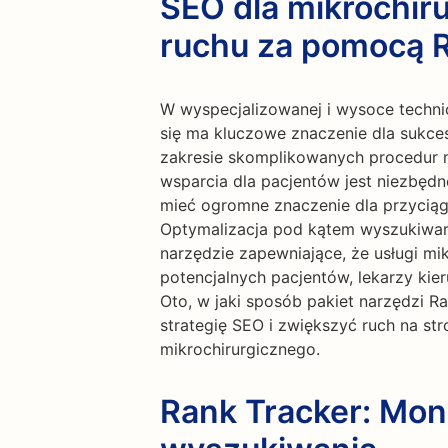
SEO dla mikrochir
ruchu za pomocą 
W wyspecjalizowanej i wysoce technic
się ma kluczowe znaczenie dla sukces
zakresie skomplikowanych procedur 
wsparcia dla pacjentów jest niezbędn
mieć ogromne znaczenie dla przyciągn
Optymalizacja pod kątem wyszukiwar
narzędzie zapewniające, że usługi m
potencjalnych pacjentów, lekarzy kie
Oto, w jaki sposób pakiet narzędzi
strategię SEO i zwiększyć ruch na str
mikrochirurgicznego.
Rank Tracker: Moni