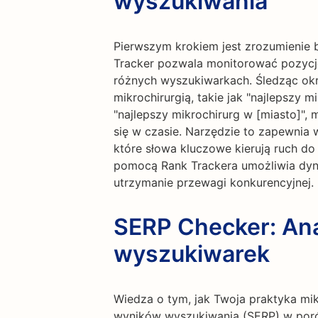
wyszukiwania
Pierwszym krokiem jest zrozumienie 
Tracker pozwala monitorować pozycję
różnych wyszukiwarkach. Śledząc ok
mikrochirurgią, takie jak "najlepszy mi
"najlepszy mikrochirurg w [miasto]",
się w czasie. Narzędzie to zapewnia
które słowa kluczowe kierują ruch do
pomocą Rank Trackera umożliwia dyn
utrzymanie przewagi konkurencyjnej.
SERP Checker: Ana
wyszukiwarek
Wiedza o tym, jak Twoja praktyka mik
wyników wyszukiwania (SERP) w porów