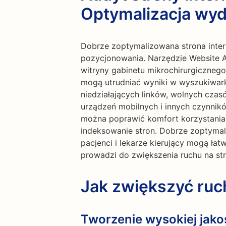
Optymalizacja wyd
Dobrze zoptymalizowana strona inte
pozycjonowania. Narzędzie Website 
witryny gabinetu mikrochirurgicznego,
mogą utrudniać wyniki w wyszukiwar
niedziałających linków, wolnych czas
urządzeń mobilnych i innych czynnikó
można poprawić komfort korzystania 
indeksowanie stron. Dobrze zoptymal
pacjenci i lekarze kierujący mogą łatw
prowadzi do zwiększenia ruchu na str
Jak zwiększyć ru
Tworzenie wysokiej jakoś