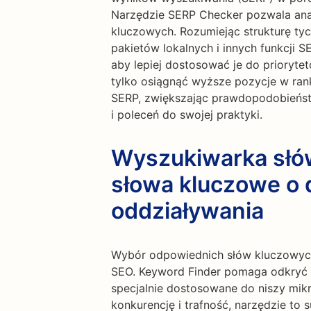
Narzędzie SERP Checker pozwala ana
kluczowych. Rozumiejąc strukturę ty
pakietów lokalnych i innych funkcji 
aby lepiej dostosować je do prioryt
tylko osiągnąć wyższe pozycje w rank
SERP, zwiększając prawdopodobieńst
i poleceń do swojej praktyki.
Wyszukiwarka słó
słowa kluczowe o d
oddziaływania
Wybór odpowiednich słów kluczowych 
SEO. Keyword Finder pomaga odkryć s
specjalnie dostosowane do niszy mikro
konkurencję i trafność, narzędzie to