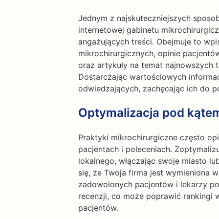
Jednym z najskuteczniejszych sposob
internetowej gabinetu mikrochirurgicz
angażujących treści. Obejmuje to wp
mikrochirurgicznych, opinie pacjentó
oraz artykuły na temat najnowszych t
Dostarczając wartościowych informac
odwiedzających, zachęcając ich do po
Optymalizacja pod kąte
Praktyki mikrochirurgiczne często opi
pacjentach i poleceniach. Zoptymali
lokalnego, włączając swoje miasto lu
się, że Twoja firma jest wymieniona 
zadowolonych pacjentów i lekarzy p
recenzji, co może poprawić rankingi 
pacjentów.