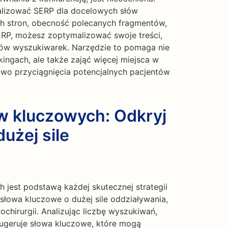
lizować SERP dla docelowych słów
ch stron, obecność polecanych fragmentów,
SERP, możesz zoptymalizować swoje treści,
etów wyszukiwarek. Narzędzie to pomaga nie
ingach, ale także zająć więcej miejsca w
wo przyciągnięcia potencjalnych pacjentów
w kluczowych: Odkryj
użej sile
jest podstawą każdej skutecznej strategii
łowa kluczowe o dużej sile oddziaływania,
chirurgii. Analizując liczbę wyszukiwań,
 sugeruje słowa kluczowe, które mogą