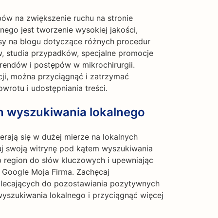
ów na zwiększenie ruchu na stronie
nego jest tworzenie wysokiej jakości,
isy na blogu dotyczące różnych procedur
w, studia przypadków, specjalne promocje
rendów i postępów w mikrochirurgii.
ji, można przyciągnąć i zatrzymać
wrotu i udostępniania treści.
m wyszukiwania lokalnego
erają się w dużej mierze na lokalnych
zuj swoją witrynę pod kątem wyszukiwania
b region do słów kluczowych i upewniając
w Google Moja Firma. Zachęcaj
olecających do pozostawiania pozytywnych
wyszukiwania lokalnego i przyciągnąć więcej