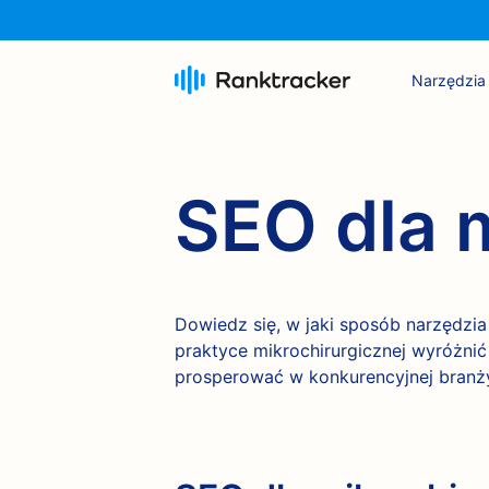
Narzędzia
SEO dla 
Dowiedz się, w jaki sposób narzędz
praktyce mikrochirurgicznej wyróżnić 
prosperować w konkurencyjnej branż