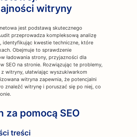
ajności witryny
rnetowa jest podstawą skutecznego
Audit przeprowadza kompleksową analizę
 identyfikując kwestie techniczne, które
kach. Obejmuje to sprawdzenie
ów ładowania strony, przyjazności dla
w SEO na stronie. Rozwiązując te problemy,
z witryny, ułatwiając wyszukiwarkom
izowana witryna zapewnia, że potencjalni
o znaleźć witrynę i poruszać się po niej, co
onie.
ch za pomocą SEO
ci treści