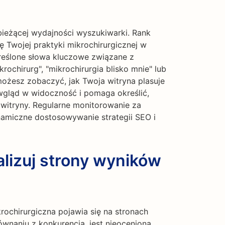
bieżącej wydajności wyszukiwarki. Rank
 Twojej praktyki mikrochirurgicznej w
reślone słowa kluczowe związane z
krochirurg", "mikrochirurgia blisko mnie" lub
 możesz zobaczyć, jak Twoja witryna plasuje
 wgląd w widoczność i pomaga określić,
 witryny. Regularne monitorowanie za
amiczne dostosowywanie strategii SEO i
lizuj strony wyników
rochirurgiczna pojawia się na stronach
naniu z konkurencją, jest nieoceniona.