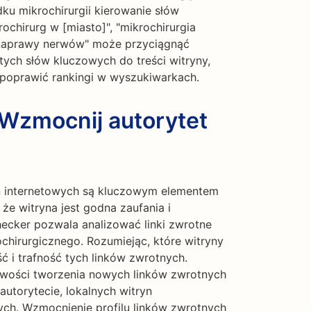
ku mikrochirurgii kierowanie słów
rochirurg w [miasto]", "mikrochirurgia
a naprawy nerwów" może przyciągnąć
ych słów kluczowych do treści witryny,
poprawić rankingi w wyszukiwarkach.
 Wzmocnij autorytet
n internetowych są kluczowym elementem
e witryna jest godna zaufania i
hecker pozwala analizować linki zwrotne
chirurgicznego. Rozumiejąc, które witryny
ść i trafność tych linków zwrotnych.
wości tworzenia nowych linków zwrotnych
torytecie, lokalnych witryn
ch. Wzmocnienie profilu linków zwrotnych