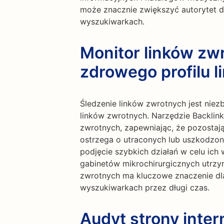
może znacznie zwiększyć autorytet d
wyszukiwarkach.
Monitor linków zw
zdrowego profilu 
Śledzenie linków zwrotnych jest nie
linków zwrotnych. Narzędzie Backlin
zwrotnych, zapewniając, że pozostają
ostrzega o utraconych lub uszkodzon
podjęcie szybkich działań w celu ic
gabinetów mikrochirurgicznych utrzym
zwrotnych ma kluczowe znaczenie dla 
wyszukiwarkach przez długi czas.
Audyt strony inter