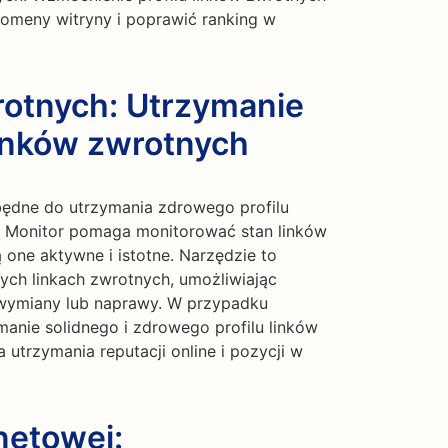
omeny witryny i poprawić ranking w
rotnych: Utrzymanie
linków zwrotnych
zbędne do utrzymania zdrowego profilu
k Monitor pomaga monitorować stan linków
 one aktywne i istotne. Narzędzie to
ych linkach zwrotnych, umożliwiając
h wymiany lub naprawy. W przypadku
anie solidnego i zdrowego profilu linków
utrzymania reputacji online i pozycji w
netowej: