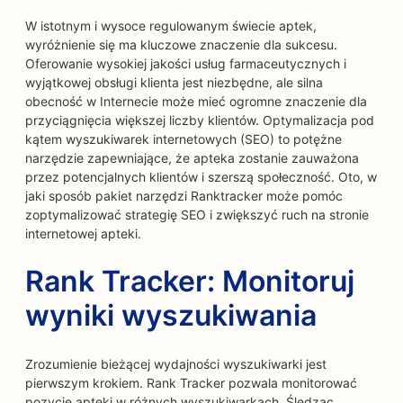
W istotnym i wysoce regulowanym świecie aptek,
wyróżnienie się ma kluczowe znaczenie dla sukcesu.
Oferowanie wysokiej jakości usług farmaceutycznych i
wyjątkowej obsługi klienta jest niezbędne, ale silna
obecność w Internecie może mieć ogromne znaczenie dla
przyciągnięcia większej liczby klientów. Optymalizacja pod
kątem wyszukiwarek internetowych (SEO) to potężne
narzędzie zapewniające, że apteka zostanie zauważona
przez potencjalnych klientów i szerszą społeczność. Oto, w
jaki sposób pakiet narzędzi Ranktracker może pomóc
zoptymalizować strategię SEO i zwiększyć ruch na stronie
internetowej apteki.
Rank Tracker: Monitoruj
wyniki wyszukiwania
Zrozumienie bieżącej wydajności wyszukiwarki jest
pierwszym krokiem. Rank Tracker pozwala monitorować
pozycję apteki w różnych wyszukiwarkach. Śledząc