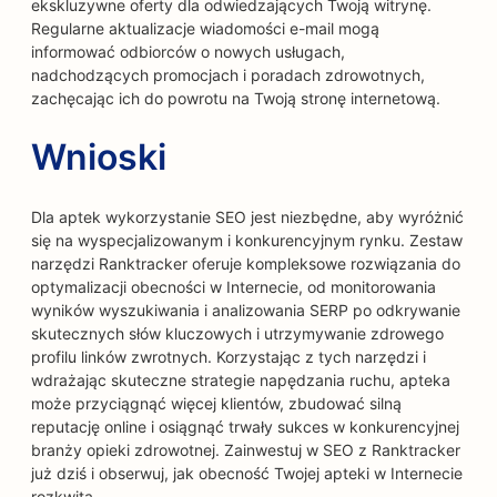
ekskluzywne oferty dla odwiedzających Twoją witrynę.
Regularne aktualizacje wiadomości e-mail mogą
informować odbiorców o nowych usługach,
nadchodzących promocjach i poradach zdrowotnych,
zachęcając ich do powrotu na Twoją stronę internetową.
Wnioski
Dla aptek wykorzystanie SEO jest niezbędne, aby wyróżnić
się na wyspecjalizowanym i konkurencyjnym rynku. Zestaw
narzędzi Ranktracker oferuje kompleksowe rozwiązania do
optymalizacji obecności w Internecie, od monitorowania
wyników wyszukiwania i analizowania SERP po odkrywanie
skutecznych słów kluczowych i utrzymywanie zdrowego
profilu linków zwrotnych. Korzystając z tych narzędzi i
wdrażając skuteczne strategie napędzania ruchu, apteka
może przyciągnąć więcej klientów, zbudować silną
reputację online i osiągnąć trwały sukces w konkurencyjnej
branży opieki zdrowotnej. Zainwestuj w SEO z Ranktracker
już dziś i obserwuj, jak obecność Twojej apteki w Internecie
rozkwita.