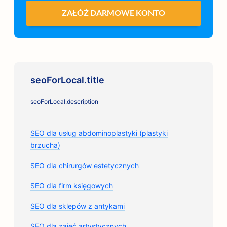
ZAŁÓŻ DARMOWE KONTO
seoForLocal.title
seoForLocal.description
SEO dla usług abdominoplastyki (plastyki
brzucha)
SEO dla chirurgów estetycznych
SEO dla firm księgowych
SEO dla sklepów z antykami
SEO dla zajęć artystycznych