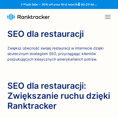
⚡ Flash Sale — 90% off your first month
⏳
00
:
29
:
45
→
SEO dla restauracji
Zwiększ obecność swojej restauracji w Internecie dzięki
skutecznym strategiom SEO, przyciągając klientów
poszukujących klasycznych amerykańskich potraw.
SEO dla restauracji:
Zwiększanie ruchu dzięki
Ranktracker