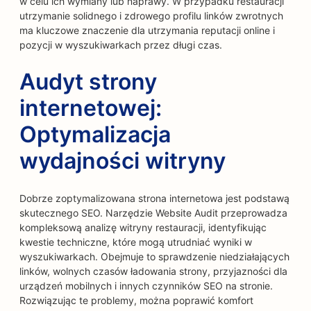
w celu ich wymiany lub naprawy. W przypadku restauracji
utrzymanie solidnego i zdrowego profilu linków zwrotnych
ma kluczowe znaczenie dla utrzymania reputacji online i
pozycji w wyszukiwarkach przez długi czas.
Audyt strony
internetowej:
Optymalizacja
wydajności witryny
Dobrze zoptymalizowana strona internetowa jest podstawą
skutecznego SEO. Narzędzie Website Audit przeprowadza
kompleksową analizę witryny restauracji, identyfikując
kwestie techniczne, które mogą utrudniać wyniki w
wyszukiwarkach. Obejmuje to sprawdzenie niedziałających
linków, wolnych czasów ładowania strony, przyjazności dla
urządzeń mobilnych i innych czynników SEO na stronie.
Rozwiązując te problemy, można poprawić komfort