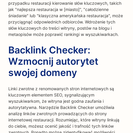
przypadku restauracji kierowanie słów kluczowych, takich
jak "najlepsza restauracja w [miasto]", "całodzienne
śniadanie" lub "klasyczna amerykańska restauracja", może
przyciągnąć odpowiednich odbiorców. Wdrożenie tych
słów kluczowych do treści witryny, postów na blogu i
metaopisów może poprawić rankingi w wyszukiwarkach.
Backlink Checker:
Wzmocnij autorytet
swojej domeny
Linki zwrotne z renomowanych stron internetowych są
kluczowym elementem SEO, sygnalizującym
wyszukiwarkom, że witryna jest godna zaufania i
autorytatywna. Narzędzie Backlink Checker umożliwia
analizę linków zwrotnych prowadzących do strony
internetowej restauracji. Rozumiejąc, które witryny linkują
do ciebie, możesz ocenić jakość i trafność tych linków
zwrotnych. Ponadto można zidentyfikować możliwości