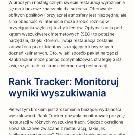
W uroczym i nostalgicznym świecie restauracji wyróżnienie
się ma kluczowe znaczenie dla sukcesu. Oferowanie
obfitych posiłków i przyjaznej atmosfery jest niezbędne, ale
silna obecność w Internecie może zrobić różnicę w
przyciąganiu większej liczby klientów. Optymalizacja pod
kątem wyszukiwarek internetowych (SEO) to potężne
narzędzie, dzięki któremu Twoja restauracja zostanie
zauważona przez klientów szukających klasycznych
doznań kulinarnych. Oto, w jaki sposób pakiet narzędzi
Ranktracker może pomóc zoptymalizować strategię SEO i
zwiększyć ruch na stronie internetowej restauracji.
Rank Tracker: Monitoruj
wyniki wyszukiwania
Pierwszym krokiem jest zrozumienie bieżącej wydajności
wyszukiwarki. Rank Tracker pozwala monitorować pozycję
restauracji w różnych wyszukiwarkach. Śledząc określone
słowa kluczowe związane z restauracją, takie jak
"najlepsza restauracja", "klasyczne jedzenie w restauracji w