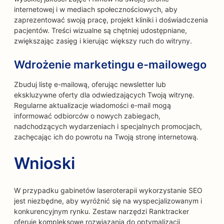
internetowej i w mediach społecznościowych, aby
zaprezentować swoją pracę, projekt kliniki i doświadczenia
pacjentów. Treści wizualne są chętniej udostępniane,
zwiększając zasięg i kierując większy ruch do witryny.
Wdrożenie marketingu e-mailowego
Zbuduj listę e-mailową, oferując newsletter lub
ekskluzywne oferty dla odwiedzających Twoją witrynę.
Regularne aktualizacje wiadomości e-mail mogą
informować odbiorców o nowych zabiegach,
nadchodzących wydarzeniach i specjalnych promocjach,
zachęcając ich do powrotu na Twoją stronę internetową.
Wnioski
W przypadku gabinetów laseroterapii wykorzystanie SEO
jest niezbędne, aby wyróżnić się na wyspecjalizowanym i
konkurencyjnym rynku. Zestaw narzędzi Ranktracker
oferuje kompleksowe rozwiązania do optymalizacji