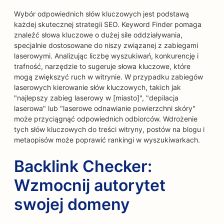
Wybór odpowiednich słów kluczowych jest podstawą
każdej skutecznej strategii SEO. Keyword Finder pomaga
znaleźć słowa kluczowe o dużej sile oddziaływania,
specjalnie dostosowane do niszy związanej z zabiegami
laserowymi. Analizując liczbę wyszukiwań, konkurencję i
trafność, narzędzie to sugeruje słowa kluczowe, które
mogą zwiększyć ruch w witrynie. W przypadku zabiegów
laserowych kierowanie słów kluczowych, takich jak
"najlepszy zabieg laserowy w [miasto]", "depilacja
laserowa" lub "laserowe odnawianie powierzchni skóry"
może przyciągnąć odpowiednich odbiorców. Wdrożenie
tych słów kluczowych do treści witryny, postów na blogu i
metaopisów może poprawić rankingi w wyszukiwarkach.
Backlink Checker:
Wzmocnij autorytet
swojej domeny