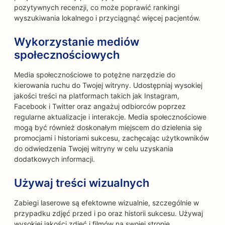
pozytywnych recenzji, co może poprawić rankingi
wyszukiwania lokalnego i przyciągnąć więcej pacjentów.
Wykorzystanie mediów
społecznościowych
Media społecznościowe to potężne narzędzie do
kierowania ruchu do Twojej witryny. Udostępniaj wysokiej
jakości treści na platformach takich jak Instagram,
Facebook i Twitter oraz angażuj odbiorców poprzez
regularne aktualizacje i interakcje. Media społecznościowe
mogą być również doskonałym miejscem do dzielenia się
promocjami i historiami sukcesu, zachęcając użytkowników
do odwiedzenia Twojej witryny w celu uzyskania
dodatkowych informacji.
Używaj treści wizualnych
Zabiegi laserowe są efektowne wizualnie, szczególnie w
przypadku zdjęć przed i po oraz historii sukcesu. Używaj
wysokiej jakości zdjęć i filmów na swojej stronie