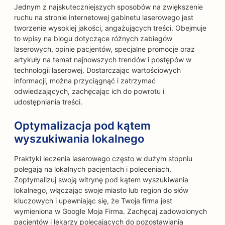
Jednym z najskuteczniejszych sposobów na zwiększenie
ruchu na stronie internetowej gabinetu laserowego jest
tworzenie wysokiej jakości, angażujących treści. Obejmuje
to wpisy na blogu dotyczące różnych zabiegów
laserowych, opinie pacjentów, specjalne promocje oraz
artykuły na temat najnowszych trendów i postępów w
technologii laserowej. Dostarczając wartościowych
informacji, można przyciągnąć i zatrzymać
odwiedzających, zachęcając ich do powrotu i
udostępniania treści.
Optymalizacja pod kątem
wyszukiwania lokalnego
Praktyki leczenia laserowego często w dużym stopniu
polegają na lokalnych pacjentach i poleceniach.
Zoptymalizuj swoją witrynę pod kątem wyszukiwania
lokalnego, włączając swoje miasto lub region do słów
kluczowych i upewniając się, że Twoja firma jest
wymieniona w Google Moja Firma. Zachęcaj zadowolonych
pacjentów i lekarzy polecających do pozostawiania