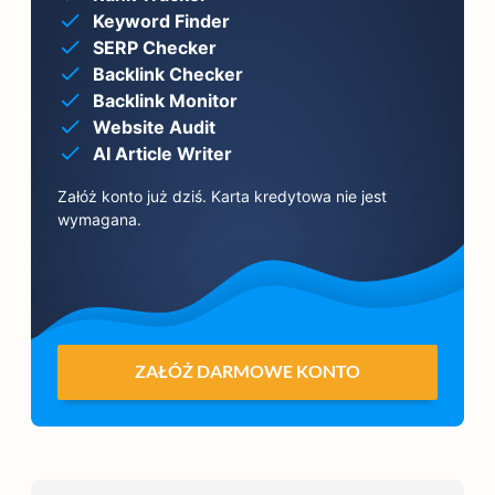
Keyword Finder
SERP Checker
Backlink Checker
Backlink Monitor
Website Audit
AI Article Writer
Załóż konto już dziś. Karta kredytowa nie jest
wymagana.
ZAŁÓŻ DARMOWE KONTO