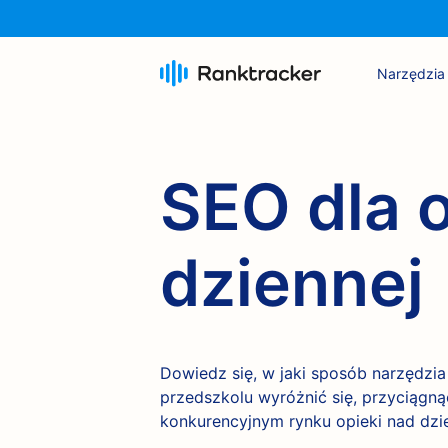
Narzędzia
SEO dla 
dziennej
Dowiedz się, w jaki sposób narzędz
przedszkolu wyróżnić się, przyciągną
konkurencyjnym rynku opieki nad dzi