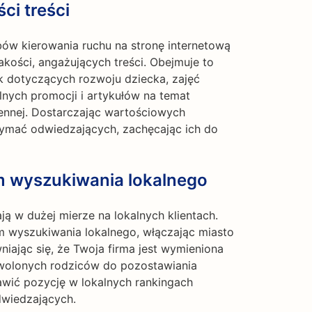
ci treści
ów kierowania ruchu na stronę internetową
akości, angażujących treści. Obejmuje to
 dotyczących rozwoju dziecka, zajęć
alnych promocji i artykułów na temat
iennej. Dostarczając wartościowych
rzymać odwiedzających, zachęcając ich do
m wyszukiwania lokalnego
ją w dużej mierze na lokalnych klientach.
m wyszukiwania lokalnego, włączając miasto
niając się, że Twoja firma jest wymieniona
wolonych rodziców do pozostawiania
wić pozycję w lokalnych rankingach
dwiedzających.