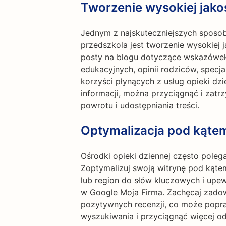
Tworzenie wysokiej jakoś
Jednym z najskuteczniejszych sposob
przedszkola jest tworzenie wysokiej j
posty na blogu dotyczące wskazówek
edukacyjnych, opinii rodziców, specj
korzyści płynących z usług opieki dz
informacji, można przyciągnąć i zat
powrotu i udostępniania treści.
Optymalizacja pod kąte
Ośrodki opieki dziennej często polega
Zoptymalizuj swoją witrynę pod kąte
lub region do słów kluczowych i upew
w Google Moja Firma. Zachęcaj zado
pozytywnych recenzji, co może popra
wyszukiwania i przyciągnąć więcej o