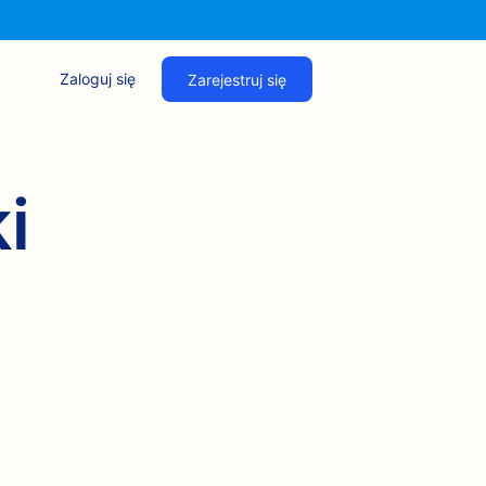
Zaloguj się
Zarejestruj się
i