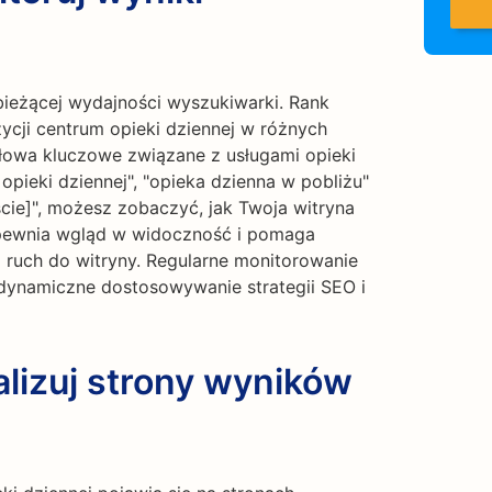
bieżącej wydajności wyszukiwarki. Rank
ycji centrum opieki dziennej w różnych
łowa kluczowe związane z usługami opieki
 opieki dziennej", "opieka dzienna w pobliżu"
ście]", możesz zobaczyć, jak Twoja witryna
zapewnia wgląd w widoczność i pomaga
ą ruch do witryny. Regularne monitorowanie
dynamiczne dostosowywanie strategii SEO i
lizuj strony wyników