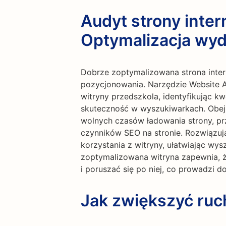
Audyt strony inter
Optymalizacja wyd
Dobrze zoptymalizowana strona inte
pozycjonowania. Narzędzie Website 
witryny przedszkola, identyfikując kw
skuteczność w wyszukiwarkach. Obejm
wolnych czasów ładowania strony, prz
czynników SEO na stronie. Rozwiązu
korzystania z witryny, ułatwiając wy
zoptymalizowana witryna zapewnia, że
i poruszać się po niej, co prowadzi d
Jak zwiększyć ru