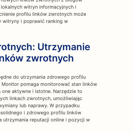
 lokalnych witryn informacyjnych i
nienie profilu linków zwrotnych może
 witryny i poprawić ranking w
rotnych: Utrzymanie
linków zwrotnych
zbędne do utrzymania zdrowego profilu
k Monitor pomaga monitorować stan linków
 one aktywne i istotne. Narzędzie to
ych linkach zwrotnych, umożliwiając
h wymiany lub naprawy. W przypadku
solidnego i zdrowego profilu linków
utrzymania reputacji online i pozycji w