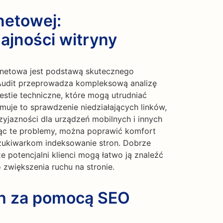
netowej:
ajności witryny
rnetowa jest podstawą skutecznego
Audit przeprowadza kompleksową analizę
estie techniczne, które mogą utrudniać
uje to sprawdzenie niedziałających linków,
yjazności dla urządzeń mobilnych i innych
jąc te problemy, można poprawić komfort
szukiwarkom indeksowanie stron. Dobrze
 potencjalni klienci mogą łatwo ją znaleźć
o zwiększenia ruchu na stronie.
ch za pomocą SEO