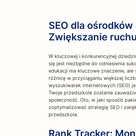
SEO dla ośrodków o
Zwiększanie ruchu
W kluczowej i konkurencyjnej dziedzi
się jest niezbędne do odniesienia suk
edukacji ma kluczowe znaczenie, ale 
różnicę w przyciąganiu większej licz
wyszukiwarek internetowych (SEO) j
Twoje przedszkole zostanie zauważon
społeczność. Oto, w jaki sposób pak
zoptymalizować strategię SEO i zwięk
przedszkola.
Rank Tracker: Moni