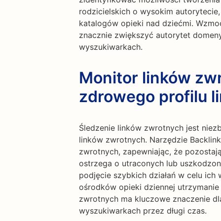
rodzicielskich o wysokim autorytecie,
katalogów opieki nad dziećmi. Wzmoc
znacznie zwiększyć autorytet domeny
wyszukiwarkach.
Monitor linków zw
zdrowego profilu 
Śledzenie linków zwrotnych jest nie
linków zwrotnych. Narzędzie Backlin
zwrotnych, zapewniając, że pozostają
ostrzega o utraconych lub uszkodzon
podjęcie szybkich działań w celu ic
ośrodków opieki dziennej utrzymanie 
zwrotnych ma kluczowe znaczenie dla 
wyszukiwarkach przez długi czas.