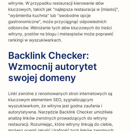
witrynie. W przypadku restauracji kierowanie słów
kluczowych, takich jak "najlepsza restauracja w [miasto]",
"wyśmienita kuchnia" lub "swobodne opcje
gastronomiczne", może przyciągnąć odpowiednich
odbiorców. Wdrożenie tych słów kluczowych do treści
witryny, postów na blogu i metaopisów może poprawić
rankingi w wyszukiwarkach.
Backlink Checker:
Wzmocnij autorytet
swojej domeny
Linki zwrotne z renomowanych stron internetowych są
kluczowym elementem SEO, sygnalizującym
wyszukiwarkom, że witryna jest godna zaufania i
autorytatywna. Narzędzie Backlink Checker umożliwia
analizę linków zwrotnych prowadzących do witryny
restauracji. Rozumiejąc, które witryny linkują do ciebie,
możesz ocenić jakość i trafność tych linków zwrotnych.