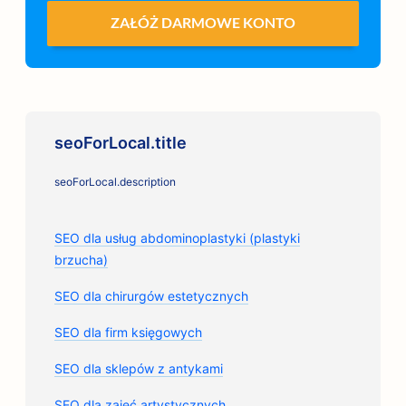
ZAŁÓŻ DARMOWE KONTO
seoForLocal.title
seoForLocal.description
SEO dla usług abdominoplastyki (plastyki
brzucha)
SEO dla chirurgów estetycznych
SEO dla firm księgowych
SEO dla sklepów z antykami
SEO dla zajęć artystycznych