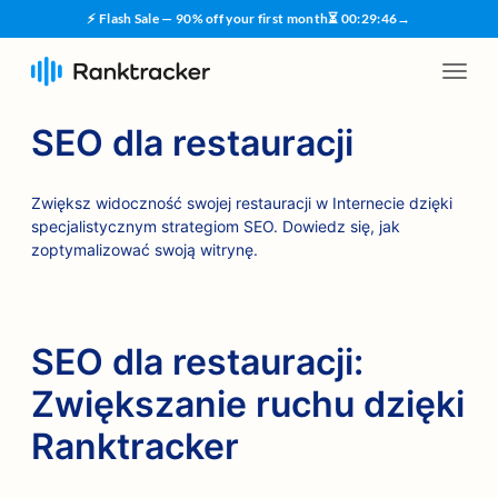
⚡ Flash Sale — 90% off your first month
⏳
00
:
29
:
45
→
SEO dla restauracji
Zwiększ widoczność swojej restauracji w Internecie dzięki
specjalistycznym strategiom SEO. Dowiedz się, jak
zoptymalizować swoją witrynę.
SEO dla restauracji:
Zwiększanie ruchu dzięki
Ranktracker