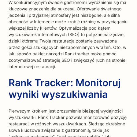
W konkurencyjnym świecie gastronomii wyróżnienie się ma
kluczowe znaczenie dla sukcesu. Oferowanie świetnego
jedzenia i przyjaznej atmosfery jest niezbędne, ale silna
obecność w Internecie może zrobić różnicę w przyciąganiu
większej liczby klientów. Optymalizacja pod kątem
wyszukiwarek internetowych (SEO) to potężne narzędzie,
dzięki któremu Twoja restauracja zostanie zauważona
przez gości szukających niezapomnianych wrażeń. Oto, w
jaki sposób pakiet narzędzi Ranktracker może pomóc
zoptymalizować strategię SEO i zwiększyć ruch na stronie
internetowej restauracji.
Rank Tracker: Monitoruj
wyniki wyszukiwania
Pierwszym krokiem jest zrozumienie bieżącej wydajności
wyszukiwarki. Rank Tracker pozwala monitorować pozycję
restauracji w różnych wyszukiwarkach. Śledząc określone
słowa kluczowe związane z gastronomią, takie jak
"najlepsza restauracja", "restauracja w pobliżu" lub