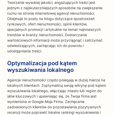
Tworzenie wysokiej jakości, angażujących treści jest
jednym z najskuteczniejszych sposobów na zwiększenie
ruchu na stronie internetowej agencji nieruchomości.
Obejmuje to posty na blogu dotyczące spostrzeżeń
rynkowych, ofert nieruchomości, opinii klientów,
specjalnych promocji i artykułów na temat najnowszych
trendów w branży nieruchomości. Dostarczanie
wartościowych informacji może przyciągnąć i zatrzymać
odwiedzających, zachęcając ich do powrotu i
udostępniania treści.
Optymalizacja pod kątem
wyszukiwania lokalnego
Agencje nieruchomości często polegają w dużej mierze na
lokalnych klientach. Zoptymalizuj swoją witrynę pod kątem
wyszukiwania lokalnego, włączając miasto lub region do
słów kluczowych i upewniając się, że Twoja firma jest
wymieniona w Google Moja Firma. Zachęcanie
zadowolonych klientów do pozostawiania pozytywnych
recenzji może poprawić lokalne rankingi wyszukiwania i