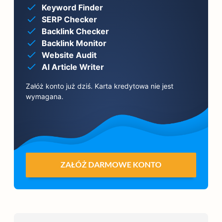
Keyword Finder
SERP Checker
Backlink Checker
Backlink Monitor
Website Audit
AI Article Writer
Załóż konto już dziś. Karta kredytowa nie jest
wymagana.
ZAŁÓŻ DARMOWE KONTO