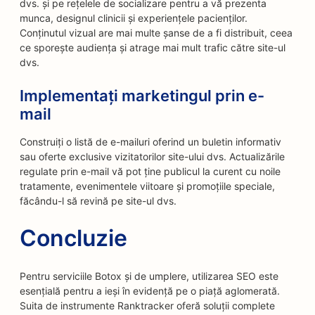
dvs. și pe rețelele de socializare pentru a vă prezenta
munca, designul clinicii și experiențele pacienților.
Conținutul vizual are mai multe șanse de a fi distribuit, ceea
ce sporește audiența și atrage mai mult trafic către site-ul
dvs.
Implementați marketingul prin e-
mail
Construiți o listă de e-mailuri oferind un buletin informativ
sau oferte exclusive vizitatorilor site-ului dvs. Actualizările
regulate prin e-mail vă pot ține publicul la curent cu noile
tratamente, evenimentele viitoare și promoțiile speciale,
făcându-l să revină pe site-ul dvs.
Concluzie
Pentru serviciile Botox și de umplere, utilizarea SEO este
esențială pentru a ieși în evidență pe o piață aglomerată.
Suita de instrumente Ranktracker oferă soluții complete