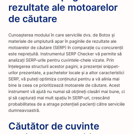
rezultate ale motoarelor
de căutare
Cunoașterea modului în care serviciile dvs. de Botox și
materiale de umplutură apar în paginile de rezultate ale
motoarelor de căutare (SERP) în comparație cu concurenții
este neprețuită. Instrumentul SERP Checker vă permite să
analizați SERP-urile pentru cuvintele-cheie vizate. Prin
înțelegerea structurii acestor pagini, a prezenței snippet-
urilor prezentate, a pachetelor locale și a altor caracteristici
SERP, vă puteți optimiza conținutul pentru a vă alinia mai
bine la ceea ce prioritizează motoarele de căutare. Acest
instrument vă ajută nu numai să obțineți clasări mai bune, ci
și să capturați mai mult spațiu în SERP-uri, crescând
probabilitatea de a atrage potențiali pacienți către serviciile
dumneavoastră.
Căutător de cuvinte