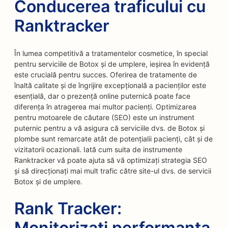
Conducerea traficului cu
Ranktracker
În lumea competitivă a tratamentelor cosmetice, în special
pentru serviciile de Botox și de umplere, ieșirea în evidență
este crucială pentru succes. Oferirea de tratamente de
înaltă calitate și de îngrijire excepțională a pacienților este
esențială, dar o prezență online puternică poate face
diferența în atragerea mai multor pacienți. Optimizarea
pentru motoarele de căutare (SEO) este un instrument
puternic pentru a vă asigura că serviciile dvs. de Botox și
plombe sunt remarcate atât de potențialii pacienți, cât și de
vizitatorii ocazionali. Iată cum suita de instrumente
Ranktracker vă poate ajuta să vă optimizați strategia SEO
și să direcționați mai mult trafic către site-ul dvs. de servicii
Botox și de umplere.
Rank Tracker:
Monitorizați performanța