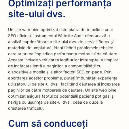
Optimizați performanța
site-ului dvs.
Un site web bine optimizat este piatra de temelie a unui
SEO eficient. Instrumentul Website Audit efectuează o
analiză cuprinzătoare a site-ului dvs. de servicii Botox și
materiale de umplutură, identificând problemele tehnice
care ar putea împiedica performanța motorului de căutare.
Aceasta include verificarea legăturilor întrerupte, a timpilor
de încărcare lentă a paginilor, a compatibilității cu
dispozitivele mobile și a altor factori SEO on-page. Prin
abordarea acestor probleme, puteți îmbunătăți experiența
utilizatorului pe site-ul dvs., facilitând căutarea și indexarea
paginilor de către motoarele de căutare. Un site web bine
optimizat asigură faptul că potențialii pacienți pot găsi și
naviga cu ușurință pe site-ul dvs., ceea ce duce la
creșterea traficului.
Cum să conduceți