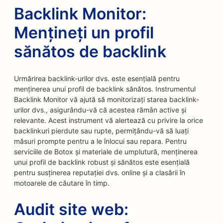
Backlink Monitor:
Mențineți un profil
sănătos de backlink
Urmărirea backlink-urilor dvs. este esențială pentru
menținerea unui profil de backlink sănătos. Instrumentul
Backlink Monitor vă ajută să monitorizați starea backlink-
urilor dvs., asigurându-vă că acestea rămân active și
relevante. Acest instrument vă alertează cu privire la orice
backlinkuri pierdute sau rupte, permițându-vă să luați
măsuri prompte pentru a le înlocui sau repara. Pentru
serviciile de Botox și materiale de umplutură, menținerea
unui profil de backlink robust și sănătos este esențială
pentru susținerea reputației dvs. online și a clasării în
motoarele de căutare în timp.
Audit site web: