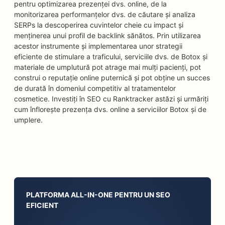
pentru optimizarea prezenței dvs. online, de la
monitorizarea performanțelor dvs. de căutare și analiza
SERPs la descoperirea cuvintelor cheie cu impact și
menținerea unui profil de backlink sănătos. Prin utilizarea
acestor instrumente și implementarea unor strategii
eficiente de stimulare a traficului, serviciile dvs. de Botox și
materiale de umplutură pot atrage mai mulți pacienți, pot
construi o reputație online puternică și pot obține un succes
de durată în domeniul competitiv al tratamentelor
cosmetice. Investiți în SEO cu Ranktracker astăzi și urmăriți
cum înflorește prezența dvs. online a serviciilor Botox și de
umplere.
PLATFORMA ALL-IN-ONE PENTRU UN SEO
EFICIENT