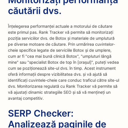
căutării dvs.
Înțelegerea performanței actuale a motorului de căutare
este primul pas. Rank Tracker vă permite să monitorizați
poziția serviciilor dvs. de Botox și materiale de umplutură
pe diverse motoare de căutare. Prin urmărirea cuvintelor-
cheie specifice legate de serviciile Botox și de umplere,
cum ar fi "cea mai bună clinică Botox", "umpluturi lângă
mine" sau "specialist Botox de top în [orașul]", puteți vedea
cum se poziționează site-ul dvs. în timp. Acest instrument
oferă informații despre vizibilitatea dvs. și vă ajută să
identificați cuvintele-cheie care conduc traficul către site-ul
dvs. Monitorizarea regulată cu Rank Tracker vă permite să
vă ajustați dinamic strategiile SEO și să vă mențineți un
avantaj competitiv.
SERP Checker:
Analizează paginile de