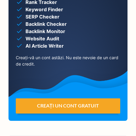
Rank Tracker
Keyword Finder
SERP Checker
Backlink Checker
Backlink Monitor
Website Audit
AI Article Writer
Creați-vă un cont astăzi. Nu este nevoie de un card
de credit.
CREAȚI UN CONT GRATUIT