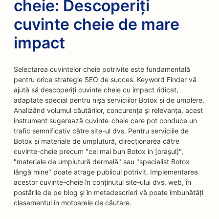
cheie: Descoperiți
cuvinte cheie de mare
impact
Selectarea cuvintelor cheie potrivite este fundamentală
pentru orice strategie SEO de succes. Keyword Finder vă
ajută să descoperiți cuvinte cheie cu impact ridicat,
adaptate special pentru nișa serviciilor Botox și de umplere.
Analizând volumul căutărilor, concurența și relevanța, acest
instrument sugerează cuvinte-cheie care pot conduce un
trafic semnificativ către site-ul dvs. Pentru serviciile de
Botox și materiale de umplutură, direcționarea către
cuvinte-cheie precum "cel mai bun Botox în [orașul]",
"materiale de umplutură dermală" sau "specialist Botox
lângă mine" poate atrage publicul potrivit. Implementarea
acestor cuvinte-cheie în conținutul site-ului dvs. web, în
postările de pe blog și în metadescrieri vă poate îmbunătăți
clasamentul în motoarele de căutare.