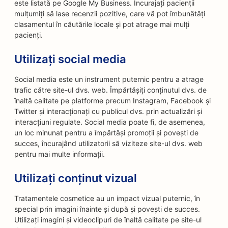
este listată pe Google My Business. Încurajați pacienții
mulțumiți să lase recenzii pozitive, care vă pot îmbunătăți
clasamentul în căutările locale și pot atrage mai mulți
pacienți.
Utilizați social media
Social media este un instrument puternic pentru a atrage
trafic către site-ul dvs. web. Împărtășiți conținutul dvs. de
înaltă calitate pe platforme precum Instagram, Facebook și
Twitter și interacționați cu publicul dvs. prin actualizări și
interacțiuni regulate. Social media poate fi, de asemenea,
un loc minunat pentru a împărtăși promoții și povești de
succes, încurajând utilizatorii să viziteze site-ul dvs. web
pentru mai multe informații.
Utilizați conținut vizual
Tratamentele cosmetice au un impact vizual puternic, în
special prin imagini înainte și după și povești de succes.
Utilizați imagini și videoclipuri de înaltă calitate pe site-ul