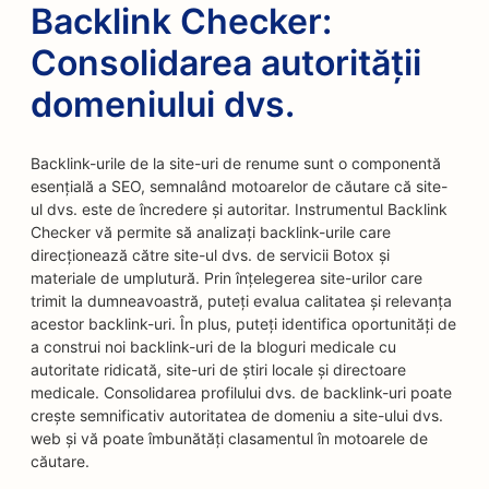
Backlink Checker:
Consolidarea autorității
domeniului dvs.
Backlink-urile de la site-uri de renume sunt o componentă
esențială a SEO, semnalând motoarelor de căutare că site-
ul dvs. este de încredere și autoritar. Instrumentul Backlink
Checker vă permite să analizați backlink-urile care
direcționează către site-ul dvs. de servicii Botox și
materiale de umplutură. Prin înțelegerea site-urilor care
trimit la dumneavoastră, puteți evalua calitatea și relevanța
acestor backlink-uri. În plus, puteți identifica oportunități de
a construi noi backlink-uri de la bloguri medicale cu
autoritate ridicată, site-uri de știri locale și directoare
medicale. Consolidarea profilului dvs. de backlink-uri poate
crește semnificativ autoritatea de domeniu a site-ului dvs.
web și vă poate îmbunătăți clasamentul în motoarele de
căutare.