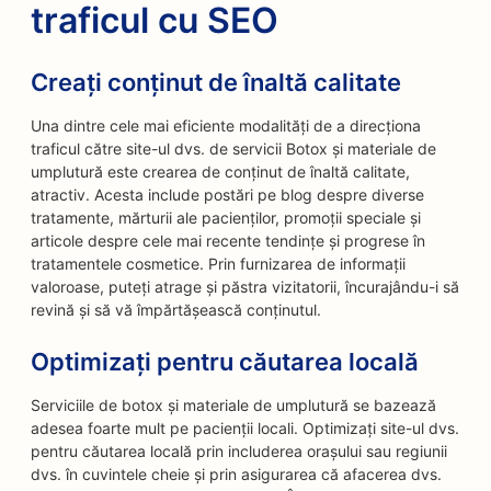
traficul cu SEO
Creați conținut de înaltă calitate
Una dintre cele mai eficiente modalități de a direcționa
traficul către site-ul dvs. de servicii Botox și materiale de
umplutură este crearea de conținut de înaltă calitate,
atractiv. Acesta include postări pe blog despre diverse
tratamente, mărturii ale pacienților, promoții speciale și
articole despre cele mai recente tendințe și progrese în
tratamentele cosmetice. Prin furnizarea de informații
valoroase, puteți atrage și păstra vizitatorii, încurajându-i să
revină și să vă împărtășească conținutul.
Optimizați pentru căutarea locală
Serviciile de botox și materiale de umplutură se bazează
adesea foarte mult pe pacienții locali. Optimizați site-ul dvs.
pentru căutarea locală prin includerea orașului sau regiunii
dvs. în cuvintele cheie și prin asigurarea că afacerea dvs.