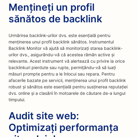
Mențineți un profil
sănătos de backlink
Urmărirea backlink-urilor dvs. este esențială pentru
menținerea unui profil backlink sănătos. Instrumentul
Backlink Monitor vă ajută să monitorizați starea backlink-
urilor dvs., asigurându-vă că acestea rămân active și
relevante. Acest instrument vă alertează cu privire la orice
backlinkuri pierdute sau rupte, permițându-vă să luați
măsuri prompte pentru a le înlocui sau repara. Pentru
afacerile bazate pe servicii, menținerea unui profil backlink
robust și sănătos este esențială pentru susținerea reputației
dvs. online și a clasării în motoarele de căutare de-a lungul
timpului.
Audit site web:
Optimizați performanța