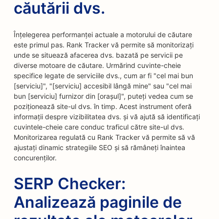
căutării dvs.
Înțelegerea performanței actuale a motorului de căutare
este primul pas. Rank Tracker vă permite să monitorizați
unde se situează afacerea dvs. bazată pe servicii pe
diverse motoare de căutare. Urmărind cuvinte-cheie
specifice legate de serviciile dvs., cum ar fi "cel mai bun
[serviciu]", "[serviciu] accesibil lângă mine" sau "cel mai
bun [serviciu] furnizor din [orașul]", puteți vedea cum se
poziționează site-ul dvs. în timp. Acest instrument oferă
informații despre vizibilitatea dvs. și vă ajută să identificați
cuvintele-cheie care conduc traficul către site-ul dvs.
Monitorizarea regulată cu Rank Tracker vă permite să vă
ajustați dinamic strategiile SEO și să rămâneți înaintea
concurenților.
SERP Checker:
Analizează paginile de