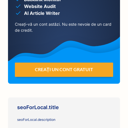
Website Audit
AI Article Writer
Creați-vă un cont astăzi. Nu este nevoie de un card
de credit.
CREAȚI UN CONT GRATUIT
seoForLocal.title
seoForLocal.description