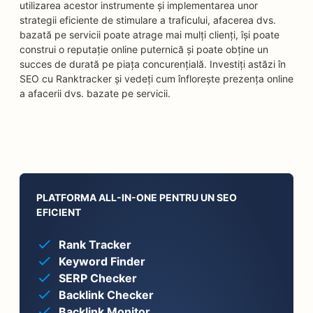
utilizarea acestor instrumente și implementarea unor
strategii eficiente de stimulare a traficului, afacerea dvs.
bazată pe servicii poate atrage mai mulți clienți, își poate
construi o reputație online puternică și poate obține un
succes de durată pe piața concurențială. Investiți astăzi în
SEO cu Ranktracker și vedeți cum înflorește prezența online
a afacerii dvs. bazate pe servicii.
PLATFORMA ALL-IN-ONE PENTRU UN SEO
EFICIENT
Rank Tracker
Keyword Finder
SERP Checker
Backlink Checker
Backlink Monitor