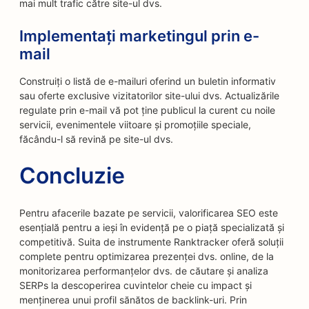
mai mult trafic către site-ul dvs.
Implementați marketingul prin e-
mail
Construiți o listă de e-mailuri oferind un buletin informativ
sau oferte exclusive vizitatorilor site-ului dvs. Actualizările
regulate prin e-mail vă pot ține publicul la curent cu noile
servicii, evenimentele viitoare și promoțiile speciale,
făcându-l să revină pe site-ul dvs.
Concluzie
Pentru afacerile bazate pe servicii, valorificarea SEO este
esențială pentru a ieși în evidență pe o piață specializată și
competitivă. Suita de instrumente Ranktracker oferă soluții
complete pentru optimizarea prezenței dvs. online, de la
monitorizarea performanțelor dvs. de căutare și analiza
SERPs la descoperirea cuvintelor cheie cu impact și
menținerea unui profil sănătos de backlink-uri. Prin