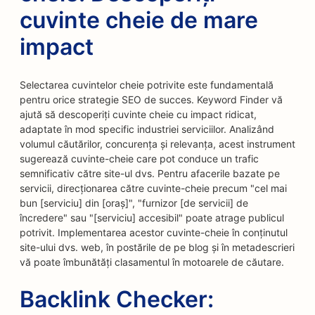
cuvinte cheie de mare
impact
Selectarea cuvintelor cheie potrivite este fundamentală
pentru orice strategie SEO de succes. Keyword Finder vă
ajută să descoperiți cuvinte cheie cu impact ridicat,
adaptate în mod specific industriei serviciilor. Analizând
volumul căutărilor, concurența și relevanța, acest instrument
sugerează cuvinte-cheie care pot conduce un trafic
semnificativ către site-ul dvs. Pentru afacerile bazate pe
servicii, direcționarea către cuvinte-cheie precum "cel mai
bun [serviciu] din [oraș]", "furnizor [de servicii] de
încredere" sau "[serviciu] accesibil" poate atrage publicul
potrivit. Implementarea acestor cuvinte-cheie în conținutul
site-ului dvs. web, în postările de pe blog și în metadescrieri
vă poate îmbunătăți clasamentul în motoarele de căutare.
Backlink Checker: