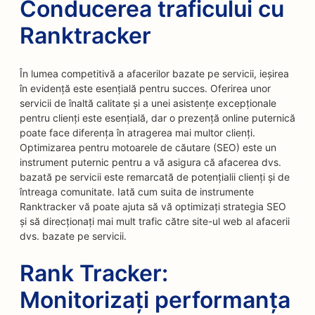
Conducerea traficului cu
Ranktracker
În lumea competitivă a afacerilor bazate pe servicii, ieșirea
în evidență este esențială pentru succes. Oferirea unor
servicii de înaltă calitate și a unei asistențe excepționale
pentru clienți este esențială, dar o prezență online puternică
poate face diferența în atragerea mai multor clienți.
Optimizarea pentru motoarele de căutare (SEO) este un
instrument puternic pentru a vă asigura că afacerea dvs.
bazată pe servicii este remarcată de potențialii clienți și de
întreaga comunitate. Iată cum suita de instrumente
Ranktracker vă poate ajuta să vă optimizați strategia SEO
și să direcționați mai mult trafic către site-ul web al afacerii
dvs. bazate pe servicii.
Rank Tracker:
Monitorizați performanța