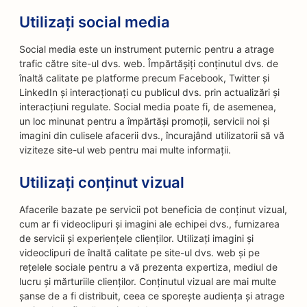
Utilizați social media
Social media este un instrument puternic pentru a atrage
trafic către site-ul dvs. web. Împărtășiți conținutul dvs. de
înaltă calitate pe platforme precum Facebook, Twitter și
LinkedIn și interacționați cu publicul dvs. prin actualizări și
interacțiuni regulate. Social media poate fi, de asemenea,
un loc minunat pentru a împărtăși promoții, servicii noi și
imagini din culisele afacerii dvs., încurajând utilizatorii să vă
viziteze site-ul web pentru mai multe informații.
Utilizați conținut vizual
Afacerile bazate pe servicii pot beneficia de conținut vizual,
cum ar fi videoclipuri și imagini ale echipei dvs., furnizarea
de servicii și experiențele clienților. Utilizați imagini și
videoclipuri de înaltă calitate pe site-ul dvs. web și pe
rețelele sociale pentru a vă prezenta expertiza, mediul de
lucru și mărturiile clienților. Conținutul vizual are mai multe
șanse de a fi distribuit, ceea ce sporește audiența și atrage