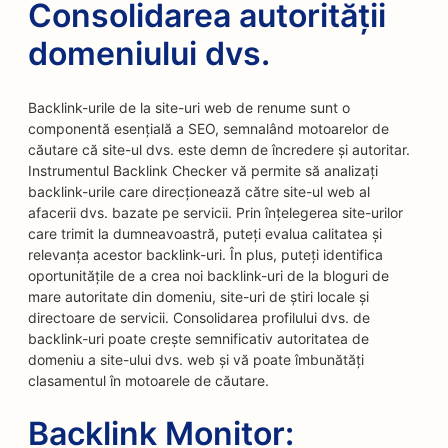
Consolidarea autorității
domeniului dvs.
Backlink-urile de la site-uri web de renume sunt o
componentă esențială a SEO, semnalând motoarelor de
căutare că site-ul dvs. este demn de încredere și autoritar.
Instrumentul Backlink Checker vă permite să analizați
backlink-urile care direcționează către site-ul web al
afacerii dvs. bazate pe servicii. Prin înțelegerea site-urilor
care trimit la dumneavoastră, puteți evalua calitatea și
relevanța acestor backlink-uri. În plus, puteți identifica
oportunitățile de a crea noi backlink-uri de la bloguri de
mare autoritate din domeniu, site-uri de știri locale și
directoare de servicii. Consolidarea profilului dvs. de
backlink-uri poate crește semnificativ autoritatea de
domeniu a site-ului dvs. web și vă poate îmbunătăți
clasamentul în motoarele de căutare.
Backlink Monitor: