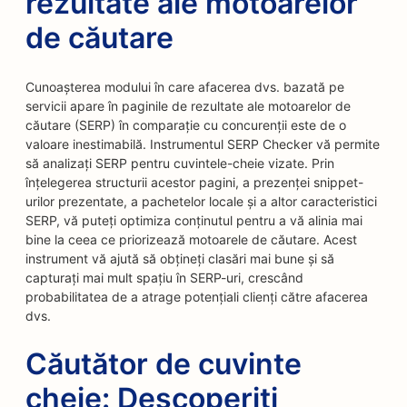
rezultate ale motoarelor
de căutare
Cunoașterea modului în care afacerea dvs. bazată pe
servicii apare în paginile de rezultate ale motoarelor de
căutare (SERP) în comparație cu concurenții este de o
valoare inestimabilă. Instrumentul SERP Checker vă permite
să analizați SERP pentru cuvintele-cheie vizate. Prin
înțelegerea structurii acestor pagini, a prezenței snippet-
urilor prezentate, a pachetelor locale și a altor caracteristici
SERP, vă puteți optimiza conținutul pentru a vă alinia mai
bine la ceea ce priorizează motoarele de căutare. Acest
instrument vă ajută să obțineți clasări mai bune și să
capturați mai mult spațiu în SERP-uri, crescând
probabilitatea de a atrage potențiali clienți către afacerea
dvs.
Căutător de cuvinte
cheie: Descoperiți