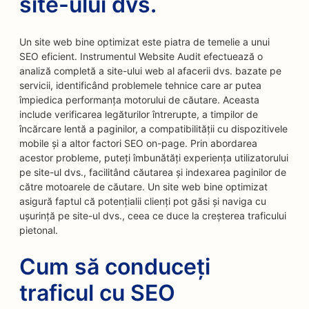
site-ului dvs.
Un site web bine optimizat este piatra de temelie a unui
SEO eficient. Instrumentul Website Audit efectuează o
analiză completă a site-ului web al afacerii dvs. bazate pe
servicii, identificând problemele tehnice care ar putea
împiedica performanța motorului de căutare. Aceasta
include verificarea legăturilor întrerupte, a timpilor de
încărcare lentă a paginilor, a compatibilității cu dispozitivele
mobile și a altor factori SEO on-page. Prin abordarea
acestor probleme, puteți îmbunătăți experiența utilizatorului
pe site-ul dvs., facilitând căutarea și indexarea paginilor de
către motoarele de căutare. Un site web bine optimizat
asigură faptul că potențialii clienți pot găsi și naviga cu
ușurință pe site-ul dvs., ceea ce duce la creșterea traficului
pietonal.
Cum să conduceți
traficul cu SEO