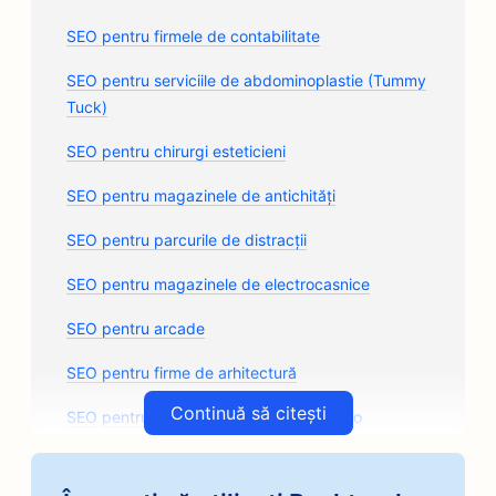
SEO pentru firmele de contabilitate
SEO pentru serviciile de abdominoplastie (Tummy
Tuck)
SEO pentru chirurgi esteticieni
SEO pentru magazinele de antichități
SEO pentru parcurile de distracții
SEO pentru magazinele de electrocasnice
SEO pentru arcade
SEO pentru firme de arhitectură
Continuă să citești
SEO pentru magazinele de caroserii auto
SEO pentru magazinele de piese auto