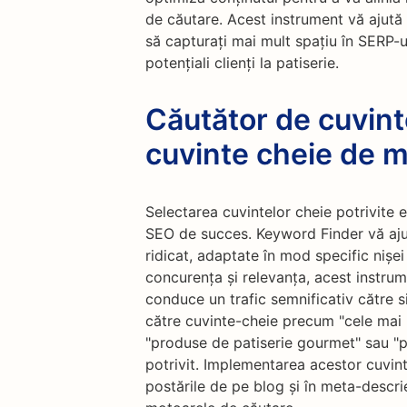
de căutare. Acest instrument vă ajută 
să capturați mai mult spațiu în SERP-u
potențiali clienți la patiserie.
Căutător de cuvint
cuvinte cheie de 
Selectarea cuvintelor cheie potrivite 
SEO de succes. Keyword Finder vă aju
ridicat, adaptate în mod specific nișei 
concurența și relevanța, acest instru
conduce un trafic semnificativ către si
către cuvinte-cheie precum "cele mai 
"produse de patiserie gourmet" sau "pa
potrivit. Implementarea acestor cuvinte
postările de pe blog și în meta-descri