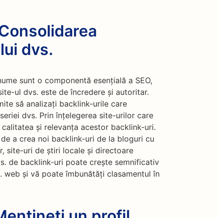
 Consolidarea
lui dvs.
renume sunt o componentă esențială a SEO,
e-ul dvs. este de încredere și autoritar.
te să analizați backlink-urile care
eriei dvs. Prin înțelegerea site-urilor care
calitatea și relevanța acestor backlink-uri.
e de a crea noi backlink-uri de la bloguri cu
 site-uri de știri locale și directoare
s. de backlink-uri poate crește semnificativ
s. web și vă poate îmbunătăți clasamentul în
ențineți un profil