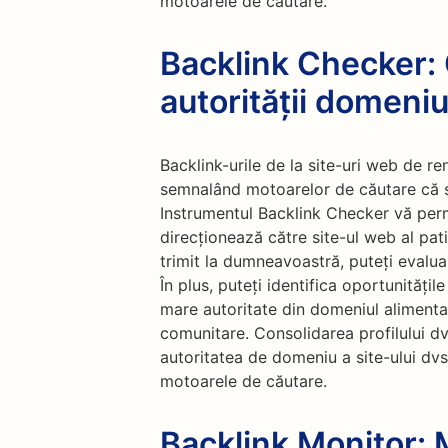
motoarele de căutare.
Backlink Checker:
autorității domeniu
Backlink-urile de la site-uri web de 
semnalând motoarelor de căutare că sit
Instrumentul Backlink Checker vă permi
direcționează către site-ul web al patis
trimit la dumneavoastră, puteți evalua 
În plus, puteți identifica oportunitățil
mare autoritate din domeniul alimentar,
comunitare. Consolidarea profilului dv
autoritatea de domeniu a site-ului dv
motoarele de căutare.
Backlink Monitor: M