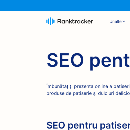
Unelte
SEO pentr
Îmbunătățiți prezența online a patiser
produse de patiserie și dulciuri delici
SEO pentru patise