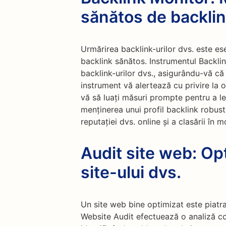
sănătos de backli
Urmărirea backlink-urilor dvs. este es
backlink sănătos. Instrumentul Backlin
backlink-urilor dvs., asigurându-vă că
instrument vă alertează cu privire la 
vă să luați măsuri prompte pentru a le 
menținerea unui profil backlink robust
reputației dvs. online și a clasării în
Audit site web: Op
site-ului dvs.
Un site web bine optimizat este piatra
Website Audit efectuează o analiză com