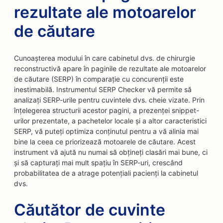
rezultate ale motoarelor
de căutare
Cunoașterea modului în care cabinetul dvs. de chirurgie
reconstructivă apare în paginile de rezultate ale motoarelor
de căutare (SERP) în comparație cu concurenții este
inestimabilă. Instrumentul SERP Checker vă permite să
analizați SERP-urile pentru cuvintele dvs. cheie vizate. Prin
înțelegerea structurii acestor pagini, a prezenței snippet-
urilor prezentate, a pachetelor locale și a altor caracteristici
SERP, vă puteți optimiza conținutul pentru a vă alinia mai
bine la ceea ce priorizează motoarele de căutare. Acest
instrument vă ajută nu numai să obțineți clasări mai bune, ci
și să capturați mai mult spațiu în SERP-uri, crescând
probabilitatea de a atrage potențiali pacienți la cabinetul
dvs.
Căutător de cuvinte