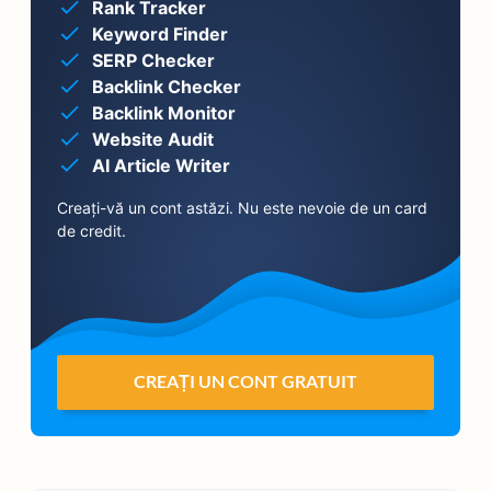
Rank Tracker
Keyword Finder
SERP Checker
Backlink Checker
Backlink Monitor
Website Audit
AI Article Writer
Creați-vă un cont astăzi. Nu este nevoie de un card
de credit.
CREAȚI UN CONT GRATUIT