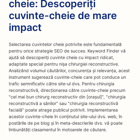
cheie: Descoperiți
cuvinte-cheie de mare
impact
Selectarea cuvintelor cheie potrivite este fundamentală
pentru orice strategie SEO de succes. Keyword Finder vă
ajută să descoperiți cuvinte cheie cu impact ridicat,
adaptate special pentru nișa chirurgiei reconstructive.
Analizând volumul căutărilor, concurența și relevanța, acest
instrument sugerează cuvinte-cheie care pot conduce un
trafic semnificativ către site-ul dvs. Pentru chirurgia
reconstructivă, direcționarea către cuvinte-cheie precum
"cel mai bun chirurg reconstructiv din [orașul]", "chirurgia
reconstructivă a sânilor" sau "chirurgia reconstructivă
facială" poate atrage publicul potrivit. Implementarea
acestor cuvinte-cheie în conținutul site-ului dvs. web, în
postările de pe blog și în meta-descrierile dvs. vă poate
îmbunătăți clasamentul în motoarele de căutare.