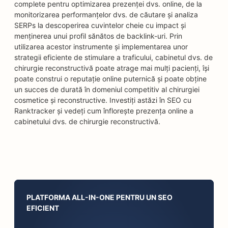
complete pentru optimizarea prezenței dvs. online, de la
monitorizarea performanțelor dvs. de căutare și analiza
SERPs la descoperirea cuvintelor cheie cu impact și
menținerea unui profil sănătos de backlink-uri. Prin
utilizarea acestor instrumente și implementarea unor
strategii eficiente de stimulare a traficului, cabinetul dvs. de
chirurgie reconstructivă poate atrage mai mulți pacienți, își
poate construi o reputație online puternică și poate obține
un succes de durată în domeniul competitiv al chirurgiei
cosmetice și reconstructive. Investiți astăzi în SEO cu
Ranktracker și vedeți cum înflorește prezența online a
cabinetului dvs. de chirurgie reconstructivă.
PLATFORMA ALL-IN-ONE PENTRU UN SEO
EFICIENT