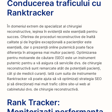
Conducerea traficului cu
Ranktracker
În domeniul extrem de specializat al chirurgiei
reconstructive, ieșirea în evidență este esențială pentru
succes. Oferirea de proceduri reconstructive de înaltă
calitate și de îngrijire excepțională a pacienților este
esențială, dar o prezență online puternică poate face
diferența în atragerea mai multor pacienți. Optimizarea
pentru motoarele de căutare (SEO) este un instrument
puternic pentru a vă asigura că serviciile dvs. de chirurgie
reconstructivă sunt remarcate atât de potențialii pacienți,
cât și de medicii curanți. Iată cum suita de instrumente
Ranktracker vă poate ajuta să vă optimizați strategia SEO
și să direcționați mai mult trafic către site-ul web al
cabinetului dvs. de chirurgie reconstructivă.
Rank Tracker:
Monitorizați performanța