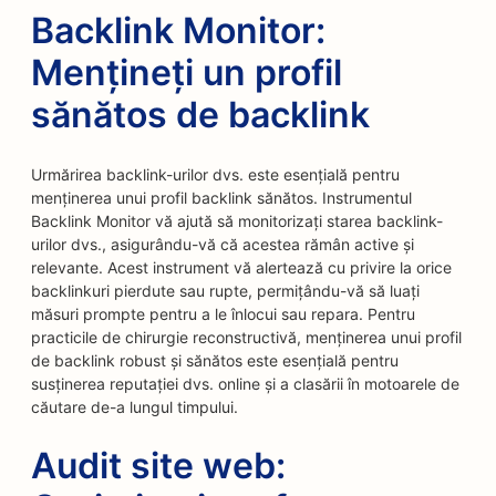
Backlink Monitor:
Mențineți un profil
sănătos de backlink
Urmărirea backlink-urilor dvs. este esențială pentru
menținerea unui profil backlink sănătos. Instrumentul
Backlink Monitor vă ajută să monitorizați starea backlink-
urilor dvs., asigurându-vă că acestea rămân active și
relevante. Acest instrument vă alertează cu privire la orice
backlinkuri pierdute sau rupte, permițându-vă să luați
măsuri prompte pentru a le înlocui sau repara. Pentru
practicile de chirurgie reconstructivă, menținerea unui profil
de backlink robust și sănătos este esențială pentru
susținerea reputației dvs. online și a clasării în motoarele de
căutare de-a lungul timpului.
Audit site web: