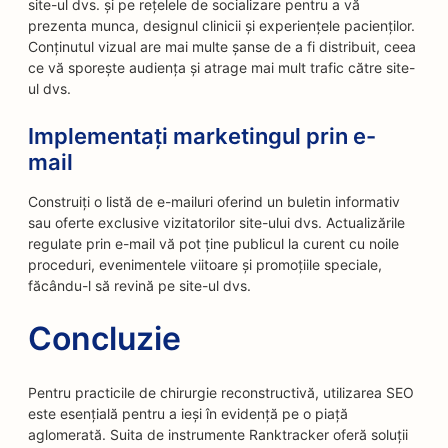
site-ul dvs. și pe rețelele de socializare pentru a vă
prezenta munca, designul clinicii și experiențele pacienților.
Conținutul vizual are mai multe șanse de a fi distribuit, ceea
ce vă sporește audiența și atrage mai mult trafic către site-
ul dvs.
Implementați marketingul prin e-
mail
Construiți o listă de e-mailuri oferind un buletin informativ
sau oferte exclusive vizitatorilor site-ului dvs. Actualizările
regulate prin e-mail vă pot ține publicul la curent cu noile
proceduri, evenimentele viitoare și promoțiile speciale,
făcându-l să revină pe site-ul dvs.
Concluzie
Pentru practicile de chirurgie reconstructivă, utilizarea SEO
este esențială pentru a ieși în evidență pe o piață
aglomerată. Suita de instrumente Ranktracker oferă soluții