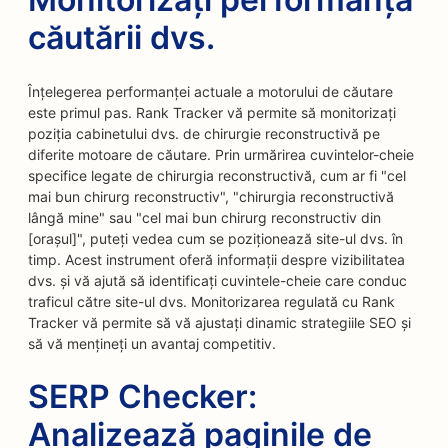
căutării dvs.
Înțelegerea performanței actuale a motorului de căutare
este primul pas. Rank Tracker vă permite să monitorizați
poziția cabinetului dvs. de chirurgie reconstructivă pe
diferite motoare de căutare. Prin urmărirea cuvintelor-cheie
specifice legate de chirurgia reconstructivă, cum ar fi "cel
mai bun chirurg reconstructiv", "chirurgia reconstructivă
lângă mine" sau "cel mai bun chirurg reconstructiv din
[orașul]", puteți vedea cum se poziționează site-ul dvs. în
timp. Acest instrument oferă informații despre vizibilitatea
dvs. și vă ajută să identificați cuvintele-cheie care conduc
traficul către site-ul dvs. Monitorizarea regulată cu Rank
Tracker vă permite să vă ajustați dinamic strategiile SEO și
să vă mențineți un avantaj competitiv.
SERP Checker:
Analizează paginile de