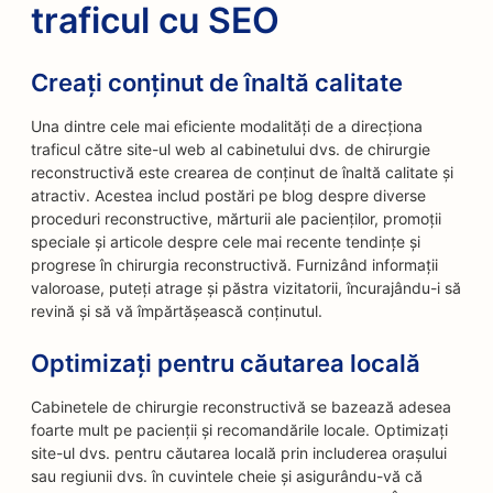
traficul cu SEO
Creați conținut de înaltă calitate
Una dintre cele mai eficiente modalități de a direcționa
traficul către site-ul web al cabinetului dvs. de chirurgie
reconstructivă este crearea de conținut de înaltă calitate și
atractiv. Acestea includ postări pe blog despre diverse
proceduri reconstructive, mărturii ale pacienților, promoții
speciale și articole despre cele mai recente tendințe și
progrese în chirurgia reconstructivă. Furnizând informații
valoroase, puteți atrage și păstra vizitatorii, încurajându-i să
revină și să vă împărtășească conținutul.
Optimizați pentru căutarea locală
Cabinetele de chirurgie reconstructivă se bazează adesea
foarte mult pe pacienții și recomandările locale. Optimizați
site-ul dvs. pentru căutarea locală prin includerea orașului
sau regiunii dvs. în cuvintele cheie și asigurându-vă că