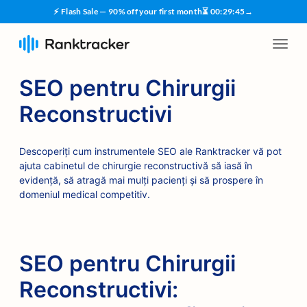
⚡ Flash Sale — 90% off your first month
⏳
00
:
29
:
44
→
SEO pentru Chirurgii
Reconstructivi
Descoperiți cum instrumentele SEO ale Ranktracker vă pot
ajuta cabinetul de chirurgie reconstructivă să iasă în
evidență, să atragă mai mulți pacienți și să prospere în
domeniul medical competitiv.
SEO pentru Chirurgii
Reconstructivi: