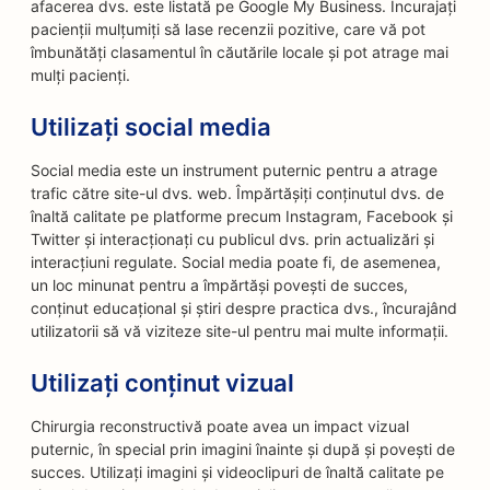
afacerea dvs. este listată pe Google My Business. Încurajați
pacienții mulțumiți să lase recenzii pozitive, care vă pot
îmbunătăți clasamentul în căutările locale și pot atrage mai
mulți pacienți.
Utilizați social media
Social media este un instrument puternic pentru a atrage
trafic către site-ul dvs. web. Împărtășiți conținutul dvs. de
înaltă calitate pe platforme precum Instagram, Facebook și
Twitter și interacționați cu publicul dvs. prin actualizări și
interacțiuni regulate. Social media poate fi, de asemenea,
un loc minunat pentru a împărtăși povești de succes,
conținut educațional și știri despre practica dvs., încurajând
utilizatorii să vă viziteze site-ul pentru mai multe informații.
Utilizați conținut vizual
Chirurgia reconstructivă poate avea un impact vizual
puternic, în special prin imagini înainte și după și povești de
succes. Utilizați imagini și videoclipuri de înaltă calitate pe