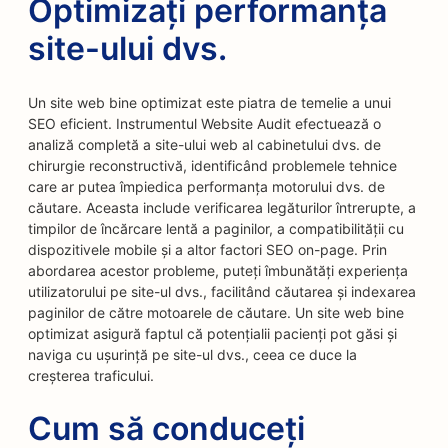
Optimizați performanța
site-ului dvs.
Un site web bine optimizat este piatra de temelie a unui
SEO eficient. Instrumentul Website Audit efectuează o
analiză completă a site-ului web al cabinetului dvs. de
chirurgie reconstructivă, identificând problemele tehnice
care ar putea împiedica performanța motorului dvs. de
căutare. Aceasta include verificarea legăturilor întrerupte, a
timpilor de încărcare lentă a paginilor, a compatibilității cu
dispozitivele mobile și a altor factori SEO on-page. Prin
abordarea acestor probleme, puteți îmbunătăți experiența
utilizatorului pe site-ul dvs., facilitând căutarea și indexarea
paginilor de către motoarele de căutare. Un site web bine
optimizat asigură faptul că potențialii pacienți pot găsi și
naviga cu ușurință pe site-ul dvs., ceea ce duce la
creșterea traficului.
Cum să conduceți