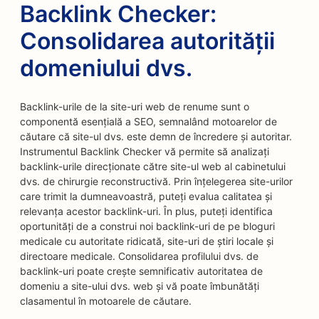
Backlink Checker:
Consolidarea autorității
domeniului dvs.
Backlink-urile de la site-uri web de renume sunt o
componentă esențială a SEO, semnalând motoarelor de
căutare că site-ul dvs. este demn de încredere și autoritar.
Instrumentul Backlink Checker vă permite să analizați
backlink-urile direcționate către site-ul web al cabinetului
dvs. de chirurgie reconstructivă. Prin înțelegerea site-urilor
care trimit la dumneavoastră, puteți evalua calitatea și
relevanța acestor backlink-uri. În plus, puteți identifica
oportunități de a construi noi backlink-uri de pe bloguri
medicale cu autoritate ridicată, site-uri de știri locale și
directoare medicale. Consolidarea profilului dvs. de
backlink-uri poate crește semnificativ autoritatea de
domeniu a site-ului dvs. web și vă poate îmbunătăți
clasamentul în motoarele de căutare.