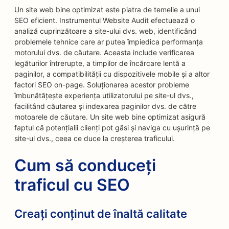
Un site web bine optimizat este piatra de temelie a unui
SEO eficient. Instrumentul Website Audit efectuează o
analiză cuprinzătoare a site-ului dvs. web, identificând
problemele tehnice care ar putea împiedica performanța
motorului dvs. de căutare. Aceasta include verificarea
legăturilor întrerupte, a timpilor de încărcare lentă a
paginilor, a compatibilității cu dispozitivele mobile și a altor
factori SEO on-page. Soluționarea acestor probleme
îmbunătățește experiența utilizatorului pe site-ul dvs.,
facilitând căutarea și indexarea paginilor dvs. de către
motoarele de căutare. Un site web bine optimizat asigură
faptul că potențialii clienți pot găsi și naviga cu ușurință pe
site-ul dvs., ceea ce duce la creșterea traficului.
Cum să conduceți
traficul cu SEO
Creați conținut de înaltă calitate