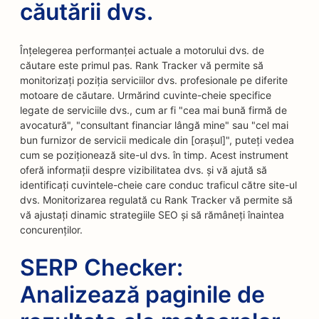
căutării dvs.
Înțelegerea performanței actuale a motorului dvs. de
căutare este primul pas. Rank Tracker vă permite să
monitorizați poziția serviciilor dvs. profesionale pe diferite
motoare de căutare. Urmărind cuvinte-cheie specifice
legate de serviciile dvs., cum ar fi "cea mai bună firmă de
avocatură", "consultant financiar lângă mine" sau "cel mai
bun furnizor de servicii medicale din [orașul]", puteți vedea
cum se poziționează site-ul dvs. în timp. Acest instrument
oferă informații despre vizibilitatea dvs. și vă ajută să
identificați cuvintele-cheie care conduc traficul către site-ul
dvs. Monitorizarea regulată cu Rank Tracker vă permite să
vă ajustați dinamic strategiile SEO și să rămâneți înaintea
concurenților.
SERP Checker:
Analizează paginile de