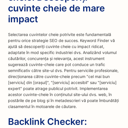
cuvinte cheie de mare
impact
Selectarea cuvintelor cheie potrivite este fundamentală
pentru orice strategie SEO de succes. Keyword Finder vă
ajută să descoperiți cuvinte cheie cu impact ridicat,
adaptate în mod specific industriei dvs. Analizând volumul
căutărilor, concurența și relevanța, acest instrument
sugerează cuvinte-cheie care pot conduce un trafic
semnificativ către site-ul dvs. Pentru serviciile profesionale,
direcționarea către cuvinte-cheie precum "cel mai bun
[serviciu] din [orașul]", "[serviciu] accesibil" sau "[serviciu]
expert" poate atrage publicul potrivit. Implementarea
acestor cuvinte-cheie în conținutul site-ului dvs. web, în
postările de pe blog și în metadescrieri vă poate îmbunătăți
clasamentul în motoarele de căutare.
Backlink Checker: