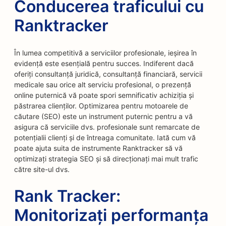
Conducerea traficului cu
Ranktracker
În lumea competitivă a serviciilor profesionale, ieșirea în
evidență este esențială pentru succes. Indiferent dacă
oferiți consultanță juridică, consultanță financiară, servicii
medicale sau orice alt serviciu profesional, o prezență
online puternică vă poate spori semnificativ achiziția și
păstrarea clienților. Optimizarea pentru motoarele de
căutare (SEO) este un instrument puternic pentru a vă
asigura că serviciile dvs. profesionale sunt remarcate de
potențialii clienți și de întreaga comunitate. Iată cum vă
poate ajuta suita de instrumente Ranktracker să vă
optimizați strategia SEO și să direcționați mai mult trafic
către site-ul dvs.
Rank Tracker:
Monitorizați performanța