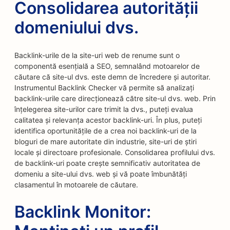
Consolidarea autorității
domeniului dvs.
Backlink-urile de la site-uri web de renume sunt o
componentă esențială a SEO, semnalând motoarelor de
căutare că site-ul dvs. este demn de încredere și autoritar.
Instrumentul Backlink Checker vă permite să analizați
backlink-urile care direcționează către site-ul dvs. web. Prin
înțelegerea site-urilor care trimit la dvs., puteți evalua
calitatea și relevanța acestor backlink-uri. În plus, puteți
identifica oportunitățile de a crea noi backlink-uri de la
bloguri de mare autoritate din industrie, site-uri de știri
locale și directoare profesionale. Consolidarea profilului dvs.
de backlink-uri poate crește semnificativ autoritatea de
domeniu a site-ului dvs. web și vă poate îmbunătăți
clasamentul în motoarele de căutare.
Backlink Monitor: