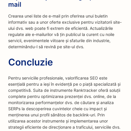
mail
Crearea unei liste de e-mail prin oferirea unui buletin
informativ sau a unor oferte exclusive pentru vizitatorii site-
ului dvs. web poate fi extrem de eficientă. Actualizările
regulate ale e-mailurilor vă țin publicul la curent cu noile
servicii, evenimentele viitoare și sfaturile din industrie,
determinându-l să revină pe site-ul dvs.
Concluzie
Pentru serviciile profesionale, valorificarea SEO este
esențială pentru a ieși în evidență pe o piață specializată și
competitivă. Suita de instrumente Ranktracker oferă soluții
complete pentru optimizarea prezenței dvs. online, de la
monitorizarea performanțelor dvs. de căutare și analiza
SERPs la descoperirea cuvintelor cheie cu impact și
menținerea unui profil sănătos de backlink-uri. Prin
utilizarea acestor instrumente și implementarea unor
strategii eficiente de direcționare a traficului, serviciile dvs.