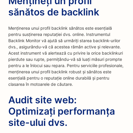
Mențineți un profil
sănătos de backlink
Menținerea unui profil backlink sănătos este esențială
pentru susținerea reputației dvs. online. Instrumentul
Backlink Monitor vă ajută să urmăriți starea backlink-urilor
dvs., asigurându-vă că acestea rămân active și relevante.
Acest instrument vă alertează cu privire la orice backlinkuri
pierdute sau rupte, permițându-vă să luați măsuri prompte
pentru a le înlocui sau repara. Pentru serviciile profesionale,
menținerea unui profil backlink robust și sănătos este
esențială pentru o reputație online durabilă și pentru
clasarea în motoarele de căutare.
Audit site web:
Optimizați performanța
site-ului dvs.