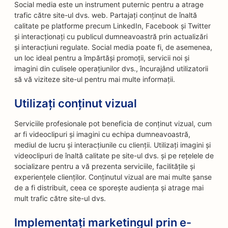
Social media este un instrument puternic pentru a atrage
trafic către site-ul dvs. web. Partajați conținut de înaltă
calitate pe platforme precum LinkedIn, Facebook și Twitter
și interacționați cu publicul dumneavoastră prin actualizări
și interacțiuni regulate. Social media poate fi, de asemenea,
un loc ideal pentru a împărtăși promoții, servicii noi și
imagini din culisele operațiunilor dvs., încurajând utilizatorii
să vă viziteze site-ul pentru mai multe informații.
Utilizați conținut vizual
Serviciile profesionale pot beneficia de conținut vizual, cum
ar fi videoclipuri și imagini cu echipa dumneavoastră,
mediul de lucru și interacțiunile cu clienții. Utilizați imagini și
videoclipuri de înaltă calitate pe site-ul dvs. și pe rețelele de
socializare pentru a vă prezenta serviciile, facilitățile și
experiențele clienților. Conținutul vizual are mai multe șanse
de a fi distribuit, ceea ce sporește audiența și atrage mai
mult trafic către site-ul dvs.
Implementați marketingul prin e-