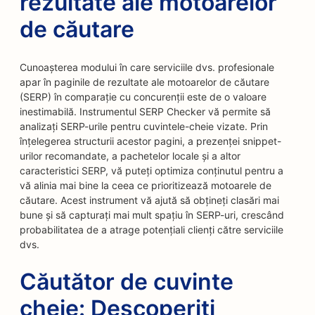
rezultate ale motoarelor
de căutare
Cunoașterea modului în care serviciile dvs. profesionale
apar în paginile de rezultate ale motoarelor de căutare
(SERP) în comparație cu concurenții este de o valoare
inestimabilă. Instrumentul SERP Checker vă permite să
analizați SERP-urile pentru cuvintele-cheie vizate. Prin
înțelegerea structurii acestor pagini, a prezenței snippet-
urilor recomandate, a pachetelor locale și a altor
caracteristici SERP, vă puteți optimiza conținutul pentru a
vă alinia mai bine la ceea ce prioritizează motoarele de
căutare. Acest instrument vă ajută să obțineți clasări mai
bune și să capturați mai mult spațiu în SERP-uri, crescând
probabilitatea de a atrage potențiali clienți către serviciile
dvs.
Căutător de cuvinte
cheie: Descoperiți