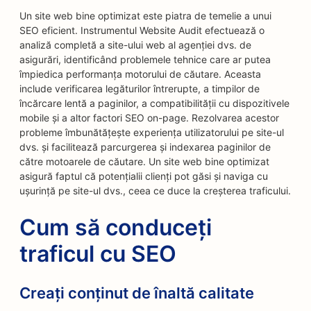
Un site web bine optimizat este piatra de temelie a unui
SEO eficient. Instrumentul Website Audit efectuează o
analiză completă a site-ului web al agenției dvs. de
asigurări, identificând problemele tehnice care ar putea
împiedica performanța motorului de căutare. Aceasta
include verificarea legăturilor întrerupte, a timpilor de
încărcare lentă a paginilor, a compatibilității cu dispozitivele
mobile și a altor factori SEO on-page. Rezolvarea acestor
probleme îmbunătățește experiența utilizatorului pe site-ul
dvs. și facilitează parcurgerea și indexarea paginilor de
către motoarele de căutare. Un site web bine optimizat
asigură faptul că potențialii clienți pot găsi și naviga cu
ușurință pe site-ul dvs., ceea ce duce la creșterea traficului.
Cum să conduceți
traficul cu SEO
Creați conținut de înaltă calitate