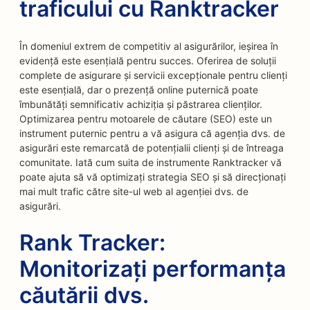
traficului cu Ranktracker
În domeniul extrem de competitiv al asigurărilor, ieșirea în
evidență este esențială pentru succes. Oferirea de soluții
complete de asigurare și servicii excepționale pentru clienți
este esențială, dar o prezență online puternică poate
îmbunătăți semnificativ achiziția și păstrarea clienților.
Optimizarea pentru motoarele de căutare (SEO) este un
instrument puternic pentru a vă asigura că agenția dvs. de
asigurări este remarcată de potențialii clienți și de întreaga
comunitate. Iată cum suita de instrumente Ranktracker vă
poate ajuta să vă optimizați strategia SEO și să direcționați
mai mult trafic către site-ul web al agenției dvs. de
asigurări.
Rank Tracker:
Monitorizați performanța
căutării dvs.