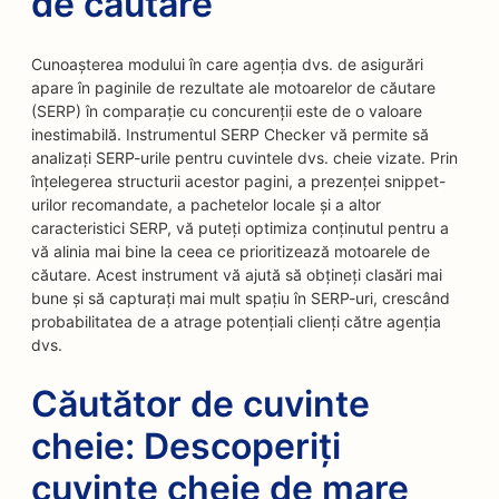
de căutare
Cunoașterea modului în care agenția dvs. de asigurări
apare în paginile de rezultate ale motoarelor de căutare
(SERP) în comparație cu concurenții este de o valoare
inestimabilă. Instrumentul SERP Checker vă permite să
analizați SERP-urile pentru cuvintele dvs. cheie vizate. Prin
înțelegerea structurii acestor pagini, a prezenței snippet-
urilor recomandate, a pachetelor locale și a altor
caracteristici SERP, vă puteți optimiza conținutul pentru a
vă alinia mai bine la ceea ce prioritizează motoarele de
căutare. Acest instrument vă ajută să obțineți clasări mai
bune și să capturați mai mult spațiu în SERP-uri, crescând
probabilitatea de a atrage potențiali clienți către agenția
dvs.
Căutător de cuvinte
cheie: Descoperiți
cuvinte cheie de mare