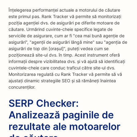
Înțelegerea performanței actuale a motorului de căutare
este primul pas. Rank Tracker vă permite să monitorizați
poziția agenției dvs. de asigurări pe diferite motoare de
căutare. Urmărind cuvinte-cheie specifice legate de
serviciile de asigurare, cum ar fi "cea mai bună agenție de
asigurări", "agenții de asigurări lângă mine" sau "agenția de
asigurări de top din [orașul]", puteți vedea cum se
poziționează site-ul dvs. în timp. Acest instrument oferă
informații despre vizibilitatea dvs. și vă ajută să identificați
cuvintele-cheie care conduc traficul către site-ul dvs.
Monitorizarea regulată cu Rank Tracker vă permite să vă
ajustați dinamic strategiile SEO și să rămâneți înaintea
concurenților.
SERP Checker:
Analizează paginile de
rezultate ale motoarelor