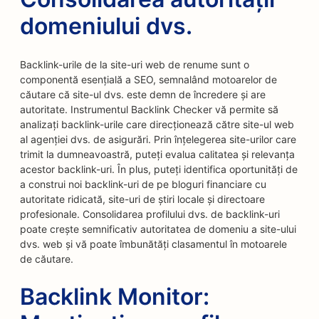
domeniului dvs.
Backlink-urile de la site-uri web de renume sunt o
componentă esențială a SEO, semnalând motoarelor de
căutare că site-ul dvs. este demn de încredere și are
autoritate. Instrumentul Backlink Checker vă permite să
analizați backlink-urile care direcționează către site-ul web
al agenției dvs. de asigurări. Prin înțelegerea site-urilor care
trimit la dumneavoastră, puteți evalua calitatea și relevanța
acestor backlink-uri. În plus, puteți identifica oportunități de
a construi noi backlink-uri de pe bloguri financiare cu
autoritate ridicată, site-uri de știri locale și directoare
profesionale. Consolidarea profilului dvs. de backlink-uri
poate crește semnificativ autoritatea de domeniu a site-ului
dvs. web și vă poate îmbunătăți clasamentul în motoarele
de căutare.
Backlink Monitor: