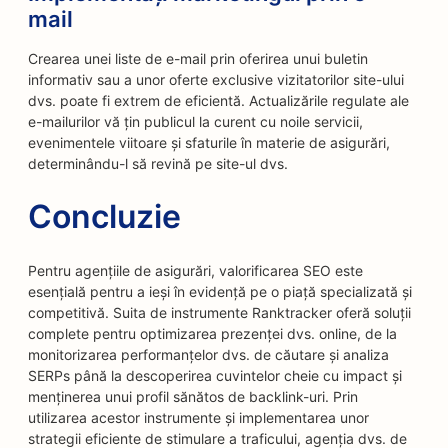
mail
Crearea unei liste de e-mail prin oferirea unui buletin
informativ sau a unor oferte exclusive vizitatorilor site-ului
dvs. poate fi extrem de eficientă. Actualizările regulate ale
e-mailurilor vă țin publicul la curent cu noile servicii,
evenimentele viitoare și sfaturile în materie de asigurări,
determinându-l să revină pe site-ul dvs.
Concluzie
Pentru agențiile de asigurări, valorificarea SEO este
esențială pentru a ieși în evidență pe o piață specializată și
competitivă. Suita de instrumente Ranktracker oferă soluții
complete pentru optimizarea prezenței dvs. online, de la
monitorizarea performanțelor dvs. de căutare și analiza
SERPs până la descoperirea cuvintelor cheie cu impact și
menținerea unui profil sănătos de backlink-uri. Prin
utilizarea acestor instrumente și implementarea unor
strategii eficiente de stimulare a traficului, agenția dvs. de