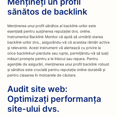
Mențineți un profil
sănătos de backlink
Menținerea unui profil sănătos al backlink-urilor este
esențială pentru susținerea reputației dvs. online.
Instrumentul Backlink Monitor vă ajută să urmăriți starea
backlink-urilor dvs., asigurându-vă că acestea rămân active
și relevante. Acest instrument vă alertează cu privire la
orice backlinkuri pierdute sau rupte, permițându-vă să luați
măsuri prompte pentru a le înlocui sau repara. Pentru
agențiile de asigurări, menținerea unui profil backlink robust
și sănătos este crucială pentru reputația online durabilă și
pentru clasarea în motoarele de căutare.
Audit site web:
Optimizați performanța
site-ului dvs.