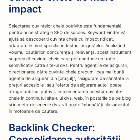
impact
Selectarea cuvintelor cheie potrivite este fundamentală
pentru orice strategie SEO de succes. Keyword Finder vă
ajută să descoperiți cuvinte cheie cu impact ridicat,
adaptate în mod specific industriei asigurărilor. Analizând
volumul căutărilor, concurența și relevanța, acest instrument
sugerează cuvinte-cheie care pot conduce un trafic
semnificativ către site-ul dvs. Pentru agențiile de asigurări,
direcționarea către cuvinte-cheie precum "cea mai bună
agenție de asigurări din [orașul]", "asigurare de sănătate la
prețuri accesibile" sau "oferte de asigurare auto" poate
atrage publicul potrivit. Implementarea acestor cuvinte-
cheie în conținutul site-ului dvs. web, în postările de pe blog
și în meta-descrierile dvs. vă poate îmbunătăți clasamentul
în motoarele de căutare.
Backlink Checker:
Consolidarea autorității