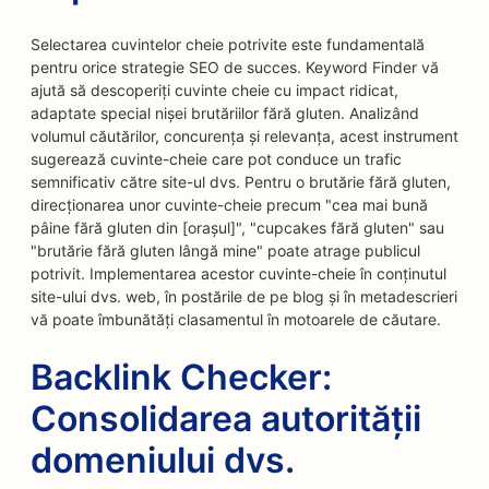
Selectarea cuvintelor cheie potrivite este fundamentală
pentru orice strategie SEO de succes. Keyword Finder vă
ajută să descoperiți cuvinte cheie cu impact ridicat,
adaptate special nișei brutăriilor fără gluten. Analizând
volumul căutărilor, concurența și relevanța, acest instrument
sugerează cuvinte-cheie care pot conduce un trafic
semnificativ către site-ul dvs. Pentru o brutărie fără gluten,
direcționarea unor cuvinte-cheie precum "cea mai bună
pâine fără gluten din [orașul]", "cupcakes fără gluten" sau
"brutărie fără gluten lângă mine" poate atrage publicul
potrivit. Implementarea acestor cuvinte-cheie în conținutul
site-ului dvs. web, în postările de pe blog și în metadescrieri
vă poate îmbunătăți clasamentul în motoarele de căutare.
Backlink Checker:
Consolidarea autorității
domeniului dvs.