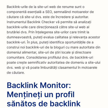
Backlink-urile de la site-uri web de renume sunt o
componentă esențială a SEO, semnalând motoarelor de
căutare că site-ul dvs. este de încredere și autoritar.
Instrumentul Backlink Checker vă permite să analizați
backlink-urile care direcționează către site-ul web al
brutăriei dvs. Prin înțelegerea site-urilor care trimit la
dumneavoastră, puteți evalua calitatea și relevanța acestor
backlink-uri. În plus, puteți identifica oportunitățile de a
construi noi backlink-uri de la bloguri cu mare autoritate din
domeniul alimentar, site-uri de știri locale și directoare
comunitare. Consolidarea profilului dvs. de backlink-uri
poate crește semnificativ autoritatea de domeniu a site-ului
dvs. web și vă poate îmbunătăți clasamentul în motoarele
de căutare.
Backlink Monitor:
Mențineți un profil
sănătos de backlink