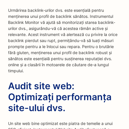
Urmărirea backlink-urilor dvs. este esențială pentru
menținerea unui profil de backlink sănătos. Instrumentul
Backlink Monitor vă ajută să monitorizați starea backlink-
urilor dvs., asigurându-vă că acestea rămân active și
relevante. Acest instrument vă alertează cu privire la orice
backlink pierdut sau rupt, permițându-vă să luați măsuri
prompte pentru a le înlocui sau repara. Pentru o brutărie
fără gluten, menținerea unui profil de backlink robust și
sănătos este esențială pentru susținerea reputației dvs.
online și a clasării în motoarele de căutare de-a lungul
timpului.
Audit site web:
Optimizați performanța
site-ului dvs.
Un site web bine optimizat este piatra de temelie a unui