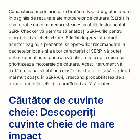
Cunoașterea modului în care brutăria dvs. fără gluten apare
în paginile de rezultate ale motoarelor de căutare (SERP) în
comparație cu concurenții este inestimabilă. Instrumentul
SERP Checker vă permite să analizați SERP-urile pentru
cuvintele dvs. cheie vizate. Prin înțelegerea structurii
acestor pagini, a prezenței snippet-urilor recomandate, a
pachetelor locale și a altor caracteristici SERP, vă puteți
optimiza conținutul pentru a vă alinia mai bine la ceea ce
prioritizează motoarele de căutare. Acest instrument vă
ajută nu numai să obțineți clasări mai bune, ci și să capturați
mai mult spațiu în SERP-uri, crescând probabilitatea de a
atrage potențiali clienți la brutăria dvs. fără gluten.
Căutător de cuvinte
cheie: Descoperiți
cuvinte cheie de mare
impact