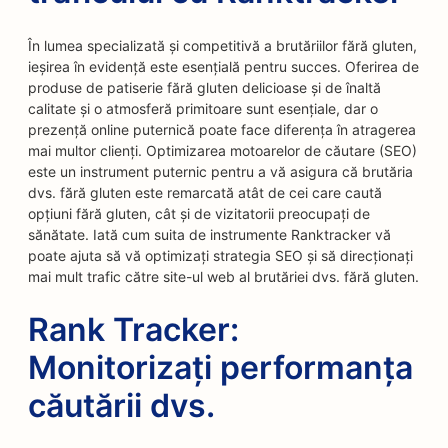
În lumea specializată și competitivă a brutăriilor fără gluten,
ieșirea în evidență este esențială pentru succes. Oferirea de
produse de patiserie fără gluten delicioase și de înaltă
calitate și o atmosferă primitoare sunt esențiale, dar o
prezență online puternică poate face diferența în atragerea
mai multor clienți. Optimizarea motoarelor de căutare (SEO)
este un instrument puternic pentru a vă asigura că brutăria
dvs. fără gluten este remarcată atât de cei care caută
opțiuni fără gluten, cât și de vizitatorii preocupați de
sănătate. Iată cum suita de instrumente Ranktracker vă
poate ajuta să vă optimizați strategia SEO și să direcționați
mai mult trafic către site-ul web al brutăriei dvs. fără gluten.
Rank Tracker:
Monitorizați performanța
căutării dvs.