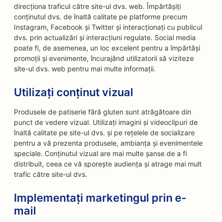
direcționa traficul către site-ul dvs. web. Împărtășiți
conținutul dvs. de înaltă calitate pe platforme precum
Instagram, Facebook și Twitter și interacționați cu publicul
dvs. prin actualizări și interacțiuni regulate. Social media
poate fi, de asemenea, un loc excelent pentru a împărtăși
promoții și evenimente, încurajând utilizatorii să viziteze
site-ul dvs. web pentru mai multe informații.
Utilizați conținut vizual
Produsele de patiserie fără gluten sunt atrăgătoare din
punct de vedere vizual. Utilizați imagini și videoclipuri de
înaltă calitate pe site-ul dvs. și pe rețelele de socializare
pentru a vă prezenta produsele, ambianța și evenimentele
speciale. Conținutul vizual are mai multe șanse de a fi
distribuit, ceea ce vă sporește audiența și atrage mai mult
trafic către site-ul dvs.
Implementați marketingul prin e-
mail