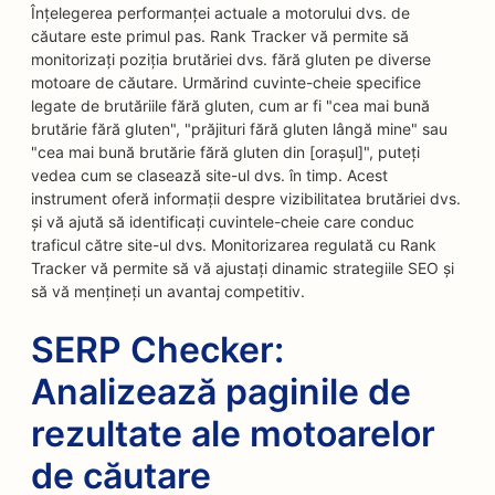
Înțelegerea performanței actuale a motorului dvs. de
căutare este primul pas. Rank Tracker vă permite să
monitorizați poziția brutăriei dvs. fără gluten pe diverse
motoare de căutare. Urmărind cuvinte-cheie specifice
legate de brutăriile fără gluten, cum ar fi "cea mai bună
brutărie fără gluten", "prăjituri fără gluten lângă mine" sau
"cea mai bună brutărie fără gluten din [orașul]", puteți
vedea cum se clasează site-ul dvs. în timp. Acest
instrument oferă informații despre vizibilitatea brutăriei dvs.
și vă ajută să identificați cuvintele-cheie care conduc
traficul către site-ul dvs. Monitorizarea regulată cu Rank
Tracker vă permite să vă ajustați dinamic strategiile SEO și
să vă mențineți un avantaj competitiv.
SERP Checker:
Analizează paginile de
rezultate ale motoarelor
de căutare