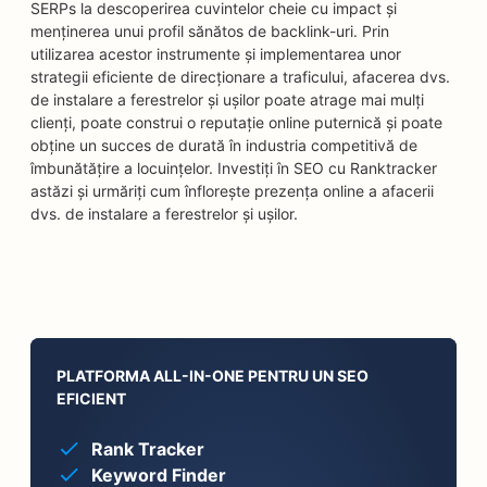
SERPs la descoperirea cuvintelor cheie cu impact și
menținerea unui profil sănătos de backlink-uri. Prin
utilizarea acestor instrumente și implementarea unor
strategii eficiente de direcționare a traficului, afacerea dvs.
de instalare a ferestrelor și ușilor poate atrage mai mulți
clienți, poate construi o reputație online puternică și poate
obține un succes de durată în industria competitivă de
îmbunătățire a locuințelor. Investiți în SEO cu Ranktracker
astăzi și urmăriți cum înflorește prezența online a afacerii
dvs. de instalare a ferestrelor și ușilor.
PLATFORMA ALL-IN-ONE PENTRU UN SEO
EFICIENT
Rank Tracker
Keyword Finder