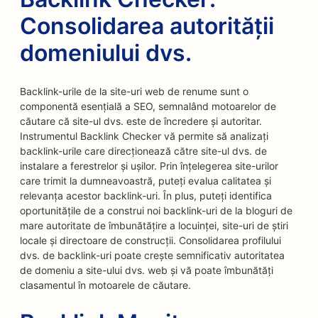
Consolidarea autorității
domeniului dvs.
Backlink-urile de la site-uri web de renume sunt o
componentă esențială a SEO, semnalând motoarelor de
căutare că site-ul dvs. este de încredere și autoritar.
Instrumentul Backlink Checker vă permite să analizați
backlink-urile care direcționează către site-ul dvs. de
instalare a ferestrelor și ușilor. Prin înțelegerea site-urilor
care trimit la dumneavoastră, puteți evalua calitatea și
relevanța acestor backlink-uri. În plus, puteți identifica
oportunitățile de a construi noi backlink-uri de la bloguri de
mare autoritate de îmbunătățire a locuinței, site-uri de știri
locale și directoare de construcții. Consolidarea profilului
dvs. de backlink-uri poate crește semnificativ autoritatea
de domeniu a site-ului dvs. web și vă poate îmbunătăți
clasamentul în motoarele de căutare.