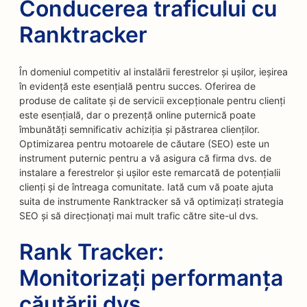
Conducerea traficului cu
Ranktracker
În domeniul competitiv al instalării ferestrelor și ușilor, ieșirea
în evidență este esențială pentru succes. Oferirea de
produse de calitate și de servicii excepționale pentru clienți
este esențială, dar o prezență online puternică poate
îmbunătăți semnificativ achiziția și păstrarea clienților.
Optimizarea pentru motoarele de căutare (SEO) este un
instrument puternic pentru a vă asigura că firma dvs. de
instalare a ferestrelor și ușilor este remarcată de potențialii
clienți și de întreaga comunitate. Iată cum vă poate ajuta
suita de instrumente Ranktracker să vă optimizați strategia
SEO și să direcționați mai mult trafic către site-ul dvs.
Rank Tracker:
Monitorizați performanța
căutării dvs.