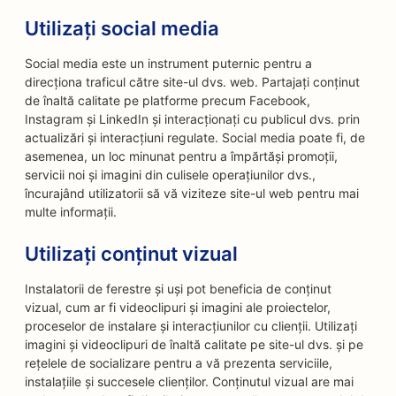
Utilizați social media
Social media este un instrument puternic pentru a
direcționa traficul către site-ul dvs. web. Partajați conținut
de înaltă calitate pe platforme precum Facebook,
Instagram și LinkedIn și interacționați cu publicul dvs. prin
actualizări și interacțiuni regulate. Social media poate fi, de
asemenea, un loc minunat pentru a împărtăși promoții,
servicii noi și imagini din culisele operațiunilor dvs.,
încurajând utilizatorii să vă viziteze site-ul web pentru mai
multe informații.
Utilizați conținut vizual
Instalatorii de ferestre și uși pot beneficia de conținut
vizual, cum ar fi videoclipuri și imagini ale proiectelor,
proceselor de instalare și interacțiunilor cu clienții. Utilizați
imagini și videoclipuri de înaltă calitate pe site-ul dvs. și pe
rețelele de socializare pentru a vă prezenta serviciile,
instalațiile și succesele clienților. Conținutul vizual are mai