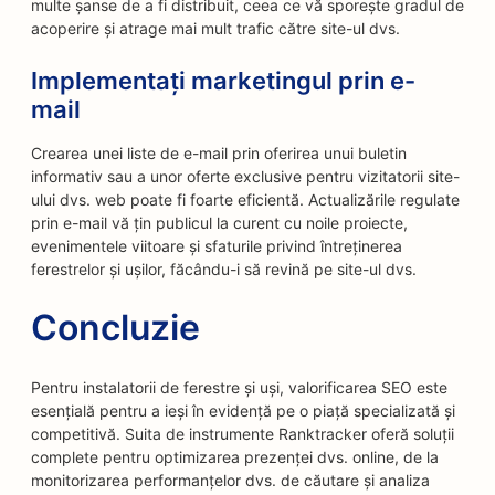
multe șanse de a fi distribuit, ceea ce vă sporește gradul de
acoperire și atrage mai mult trafic către site-ul dvs.
Implementați marketingul prin e-
mail
Crearea unei liste de e-mail prin oferirea unui buletin
informativ sau a unor oferte exclusive pentru vizitatorii site-
ului dvs. web poate fi foarte eficientă. Actualizările regulate
prin e-mail vă țin publicul la curent cu noile proiecte,
evenimentele viitoare și sfaturile privind întreținerea
ferestrelor și ușilor, făcându-i să revină pe site-ul dvs.
Concluzie
Pentru instalatorii de ferestre și uși, valorificarea SEO este
esențială pentru a ieși în evidență pe o piață specializată și
competitivă. Suita de instrumente Ranktracker oferă soluții
complete pentru optimizarea prezenței dvs. online, de la
monitorizarea performanțelor dvs. de căutare și analiza