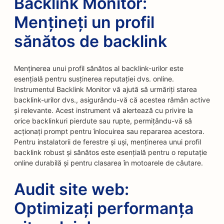
Backlink Monitor:
Mențineți un profil
sănătos de backlink
Menținerea unui profil sănătos al backlink-urilor este
esențială pentru susținerea reputației dvs. online.
Instrumentul Backlink Monitor vă ajută să urmăriți starea
backlink-urilor dvs., asigurându-vă că acestea rămân active
și relevante. Acest instrument vă alertează cu privire la
orice backlinkuri pierdute sau rupte, permițându-vă să
acționați prompt pentru înlocuirea sau repararea acestora.
Pentru instalatorii de ferestre și uși, menținerea unui profil
backlink robust și sănătos este esențială pentru o reputație
online durabilă și pentru clasarea în motoarele de căutare.
Audit site web:
Optimizați performanța