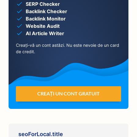
SERP Checker
Backlink Checker
Backlink Monitor
Website Audit
AI Article Writer
Creați-vă un cont astăzi. Nu este nevoie de un card
de credit.
CREAȚI UN CONT GRATUIT
seoForLocal.title