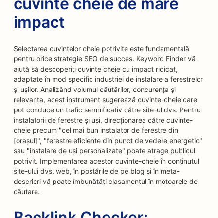
cuvinte cheie de mare
impact
Selectarea cuvintelor cheie potrivite este fundamentală
pentru orice strategie SEO de succes. Keyword Finder vă
ajută să descoperiți cuvinte cheie cu impact ridicat,
adaptate în mod specific industriei de instalare a ferestrelor
și ușilor. Analizând volumul căutărilor, concurența și
relevanța, acest instrument sugerează cuvinte-cheie care
pot conduce un trafic semnificativ către site-ul dvs. Pentru
instalatorii de ferestre și uși, direcționarea către cuvinte-
cheie precum "cel mai bun instalator de ferestre din
[orașul]", "ferestre eficiente din punct de vedere energetic"
sau "instalare de uși personalizate" poate atrage publicul
potrivit. Implementarea acestor cuvinte-cheie în conținutul
site-ului dvs. web, în postările de pe blog și în meta-
descrieri vă poate îmbunătăți clasamentul în motoarele de
căutare.
Backlink Checker: