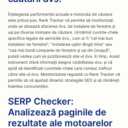
Înțelegerea performanței actuale a motorului de căutare
este primul pas. Rank Tracker vă permite să monitorizați
unde se situează afacerea dvs. de instalare de ferestre și
uși pe diverse motoare de căutare. Urmărind cuvinte-cheie
specifice legate de serviciile dvs., cum ar fi "cel mai bun
instalator de ferestre", "instalarea ușilor lângă mine" sau
"cea mai bună companie de ferestre și uși din [orașul]",
puteți vedea cum se poziționează site-ul dvs. în timp. Acest
instrument oferă informații despre vizibilitatea dvs. și vă
ajută să identificați cuvintele-cheie care conduc traficul
către site-ul dvs. Monitorizarea regulată cu Rank Tracker vă
permite să vă ajustați dinamic strategiile SEO și să rămâneți
înaintea concurenților.
SERP Checker:
Analizează paginile de
rezultate ale motoarelor