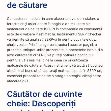
de căutare
Cunoașterea modului în care afacerea dvs. de instalare a
ferestrelor și ușilor apare în paginile de rezultate ale
motoarelor de căutare (SERP) în comparație cu concurenții
este de o valoare inestimabilă. Instrumentul SERP Checker
vă permite să analizați SERP-urile pentru cuvintele dvs.
cheie vizate. Prin înțelegerea structurii acestor pagini, a
prezenței snippet-urilor prezentate, a pachetelor locale și a
altor caracteristici SERP, vă puteți optimiza conținutul
pentru a vă alinia mai bine la ceea ce prioritizează
motoarele de căutare. Acest instrument vă ajută să obțineți
clasări mai bune și să capturați mai mult spațiu în SERP-uri,
crescând probabilitatea de a atrage potențiali clienți către
afacerea dvs.
Căutător de cuvinte
cheie: Descoperiți