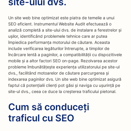
site-ului dvs.
Un site web bine optimizat este piatra de temelie a unui
SEO eficient. Instrumentul Website Audit efectuează o
analiză completă a site-ului dvs. de instalare a ferestrelor și
ușilor, identificând problemele tehnice care ar putea
împiedica performanța motorului de căutare. Aceasta
include verificarea legăturilor întrerupte, a timpilor de
încărcare lentă a paginilor, a compatibilității cu dispozitivele
mobile și a altor factori SEO on-page. Rezolvarea acestor
probleme îmbunătățește experiența utilizatorului pe site-ul
dvs., facilitând motoarelor de căutare parcurgerea și
indexarea paginilor dvs. Un site web bine optimizat asigură
faptul că potențialii clienți pot găsi și naviga cu ușurință pe
site-ul dvs., ceea ce duce la creșterea traficului pietonal.
Cum să conduceți
traficul cu SEO