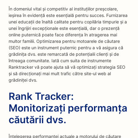
În domeniul vital și competitiv al instituțiilor preșcolare,
ieșirea în evidență este esențială pentru succes. Furnizarea
unei educații de înaltă calitate pentru copilăria timpurie și a
unei îngrijiri excepționale este esențială, dar o prezență
online puternică poate face diferența în atragerea mai
multor familii. Optimizarea pentru motoarele de căutare
(SEO) este un instrument puternic pentru a vă asigura că
grădinița dvs. este remarcată de potențialii clienți și de
întreaga comunitate. Iată cum suita de instrumente
Ranktracker vă poate ajuta să vă optimizați strategia SEO
și să direcționați mai mult trafic către site-ul web al
grădiniței dvs.
Rank Tracker:
Monitorizați performanța
căutării dvs.
Înțelegerea performanței actuale a motorului de căutare