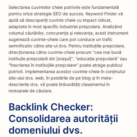
Selectarea cuvintelor cheie potrivite este fundamentală
pentru orice strategie SEO de succes. Keyword Finder vă
ajută să descoperiți cuvinte cheie cu impact ridicat,
adaptate în mod specific industriei preșcolare. Analizând
volumul căutărilor, concurența și relevanța, acest instrument
sugerează cuvinte-cheie care pot conduce un trafic
semnificativ către site-ul dvs. Pentru instituțiile preșcolare,
direcționarea către cuvinte-cheie precum "cea mai bună
instituție preșcolară din [orașul]", "educația preșcolară" sau
"înscrierea în instituțiile preșcolare" poate atrage publicul
potrivit. Implementarea acestor cuvinte-cheie în conținutul
site-ului dvs. web, în postările de pe blog și în meta-
descrierile dvs. vă poate îmbunătăți clasamentul în
motoarele de căutare.
Backlink Checker:
Consolidarea autorității
domeniului dvs.