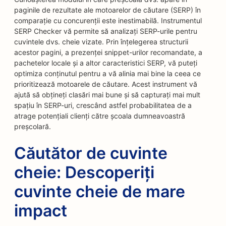
paginile de rezultate ale motoarelor de căutare (SERP) în
comparație cu concurenții este inestimabilă. Instrumentul
SERP Checker vă permite să analizați SERP-urile pentru
cuvintele dvs. cheie vizate. Prin înțelegerea structurii
acestor pagini, a prezenței snippet-urilor recomandate, a
pachetelor locale și a altor caracteristici SERP, vă puteți
optimiza conținutul pentru a vă alinia mai bine la ceea ce
prioritizează motoarele de căutare. Acest instrument vă
ajută să obțineți clasări mai bune și să capturați mai mult
spațiu în SERP-uri, crescând astfel probabilitatea de a
atrage potențiali clienți către școala dumneavoastră
preșcolară.
Căutător de cuvinte
cheie: Descoperiți
cuvinte cheie de mare
impact