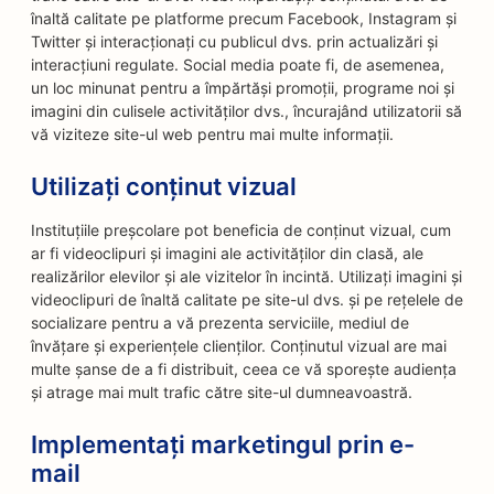
înaltă calitate pe platforme precum Facebook, Instagram și
Twitter și interacționați cu publicul dvs. prin actualizări și
interacțiuni regulate. Social media poate fi, de asemenea,
un loc minunat pentru a împărtăși promoții, programe noi și
imagini din culisele activităților dvs., încurajând utilizatorii să
vă viziteze site-ul web pentru mai multe informații.
Utilizați conținut vizual
Instituțiile preșcolare pot beneficia de conținut vizual, cum
ar fi videoclipuri și imagini ale activităților din clasă, ale
realizărilor elevilor și ale vizitelor în incintă. Utilizați imagini și
videoclipuri de înaltă calitate pe site-ul dvs. și pe rețelele de
socializare pentru a vă prezenta serviciile, mediul de
învățare și experiențele clienților. Conținutul vizual are mai
multe șanse de a fi distribuit, ceea ce vă sporește audiența
și atrage mai mult trafic către site-ul dumneavoastră.
Implementați marketingul prin e-
mail