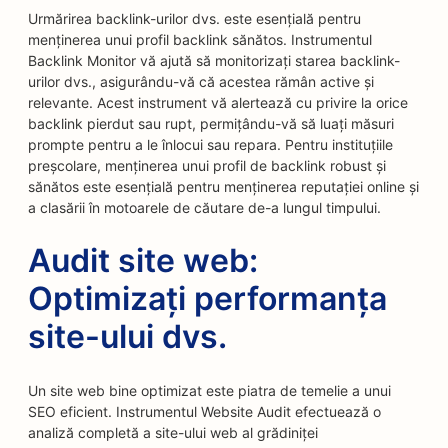
Urmărirea backlink-urilor dvs. este esențială pentru
menținerea unui profil backlink sănătos. Instrumentul
Backlink Monitor vă ajută să monitorizați starea backlink-
urilor dvs., asigurându-vă că acestea rămân active și
relevante. Acest instrument vă alertează cu privire la orice
backlink pierdut sau rupt, permițându-vă să luați măsuri
prompte pentru a le înlocui sau repara. Pentru instituțiile
preșcolare, menținerea unui profil de backlink robust și
sănătos este esențială pentru menținerea reputației online și
a clasării în motoarele de căutare de-a lungul timpului.
Audit site web:
Optimizați performanța
site-ului dvs.
Un site web bine optimizat este piatra de temelie a unui
SEO eficient. Instrumentul Website Audit efectuează o
analiză completă a site-ului web al grădiniței