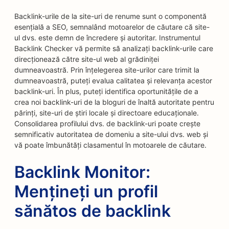
Backlink-urile de la site-uri de renume sunt o componentă
esențială a SEO, semnalând motoarelor de căutare că site-
ul dvs. este demn de încredere și autoritar. Instrumentul
Backlink Checker vă permite să analizați backlink-urile care
direcționează către site-ul web al grădiniței
dumneavoastră. Prin înțelegerea site-urilor care trimit la
dumneavoastră, puteți evalua calitatea și relevanța acestor
backlink-uri. În plus, puteți identifica oportunitățile de a
crea noi backlink-uri de la bloguri de înaltă autoritate pentru
părinți, site-uri de știri locale și directoare educaționale.
Consolidarea profilului dvs. de backlink-uri poate crește
semnificativ autoritatea de domeniu a site-ului dvs. web și
vă poate îmbunătăți clasamentul în motoarele de căutare.
Backlink Monitor:
Mențineți un profil
sănătos de backlink