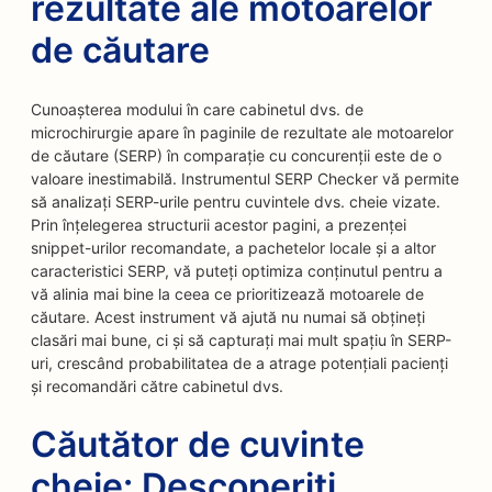
rezultate ale motoarelor
de căutare
Cunoașterea modului în care cabinetul dvs. de
microchirurgie apare în paginile de rezultate ale motoarelor
de căutare (SERP) în comparație cu concurenții este de o
valoare inestimabilă. Instrumentul SERP Checker vă permite
să analizați SERP-urile pentru cuvintele dvs. cheie vizate.
Prin înțelegerea structurii acestor pagini, a prezenței
snippet-urilor recomandate, a pachetelor locale și a altor
caracteristici SERP, vă puteți optimiza conținutul pentru a
vă alinia mai bine la ceea ce prioritizează motoarele de
căutare. Acest instrument vă ajută nu numai să obțineți
clasări mai bune, ci și să capturați mai mult spațiu în SERP-
uri, crescând probabilitatea de a atrage potențiali pacienți
și recomandări către cabinetul dvs.
Căutător de cuvinte
cheie: Descoperiți