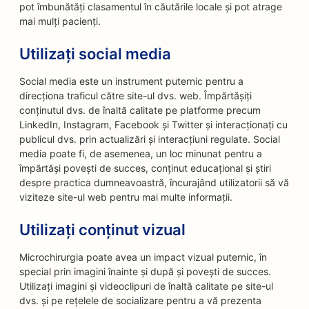
pot îmbunătăți clasamentul în căutările locale și pot atrage
mai mulți pacienți.
Utilizați social media
Social media este un instrument puternic pentru a
direcționa traficul către site-ul dvs. web. Împărtășiți
conținutul dvs. de înaltă calitate pe platforme precum
LinkedIn, Instagram, Facebook și Twitter și interacționați cu
publicul dvs. prin actualizări și interacțiuni regulate. Social
media poate fi, de asemenea, un loc minunat pentru a
împărtăși povești de succes, conținut educațional și știri
despre practica dumneavoastră, încurajând utilizatorii să vă
viziteze site-ul web pentru mai multe informații.
Utilizați conținut vizual
Microchirurgia poate avea un impact vizual puternic, în
special prin imagini înainte și după și povești de succes.
Utilizați imagini și videoclipuri de înaltă calitate pe site-ul
dvs. și pe rețelele de socializare pentru a vă prezenta