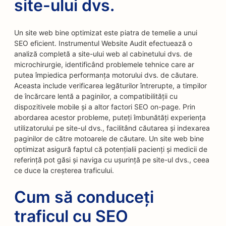
site-ului dvs.
Un site web bine optimizat este piatra de temelie a unui
SEO eficient. Instrumentul Website Audit efectuează o
analiză completă a site-ului web al cabinetului dvs. de
microchirurgie, identificând problemele tehnice care ar
putea împiedica performanța motorului dvs. de căutare.
Aceasta include verificarea legăturilor întrerupte, a timpilor
de încărcare lentă a paginilor, a compatibilității cu
dispozitivele mobile și a altor factori SEO on-page. Prin
abordarea acestor probleme, puteți îmbunătăți experiența
utilizatorului pe site-ul dvs., facilitând căutarea și indexarea
paginilor de către motoarele de căutare. Un site web bine
optimizat asigură faptul că potențialii pacienți și medicii de
referință pot găsi și naviga cu ușurință pe site-ul dvs., ceea
ce duce la creșterea traficului.
Cum să conduceți
traficul cu SEO