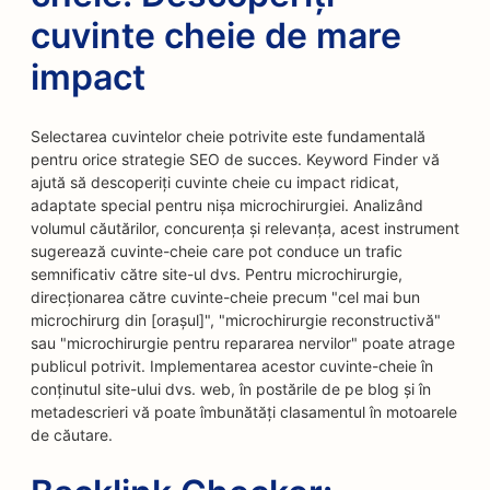
cuvinte cheie de mare
impact
Selectarea cuvintelor cheie potrivite este fundamentală
pentru orice strategie SEO de succes. Keyword Finder vă
ajută să descoperiți cuvinte cheie cu impact ridicat,
adaptate special pentru nișa microchirurgiei. Analizând
volumul căutărilor, concurența și relevanța, acest instrument
sugerează cuvinte-cheie care pot conduce un trafic
semnificativ către site-ul dvs. Pentru microchirurgie,
direcționarea către cuvinte-cheie precum "cel mai bun
microchirurg din [orașul]", "microchirurgie reconstructivă"
sau "microchirurgie pentru repararea nervilor" poate atrage
publicul potrivit. Implementarea acestor cuvinte-cheie în
conținutul site-ului dvs. web, în postările de pe blog și în
metadescrieri vă poate îmbunătăți clasamentul în motoarele
de căutare.