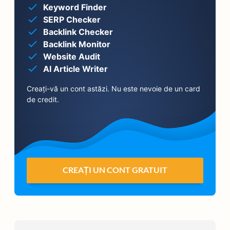
Keyword Finder
SERP Checker
Backlink Checker
Backlink Monitor
Website Audit
AI Article Writer
Creați-vă un cont astăzi. Nu este nevoie de un card
de credit.
CREAȚI UN CONT GRATUIT