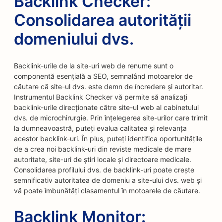
Backlink Checker:
Consolidarea autorității
domeniului dvs.
Backlink-urile de la site-uri web de renume sunt o
componentă esențială a SEO, semnalând motoarelor de
căutare că site-ul dvs. este demn de încredere și autoritar.
Instrumentul Backlink Checker vă permite să analizați
backlink-urile direcționate către site-ul web al cabinetului
dvs. de microchirurgie. Prin înțelegerea site-urilor care trimit
la dumneavoastră, puteți evalua calitatea și relevanța
acestor backlink-uri. În plus, puteți identifica oportunitățile
de a crea noi backlink-uri din reviste medicale de mare
autoritate, site-uri de știri locale și directoare medicale.
Consolidarea profilului dvs. de backlink-uri poate crește
semnificativ autoritatea de domeniu a site-ului dvs. web și
vă poate îmbunătăți clasamentul în motoarele de căutare.
Backlink Monitor: