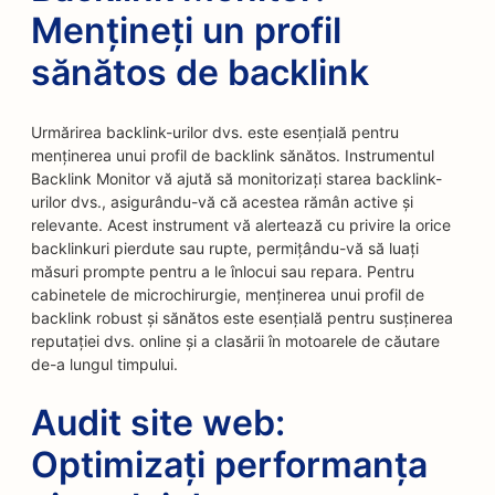
Mențineți un profil
sănătos de backlink
Urmărirea backlink-urilor dvs. este esențială pentru
menținerea unui profil de backlink sănătos. Instrumentul
Backlink Monitor vă ajută să monitorizați starea backlink-
urilor dvs., asigurându-vă că acestea rămân active și
relevante. Acest instrument vă alertează cu privire la orice
backlinkuri pierdute sau rupte, permițându-vă să luați
măsuri prompte pentru a le înlocui sau repara. Pentru
cabinetele de microchirurgie, menținerea unui profil de
backlink robust și sănătos este esențială pentru susținerea
reputației dvs. online și a clasării în motoarele de căutare
de-a lungul timpului.
Audit site web:
Optimizați performanța