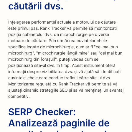
căutării dvs.
Înțelegerea performanței actuale a motorului de căutare
este primul pas. Rank Tracker vă permite să monitorizați
poziția cabinetului dvs. de microchirurgie pe diverse
motoare de căutare. Prin urmărirea cuvintelor cheie
specifice legate de microchirurgie, cum ar fi "cel mai bun
microchirurg", "microchirurgie lângă mine" sau "cel mai bun
microchirurg din [orașul]", puteți vedea cum se
poziționează site-ul dvs. în timp. Acest instrument oferă
informații despre vizibilitatea dvs. și vă ajută să identificați
cuvintele-cheie care conduc traficul către site-ul dvs.
Monitorizarea regulată cu Rank Tracker vă permite să vă
ajustați dinamic strategiile SEO și să vă mențineți un avantaj
competitiv.
SERP Checker:
Analizează paginile de