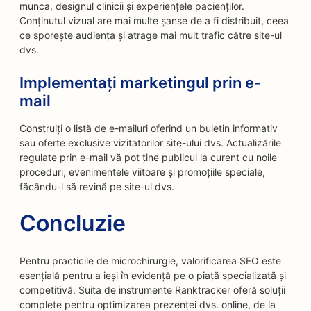
munca, designul clinicii și experiențele pacienților.
Conținutul vizual are mai multe șanse de a fi distribuit, ceea
ce sporește audiența și atrage mai mult trafic către site-ul
dvs.
Implementați marketingul prin e-
mail
Construiți o listă de e-mailuri oferind un buletin informativ
sau oferte exclusive vizitatorilor site-ului dvs. Actualizările
regulate prin e-mail vă pot ține publicul la curent cu noile
proceduri, evenimentele viitoare și promoțiile speciale,
făcându-l să revină pe site-ul dvs.
Concluzie
Pentru practicile de microchirurgie, valorificarea SEO este
esențială pentru a ieși în evidență pe o piață specializată și
competitivă. Suita de instrumente Ranktracker oferă soluții
complete pentru optimizarea prezenței dvs. online, de la