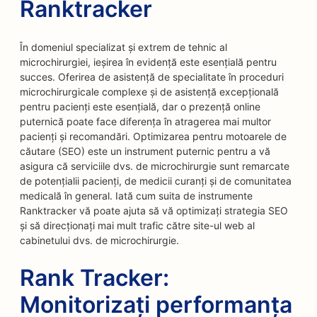
Ranktracker
În domeniul specializat și extrem de tehnic al
microchirurgiei, ieșirea în evidență este esențială pentru
succes. Oferirea de asistență de specialitate în proceduri
microchirurgicale complexe și de asistență excepțională
pentru pacienți este esențială, dar o prezență online
puternică poate face diferența în atragerea mai multor
pacienți și recomandări. Optimizarea pentru motoarele de
căutare (SEO) este un instrument puternic pentru a vă
asigura că serviciile dvs. de microchirurgie sunt remarcate
de potențialii pacienți, de medicii curanți și de comunitatea
medicală în general. Iată cum suita de instrumente
Ranktracker vă poate ajuta să vă optimizați strategia SEO
și să direcționați mai mult trafic către site-ul web al
cabinetului dvs. de microchirurgie.
Rank Tracker:
Monitorizați performanța