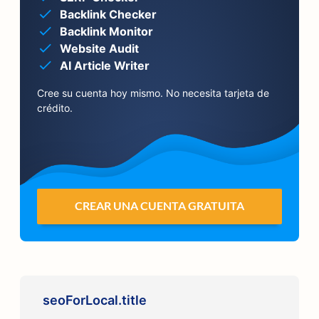
Backlink Checker
Backlink Monitor
Website Audit
AI Article Writer
Cree su cuenta hoy mismo. No necesita tarjeta de
crédito.
CREAR UNA CUENTA GRATUITA
seoForLocal.title