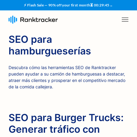
⚡ Flash Sale — 90% off your first month
⏳
00
:
29
:
45
→
SEO para
hamburgueserías
Descubra cómo las herramientas SEO de Ranktracker
pueden ayudar a su camión de hamburguesas a destacar,
atraer más clientes y prosperar en el competitivo mercado
de la comida callejera.
SEO para Burger Trucks:
Generar tráfico con