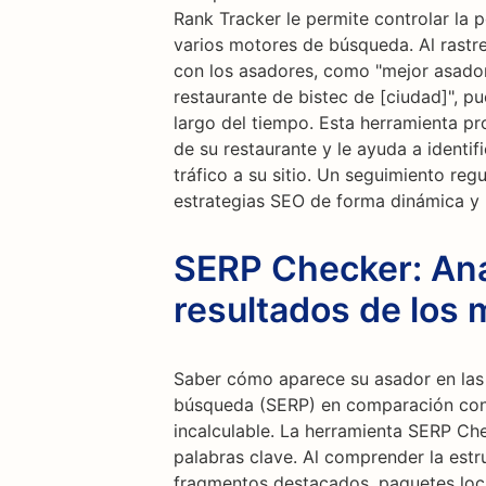
Rank Tracker le permite controlar la 
varios motores de búsqueda. Al rastre
con los asadores, como "mejor asador"
restaurante de bistec de [ciudad]", pu
largo del tiempo. Esta herramienta pr
de su restaurante y le ayuda a identif
tráfico a su sitio. Un seguimiento reg
estrategias SEO de forma dinámica y 
SERP Checker: Anal
resultados de los
Saber cómo aparece su asador en las
búsqueda (SERP) en comparación con 
incalculable. La herramienta SERP Che
palabras clave. Al comprender la estr
fragmentos destacados, paquetes local