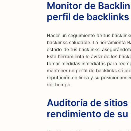
Monitor de Backli
perfil de backlinks
Hacer un seguimiento de tus backlinks
backlinks saludable. La herramienta B
estado de tus backlinks, asegurándot
Esta herramienta le avisa de los backl
tomar medidas inmediatas para reempl
mantener un perfil de backlinks sólid
reputación en línea y su posicionami
del tiempo.
Auditoría de sitios
rendimiento de su 