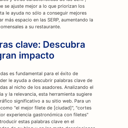
 se ajuste mejor a lo que priorizan los
a le ayuda no sólo a conseguir mejores
rar más espacio en las SERP, aumentando la
comensales a su restaurante.
ras clave: Descubra
gran impacto
adas es fundamental para el éxito de
der le ayuda a descubrir palabras clave de
as al nicho de los asadores. Analizando el
 y la relevancia, esta herramienta sugiere
áfico significativo a su sitio web. Para un
como "el mejor filete de [ciudad]", "cortes
jor experiencia gastronómica con filetes"
troducir estas palabras clave en el