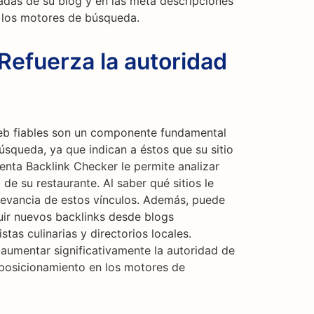
radas de su blog y en las meta descripciones
 los motores de búsqueda.
Refuerza la autoridad
web fiables son un componente fundamental
squeda, ya que indican a éstos que su sitio
ienta Backlink Checker le permite analizar
 de su restaurante. Al saber qué sitios le
elevancia de estos vínculos. Además, puede
uir nuevos backlinks desde blogs
tas culinarias y directorios locales.
 aumentar significativamente la autoridad de
 posicionamiento en los motores de