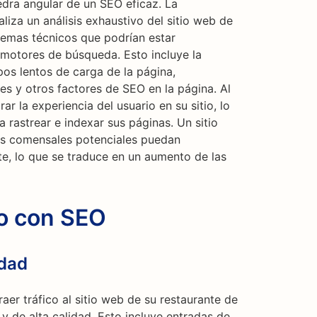
edra angular de un SEO eficaz. La
aliza un análisis exhaustivo del sitio web de
blemas técnicos que podrían estar
 motores de búsqueda. Esto incluye la
os lentos de carga de la página,
es y otros factores de SEO en la página. Al
 la experiencia del usuario en su sitio, lo
 rastrear e indexar sus páginas. Un sitio
os comensales potenciales puedan
te, lo que se traduce en un aumento de las
co con SEO
idad
aer tráfico al sitio web de su restaurante de
y de alta calidad. Esto incluye entradas de