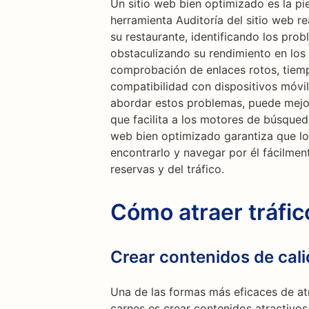
Un sitio web bien optimizado es la pi
herramienta Auditoría del sitio web re
su restaurante, identificando los pro
obstaculizando su rendimiento en los
comprobación de enlaces rotos, tiemp
compatibilidad con dispositivos móvil
abordar estos problemas, puede mejorar
que facilita a los motores de búsqueda
web bien optimizado garantiza que l
encontrarlo y navegar por él fácilmen
reservas y del tráfico.
Cómo atraer tráfi
Crear contenidos de cal
Una de las formas más eficaces de atr
carnes es crear contenidos atractivos 