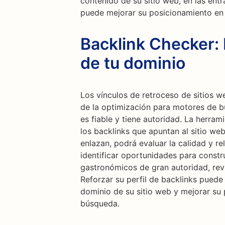
contenido de su sitio web, en las ent
puede mejorar su posicionamiento en
Backlink Checker: 
de tu dominio
Los vínculos de retroceso de sitios 
de la optimización para motores de bú
es fiable y tiene autoridad. La herram
los backlinks que apuntan al sitio web
enlazan, podrá evaluar la calidad y r
identificar oportunidades para constr
gastronómicos de gran autoridad, revis
Reforzar su perfil de backlinks puede
dominio de su sitio web y mejorar su
búsqueda.