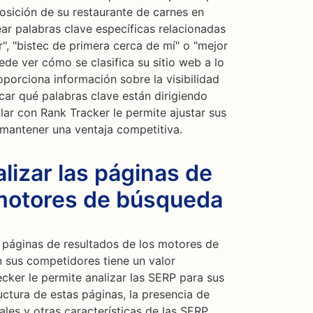
posición de su restaurante de carnes en
ar palabras clave específicas relacionadas
, "bistec de primera cerca de mí" o "mejor
ede ver cómo se clasifica su sitio web a lo
oporciona información sobre la visibilidad
icar qué palabras clave están dirigiendo
ular con Rank Tracker le permite ajustar sus
mantener una ventaja competitiva.
izar las páginas de
 motores de búsqueda
 páginas de resultados de los motores de
sus competidores tiene un valor
cker le permite analizar las SERP para sus
uctura de estas páginas, la presencia de
es y otras características de las SERP,