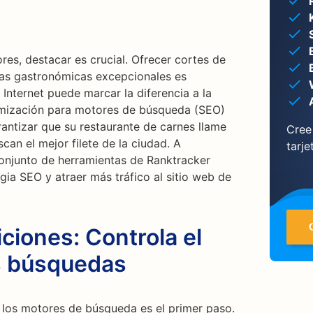
es, destacar es crucial. Ofrecer cortes de
ias gastronómicas excepcionales es
 Internet puede marcar la diferencia a la
timización para motores de búsqueda (SEO)
antizar que su restaurante de carnes llame
Cree
can el mejor filete de la ciudad. A
tarje
onjunto de herramientas de Ranktracker
gia SEO y atraer más tráfico al sitio web de
ciones: Controla el
s búsquedas
los motores de búsqueda es el primer paso.