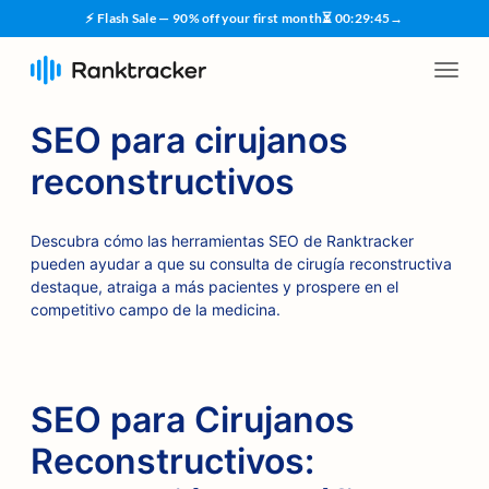
⚡ Flash Sale — 90% off your first month
⏳
00
:
29
:
44
→
SEO para cirujanos
reconstructivos
Descubra cómo las herramientas SEO de Ranktracker
pueden ayudar a que su consulta de cirugía reconstructiva
destaque, atraiga a más pacientes y prospere en el
competitivo campo de la medicina.
SEO para Cirujanos
Reconstructivos: