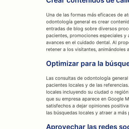
Crear contenidos de cal
Una de las formas más eficaces de atra
odontología general es crear contenido
entradas de blog sobre diversos proc
pacientes, promociones especiales y a
avances en el cuidado dental. Al prop
retener a los visitantes, animándoles 
Optimizar para la búsque
Las consultas de odontología general
pacientes locales y de las referencia
locales incluyendo su ciudad o región
que su empresa aparece en Google My
satisfechos a dejar opiniones positiva
las búsquedas locales y atraer a más 
Aprovechar las redes soc