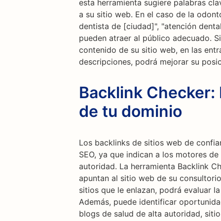
esta herramienta sugiere palabras clav
a su sitio web. En el caso de la odon
dentista de [ciudad]", "atención dental 
pueden atraer al público adecuado. Si
contenido de su sitio web, en las ent
descripciones, podrá mejorar su posi
Backlink Checker: 
de tu dominio
Los backlinks de sitios web de conf
SEO, ya que indican a los motores de 
autoridad. La herramienta Backlink Ch
apuntan al sitio web de su consultori
sitios que le enlazan, podrá evaluar l
Además, puede identificar oportunida
blogs de salud de alta autoridad, sitio