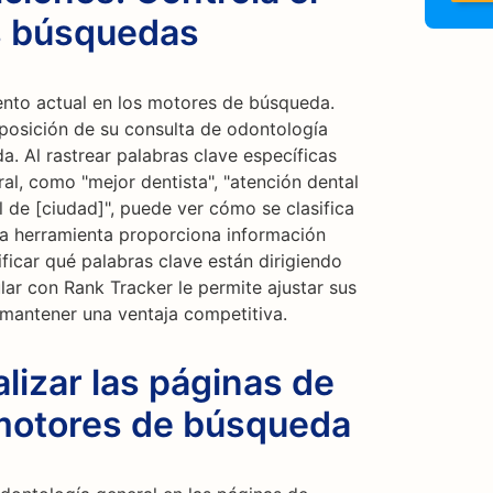
s búsquedas
ento actual en los motores de búsqueda.
 posición de su consulta de odontología
. Al rastrear palabras clave específicas
al, como "mejor dentista", "atención dental
l de [ciudad]", puede ver cómo se clasifica
sta herramienta proporciona información
tificar qué palabras clave están dirigiendo
ular con Rank Tracker le permite ajustar sus
mantener una ventaja competitiva.
izar las páginas de
 motores de búsqueda