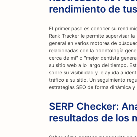
rendimiento de tu
El primer paso es conocer su rendimi
Rank Tracker le permite supervisar la
general en varios motores de búsqueda
relacionadas con la odontología gener
cerca de mí" o "mejor dentista genera
su sitio web a lo largo del tiempo. E
sobre su visibilidad y le ayuda a iden
tráfico a su sitio. Un seguimiento reg
estrategias SEO de forma dinámica y 
SERP Checker: Anal
resultados de los