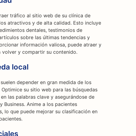
idad
er tráfico al sitio web de su clínica de
s atractivos y de alta calidad. Esto incluye
edimientos dentales, testimonios de
rtículos sobre las últimas tendencias y
orcionar información valiosa, puede atraer y
a volver y compartir su contenido.
da local
 suelen depender en gran medida de los
s. Optimice su sitio web para las búsquedas
 en las palabras clave y asegurándose de
 Business. Anime a los pacientes
s, lo que puede mejorar su clasificación en
pacientes.
iales