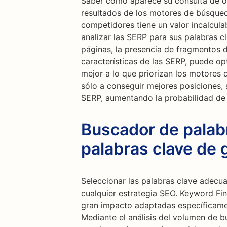
Saber cómo aparece su consulta de od
resultados de los motores de búsque
competidores tiene un valor incalcul
analizar las SERP para sus palabras c
páginas, la presencia de fragmentos 
características de las SERP, puede op
mejor a lo que priorizan los motores
sólo a conseguir mejores posiciones, 
SERP, aumentando la probabilidad de a
Buscador de palab
palabras clave de 
Seleccionar las palabras clave adecu
cualquier estrategia SEO. Keyword Fin
gran impacto adaptadas específicamen
Mediante el análisis del volumen de b