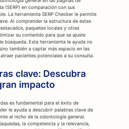
ontología general en las páginas de
da (SERP) en comparación con sus
able. La herramienta SERP Checker le permite
lave. Al comprender la estructura de estas
destacados, paquetes locales y otras
timizar su contenido para que se ajuste
 de búsqueda. Esta herramienta le ayuda no
sino también a captar más espacio en las
traer pacientes potenciales a su consulta.
ras clave: Descubra
gran impacto
adas es fundamental para el éxito de
der le ayuda a descubrir palabras clave de
te al nicho de la odontología general.
úsquedas, la competencia y la relevancia,