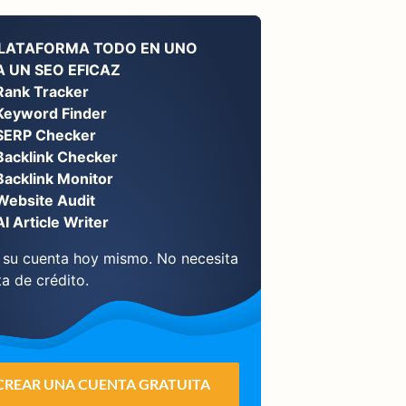
PLATAFORMA TODO EN UNO
 UN SEO EFICAZ
Rank Tracker
Keyword Finder
SERP Checker
Backlink Checker
Backlink Monitor
Website Audit
AI Article Writer
 su cuenta hoy mismo. No necesita
ta de crédito.
CREAR UNA CUENTA GRATUITA