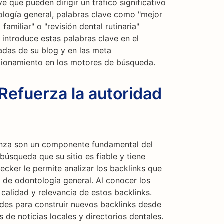
e que pueden dirigir un tráfico significativo
tología general, palabras clave como "mejor
familiar" o "revisión dental rutinaria"
 introduce estas palabras clave en el
radas de su blog y en las meta
cionamiento en los motores de búsqueda.
Refuerza la autoridad
ianza son un componente fundamental del
búsqueda que su sitio es fiable y tiene
ecker le permite analizar los backlinks que
o de odontología general. Al conocer los
a calidad y relevancia de estos backlinks.
des para construir nuevos backlinks desde
s de noticias locales y directorios dentales.