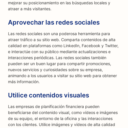
mejorar su posicionamiento en las búsquedas locales y
atraer a más visitantes.
Aprovechar las redes sociales
Las redes sociales son una poderosa herramienta para
atraer tráfico a su sitio web. Comparta contenidos de alta
calidad en plataformas como LinkedIn, Facebook y Twitter,
e interactúe con su público mediante actualizaciones e
interacciones periódicas. Las redes sociales también
pueden ser un buen lugar para compartir promociones,
nuevos servicios y curiosidades sobre su empresa,
animando a los usuarios a visitar su sitio web para obtener
más información.
Utilice contenidos visuales
Las empresas de planificación financiera pueden
beneficiarse del contenido visual, como vídeos e imágenes
de su equipo, el entorno de la oficina y las interacciones
con los clientes. Utilice imágenes y vídeos de alta calidad