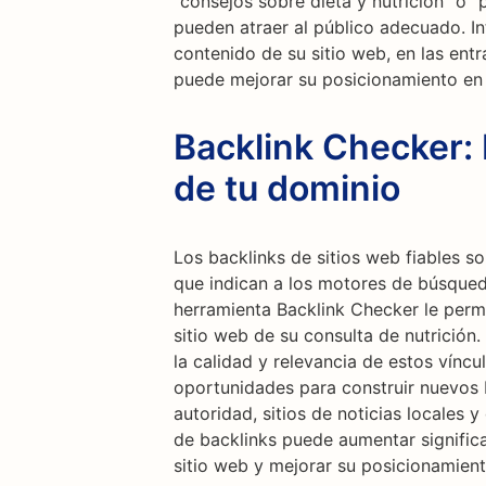
"consejos sobre dieta y nutrición" o 
pueden atraer al público adecuado. In
contenido de su sitio web, en las ent
puede mejorar su posicionamiento en
Backlink Checker: 
de tu dominio
Los backlinks de sitios web fiables 
que indican a los motores de búsqueda 
herramienta Backlink Checker le permi
sitio web de su consulta de nutrición.
la calidad y relevancia de estos víncu
oportunidades para construir nuevos 
autoridad, sitios de noticias locales y
de backlinks puede aumentar signific
sitio web y mejorar su posicionamien