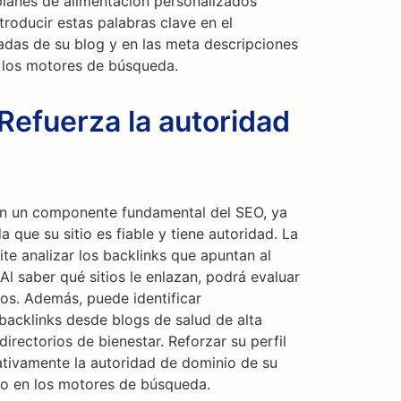
"planes de alimentación personalizados"
troducir estas palabras clave en el
radas de su blog y en las meta descripciones
 los motores de búsqueda.
Refuerza la autoridad
son un componente fundamental del SEO, ya
que su sitio es fiable y tiene autoridad. La
te analizar los backlinks que apuntan al
 Al saber qué sitios le enlazan, podrá evaluar
los. Además, puede identificar
backlinks desde blogs de salud de alta
 directorios de bienestar. Reforzar su perfil
ativamente la autoridad de dominio de su
to en los motores de búsqueda.