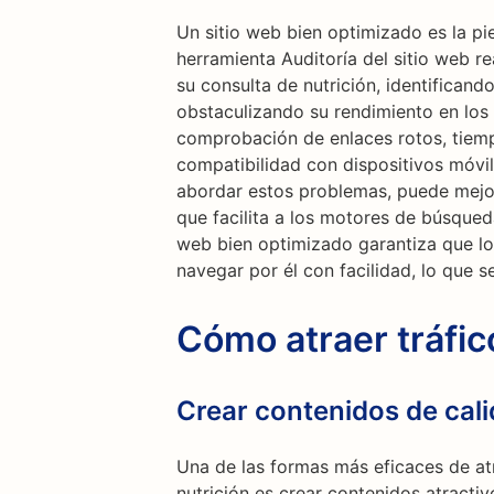
Un sitio web bien optimizado es la pi
herramienta Auditoría del sitio web re
su consulta de nutrición, identifican
obstaculizando su rendimiento en los
comprobación de enlaces rotos, tiemp
compatibilidad con dispositivos móvil
abordar estos problemas, puede mejorar
que facilita a los motores de búsqueda
web bien optimizado garantiza que lo
navegar por él con facilidad, lo que s
Cómo atraer tráfi
Crear contenidos de cal
Una de las formas más eficaces de atr
nutrición es crear contenidos atractiv