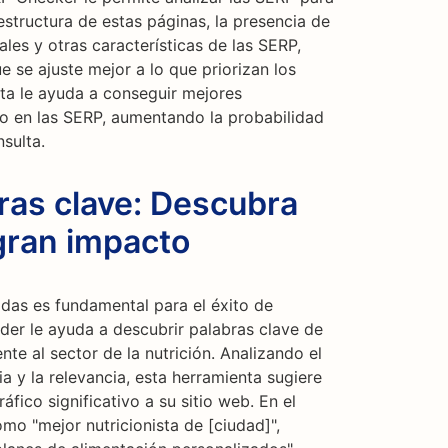
estructura de estas páginas, la presencia de
es y otras características de las SERP,
 se ajuste mejor a lo que priorizan los
ta le ayuda a conseguir mejores
io en las SERP, aumentando la probabilidad
nsulta.
ras clave: Descubra
gran impacto
adas es fundamental para el éxito de
der le ayuda a descubrir palabras clave de
e al sector de la nutrición. Analizando el
 y la relevancia, esta herramienta sugiere
áfico significativo a su sitio web. En el
omo "mejor nutricionista de [ciudad]",