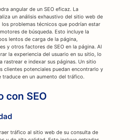
edra angular de un SEO eficaz. La
aliza un análisis exhaustivo del sitio web de
do los problemas técnicos que podrían estar
 motores de búsqueda. Esto incluye la
os lentos de carga de la página,
es y otros factores de SEO en la página. Al
 la experiencia del usuario en su sitio, lo
 rastrear e indexar sus páginas. Un sitio
s clientes potenciales puedan encontrarlo y
e traduce en un aumento del tráfico.
co con SEO
idad
aer tráfico al sitio web de su consulta de
os y de alta calidad. Esto incluye entradas