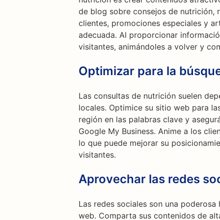
de blog sobre consejos de nutrición, r
clientes, promociones especiales y art
adecuada. Al proporcionar información
visitantes, animándoles a volver y co
Optimizar para la búsque
Las consultas de nutrición suelen dep
locales. Optimice su sitio web para l
región en las palabras clave y asegu
Google My Business. Anime a los clien
lo que puede mejorar su posicionamie
visitantes.
Aprovechar las redes soc
Las redes sociales son una poderosa h
web. Comparta sus contenidos de alt