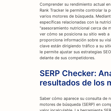
Comprender su rendimiento actual en 
Rank Tracker le permite controlar la p
varios motores de búsqueda. Mediante
específicas relacionadas con la nutric
"asesoramiento nutricional cerca de mí
ver cómo se posiciona su sitio web a 
proporciona información sobre su visib
clave están dirigiendo tráfico a su si
le permite ajustar sus estrategias S
delante de sus competidores.
SERP Checker: Anal
resultados de los
Saber cómo aparece su consulta de nu
motores de búsqueda (SERP) en comp
valor incalculable. La herramienta SE