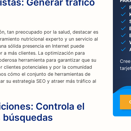
istas: Generar tráfico
PARA
ón, tan preocupado por la salud, destacar es
oramiento nutricional experto y un servicio al
una sólida presencia en Internet puede
er a más clientes. La optimización para
derosa herramienta para garantizar que su
Cree
r clientes potenciales y por la comunidad
tarje
mos cómo el conjunto de herramientas de
r su estrategia SEO y atraer más tráfico al
ciones: Controla el
s búsquedas