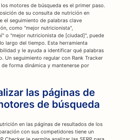
los motores de búsqueda es el primer paso.
osición de su consulta de nutrición en
 el seguimiento de palabras clave
ión, como "mejor nutricionista",
" o "mejor nutricionista de [ciudad]", puede
lo largo del tiempo. Esta herramienta
ilidad y le ayuda a identificar qué palabras
tio. Un seguimiento regular con Rank Tracker
EO de forma dinámica y mantenerse por
izar las páginas de
 motores de búsqueda
trición en las páginas de resultados de los
aración con sus competidores tiene un
RP Checker le permite analizar las SERP para