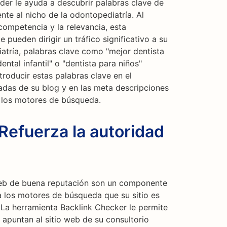
der le ayuda a descubrir palabras clave de
te al nicho de la odontopediatría. Al
competencia y la relevancia, esta
 pueden dirigir un tráfico significativo a su
iatría, palabras clave como "mejor dentista
ental infantil" o "dentista para niños"
troducir estas palabras clave en el
radas de su blog y en las meta descripciones
 los motores de búsqueda.
Refuerza la autoridad
 web de buena reputación son un componente
a los motores de búsqueda que su sitio es
 La herramienta Backlink Checker le permite
 apuntan al sitio web de su consultorio