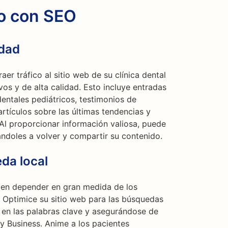
co con SEO
idad
er tráfico al sitio web de su clínica dental
vos y de alta calidad. Esto incluye entradas
entales pediátricos, testimonios de
rtículos sobre las últimas tendencias y
. Al proporcionar información valiosa, puede
mándoles a volver y compartir su contenido.
da local
len depender en gran medida de los
s. Optimice su sitio web para las búsquedas
 en las palabras clave y asegurándose de
 Business. Anime a los pacientes