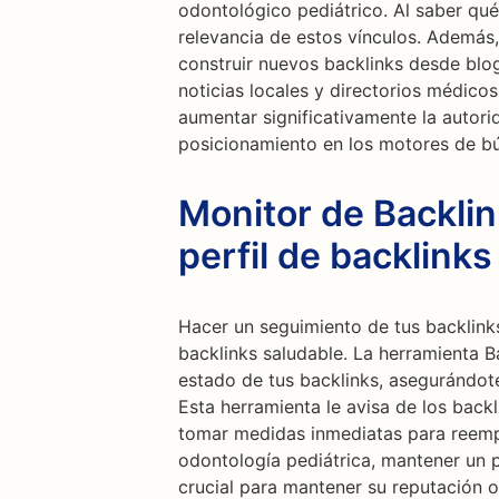
odontológico pediátrico. Al saber qué 
relevancia de estos vínculos. Además,
construir nuevos backlinks desde blog
noticias locales y directorios médicos
aumentar significativamente la autori
posicionamiento en los motores de b
Monitor de Backli
perfil de backlinks
Hacer un seguimiento de tus backlinks
backlinks saludable. La herramienta B
estado de tus backlinks, asegurándot
Esta herramienta le avisa de los backl
tomar medidas inmediatas para reempl
odontología pediátrica, mantener un p
crucial para mantener su reputación o