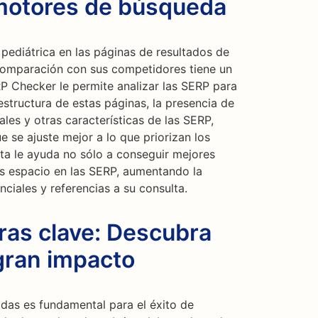
 motores de búsqueda
pediátrica en las páginas de resultados de
omparación con sus competidores tiene un
RP Checker le permite analizar las SERP para
estructura de estas páginas, la presencia de
es y otras características de las SERP,
 se ajuste mejor a lo que priorizan los
a le ayuda no sólo a conseguir mejores
s espacio en las SERP, aumentando la
ciales y referencias a su consulta.
ras clave: Descubra
gran impacto
adas es fundamental para el éxito de