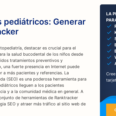
LA 
 pediátricos: Generar
PARA
acker
opediatría, destacar es crucial para el
ara la salud bucodental de los niños desde
luidos tratamientos preventivos y
o, una fuerte presencia en Internet puede
er a más pacientes y referencias. La
Cree
da (SEO) es una poderosa herramienta para
tarje
diátricos lleguen a los pacientes
encia y a la comunidad médica en general. A
onjunto de herramientas de Ranktracker
gia SEO y atraer más tráfico al sitio web de