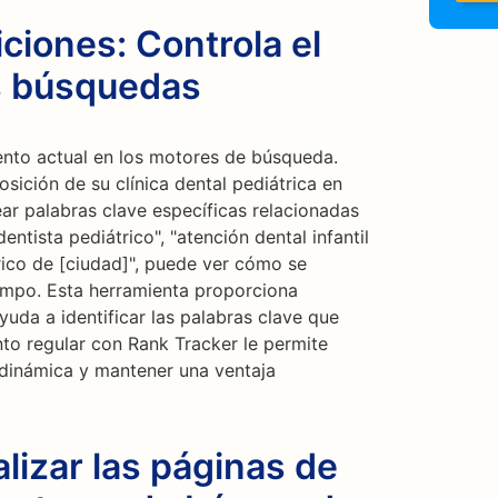
ciones: Controla el
s búsquedas
ento actual en los motores de búsqueda.
osición de su clínica dental pediátrica en
ar palabras clave específicas relacionadas
ntista pediátrico", "atención dental infantil
rico de [ciudad]", puede ver cómo se
tiempo. Esta herramienta proporciona
ayuda a identificar las palabras clave que
ento regular con Rank Tracker le permite
 dinámica y mantener una ventaja
izar las páginas de