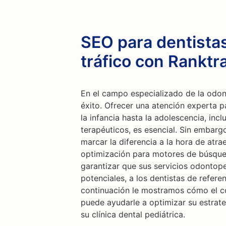
SEO para dentistas
tráfico con Ranktr
En el campo especializado de la odont
éxito. Ofrecer una atención experta p
la infancia hasta la adolescencia, inc
terapéuticos, es esencial. Sin embarg
marcar la diferencia a la hora de atra
optimización para motores de búsque
garantizar que sus servicios odontope
potenciales, a los dentistas de refer
continuación le mostramos cómo el c
puede ayudarle a optimizar su estrate
su clínica dental pediátrica.