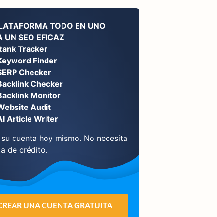
PLATAFORMA TODO EN UNO
 UN SEO EFICAZ
Rank Tracker
Keyword Finder
SERP Checker
Backlink Checker
Backlink Monitor
Website Audit
AI Article Writer
 su cuenta hoy mismo. No necesita
ta de crédito.
CREAR UNA CUENTA GRATUITA