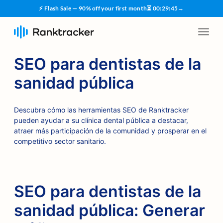
⚡ Flash Sale — 90% off your first month
⏳
00
:
29
:
44
→
SEO para dentistas de la
sanidad pública
Descubra cómo las herramientas SEO de Ranktracker
pueden ayudar a su clínica dental pública a destacar,
atraer más participación de la comunidad y prosperar en el
competitivo sector sanitario.
SEO para dentistas de la
sanidad pública: Generar