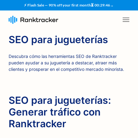
⚡ Flash Sale — 90% off your first month
⏳
00
:
29
:
45
→
SEO para jugueterías
Descubra cómo las herramientas SEO de Ranktracker
pueden ayudar a su juguetería a destacar, atraer más
clientes y prosperar en el competitivo mercado minorista.
SEO para jugueterías:
Generar tráfico con
Ranktracker