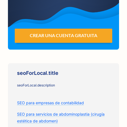
CREAR UNA CUENTA GRATUITA
seoForLocal.title
seoForLocal.description
SEO para empresas de contabilidad
SEO para servicios de abdominoplastia (cirugía
estética de abdomen)