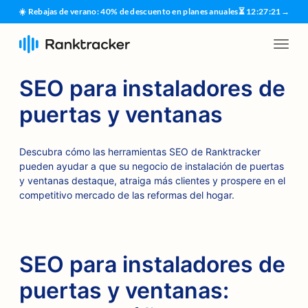
☀️ Rebajas de verano: 40% de descuento en planes anuales
⏳
12
:
27
:
20
→
SEO para instaladores de
puertas y ventanas
Descubra cómo las herramientas SEO de Ranktracker
pueden ayudar a que su negocio de instalación de puertas
y ventanas destaque, atraiga más clientes y prospere en el
competitivo mercado de las reformas del hogar.
SEO para instaladores de
puertas y ventanas: