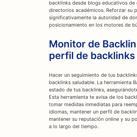
backlinks desde blogs educativos de g
directorios académicos. Reforzar su 
significativamente la autoridad de do
posicionamiento en los motores de b
Monitor de Backli
perfil de backlinks
Hacer un seguimiento de tus backlinks
backlinks saludable. La herramienta B
estado de tus backlinks, asegurándot
Esta herramienta te avisa de los backl
tomar medidas inmediatas para reempl
idiomas, mantener un perfil de backlin
mantener su reputación online y su p
a lo largo del tiempo.