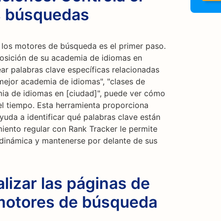
s búsquedas
los motores de búsqueda es el primer paso.
posición de su academia de idiomas en
ar palabras clave específicas relacionadas
ejor academia de idiomas", "clases de
ia de idiomas en [ciudad]", puede ver cómo
del tiempo. Esta herramienta proporciona
ayuda a identificar qué palabras clave están
imiento regular con Rank Tracker le permite
 dinámica y mantenerse por delante de sus
izar las páginas de
 motores de búsqueda