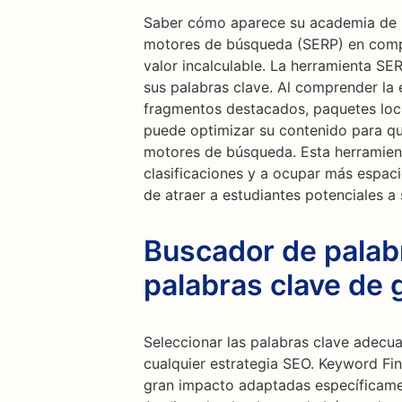
Saber cómo aparece su academia de i
motores de búsqueda (SERP) en comp
valor incalculable. La herramienta SE
sus palabras clave. Al comprender la 
fragmentos destacados, paquetes local
puede optimizar su contenido para que
motores de búsqueda. Esta herramien
clasificaciones y a ocupar más espac
de atraer a estudiantes potenciales a 
Buscador de palab
palabras clave de 
Seleccionar las palabras clave adecu
cualquier estrategia SEO. Keyword Fin
gran impacto adaptadas específicamen