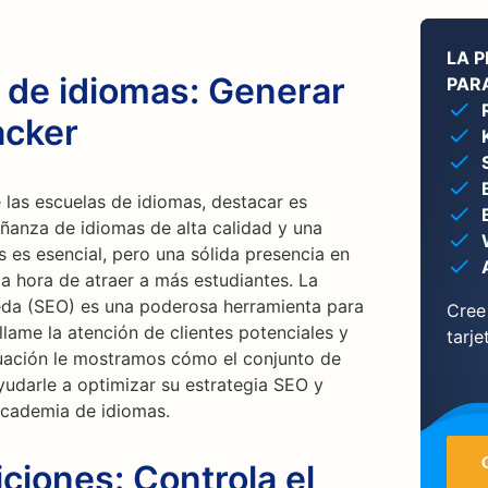
LA 
 de idiomas: Generar
PARA
acker
 las escuelas de idiomas, destacar es
señanza de idiomas de alta calidad y una
s es esencial, pero una sólida presencia en
la hora de atraer a más estudiantes. La
da (SEO) es una poderosa herramienta para
Cree
llame la atención de clientes potenciales y
tarje
nuación le mostramos cómo el conjunto de
udarle a optimizar su estrategia SEO y
 academia de idiomas.
ciones: Controla el