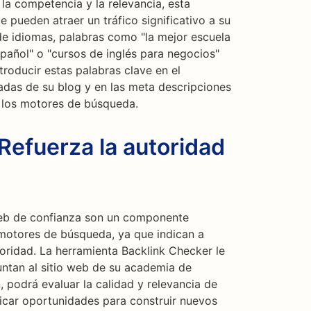
la competencia y la relevancia, esta
 pueden atraer un tráfico significativo a su
 de idiomas, palabras como "la mejor escuela
spañol" o "cursos de inglés para negocios"
troducir estas palabras clave en el
radas de su blog y en las meta descripciones
 los motores de búsqueda.
Refuerza la autoridad
web de confianza son un componente
motores de búsqueda, ya que indican a
utoridad. La herramienta Backlink Checker le
untan al sitio web de su academia de
n, podrá evaluar la calidad y relevancia de
ficar oportunidades para construir nuevos