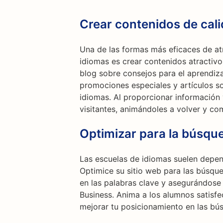
Crear contenidos de cal
Una de las formas más eficaces de atr
idiomas es crear contenidos atractivo
blog sobre consejos para el aprendiza
promociones especiales y artículos s
idiomas. Al proporcionar información v
visitantes, animándoles a volver y co
Optimizar para la búsque
Las escuelas de idiomas suelen depend
Optimice su sitio web para las búsque
en las palabras clave y asegurándos
Business. Anima a los alumnos satisfe
mejorar tu posicionamiento en las bús