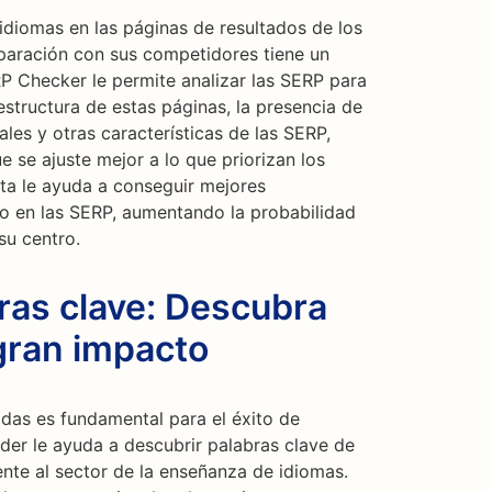
diomas en las páginas de resultados de los
aración con sus competidores tiene un
RP Checker le permite analizar las SERP para
estructura de estas páginas, la presencia de
es y otras características de las SERP,
 se ajuste mejor a lo que priorizan los
ta le ayuda a conseguir mejores
io en las SERP, aumentando la probabilidad
su centro.
ras clave: Descubra
gran impacto
adas es fundamental para el éxito de
der le ayuda a descubrir palabras clave de
te al sector de la enseñanza de idiomas.