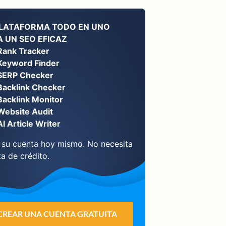
PLATAFORMA TODO EN UNO
 UN SEO EFICAZ
Rank Tracker
Keyword Finder
SERP Checker
Backlink Checker
Backlink Monitor
Website Audit
AI Article Writer
 su cuenta hoy mismo. No necesita
ta de crédito.
CREAR UNA CUENTA GRATUITA