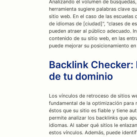
Analizando el volumen de búsquedas, 
herramienta sugiere palabras clave que
sitio web. En el caso de las escuelas
de idiomas de [ciudad]", "clases de e
pueden atraer al público adecuado. In
contenido de su sitio web, en las ent
puede mejorar su posicionamiento en
Backlink Checker: 
de tu dominio
Los vínculos de retroceso de sitios 
fundamental de la optimización para 
éstos que su sitio es fiable y tiene a
permite analizar los backlinks que ap
idiomas. Al saber qué sitios le enlaza
estos vínculos. Además, puede identi