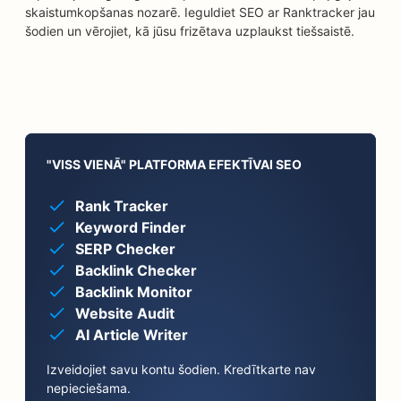
skaistumkopšanas nozarē. Ieguldiet SEO ar Ranktracker jau
šodien un vērojiet, kā jūsu frizētava uzplaukst tiešsaistē.
"VISS VIENĀ" PLATFORMA EFEKTĪVAI SEO
Rank Tracker
Keyword Finder
SERP Checker
Backlink Checker
Backlink Monitor
Website Audit
AI Article Writer
Izveidojiet savu kontu šodien. Kredītkarte nav
nepieciešama.