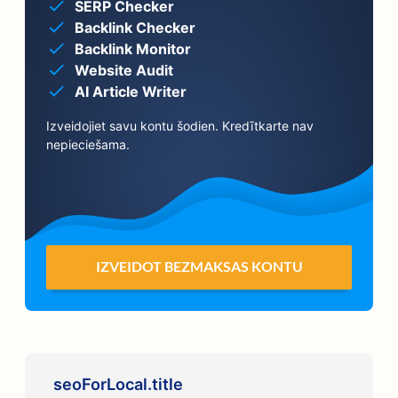
SERP Checker
Backlink Checker
Backlink Monitor
Website Audit
AI Article Writer
Izveidojiet savu kontu šodien. Kredītkarte nav
nepieciešama.
IZVEIDOT BEZMAKSAS KONTU
seoForLocal.title