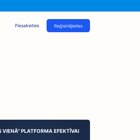
Piesakieties
Reģistrējieties
S VIENĀ" PLATFORMA EFEKTĪVAI