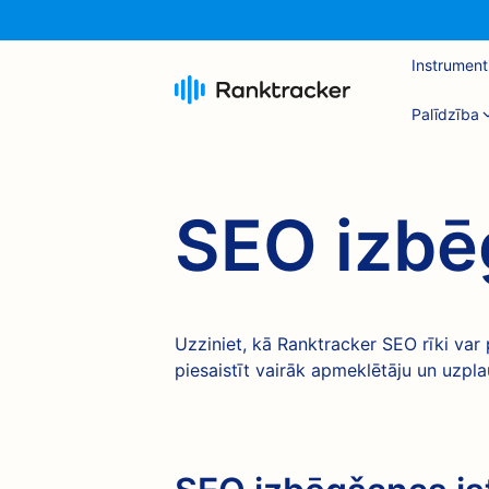
Instrument
Palīdzība
SEO izbē
Uzziniet, kā Ranktracker SEO rīki var p
piesaistīt vairāk apmeklētāju un uzpla