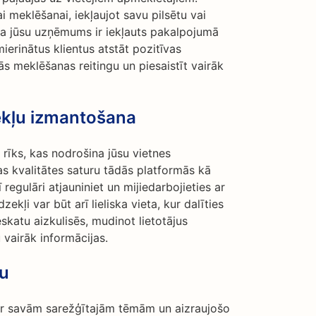
ai meklēšanai, iekļaujot savu pilsētu vai
ka jūsu uzņēmums ir iekļauts pakalpojumā
rinātus klientus atstāt pozitīvas
s meklēšanas reitingu un piesaistīt vairāk
zekļu izmantošana
s rīks, kas nodrošina jūsu vietnes
s kvalitātes saturu tādās platformās kā
regulāri atjauniniet un mijiedarbojieties ar
zekļi var būt arī lieliska vieta, kur dalīties
eskatu aizkulisēs, mudinot lietotājus
u vairāk informācijas.
ru
 ar savām sarežģītajām tēmām un aizraujošo