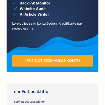
Backlink Monitor
Website Audit
AI Article Writer
Izveidojiet savu kontu šodien. Kredītkarte nav
nepieciešama.
IZVEIDOT BEZMAKSAS KONTU
seoForLocal.title
seoForLocal.description