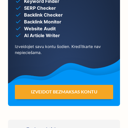
Keyword Finder
SERP Checker
Backlink Checker
Backlink Monitor
Website Audit
AI Article Writer
Izveidojiet savu kontu šodien. Kredītkarte nav
nepieciešama.
IZVEIDOT BEZMAKSAS KONTU