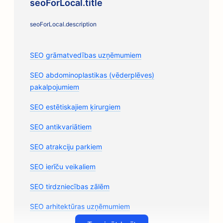
seoForLocal.title
seoForLocal.description
SEO grāmatvedības uzņēmumiem
SEO abdominoplastikas (vēderplēves)
pakalpojumiem
SEO estētiskajiem ķirurgiem
SEO antikvariātiem
SEO atrakciju parkiem
SEO ierīču veikaliem
SEO tirdzniecības zālēm
SEO arhitektūras uzņēmumiem