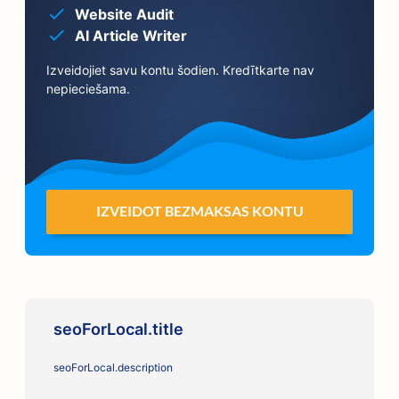
Website Audit
AI Article Writer
Izveidojiet savu kontu šodien. Kredītkarte nav
nepieciešama.
IZVEIDOT BEZMAKSAS KONTU
seoForLocal.title
seoForLocal.description