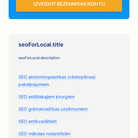
IZVEIDOT BEZMAKSAS KONTU
seoForLocal.title
seoForLocal.description
SEO abdominoplastikas (vēderplēves)
pakalpojumiem
SEO estētiskajiem ķirurgiem
SEO grāmatvedības uzņēmumiem
SEO antikvariātiem
SEO mākslas nodarbībām