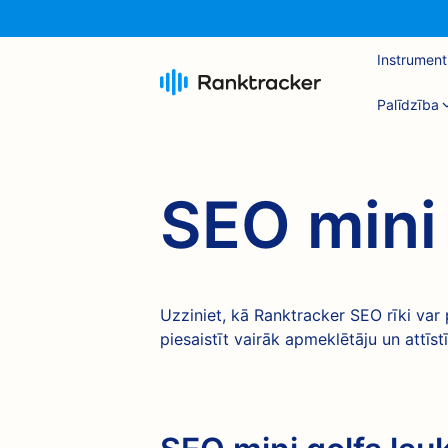
Instrument
Palīdzība
SEO mini
Uzziniet, kā Ranktracker SEO rīki var 
piesaistīt vairāk apmeklētāju un attīst